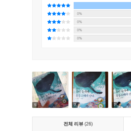
0%
0%
0%
0%
5
7
7
전체 리뷰
(26)