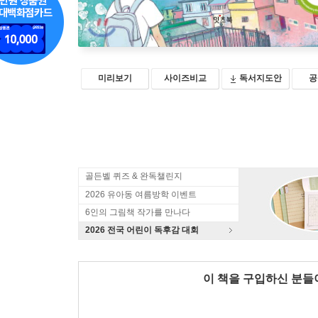
미리보기
사이즈비교
독서지도안
공
골든벨 퀴즈 & 완독챌린지
2026 유아동 여름방학 이벤트
6인의 그림책 작가를 만나다
2026 전국 어린이 독후감 대회
이 책을 구입하신 분