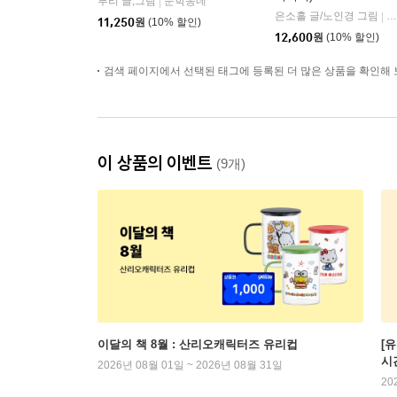
루리 글,그림
문학동네
|
은소홀 글/노인경 그림
문
|
11,250
원
(10% 할인)
12,600
원
(10% 할인)
검색 페이지에서 선택된 태그에 등록된 더 많은 상품을 확인해 
이 상품의 이벤트
(9개)
이달의 책 8월 : 산리오캐릭터즈 유리컵
[
시
2026년 08월 01일 ~ 2026년 08월 31일
20