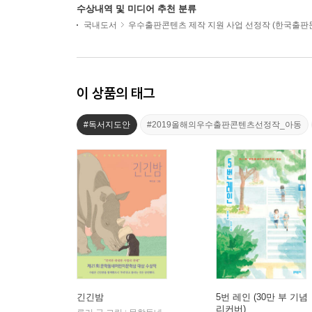
수상내역 및 미디어 추천 분류
국내도서
우수출판콘텐츠 제작 지원 사업 선정작 (한국출
이 상품의 태그
#독서지도안
#2019올해의우수출판콘텐츠선정작_아동
긴긴밤
5번 레인 (30만 부 기념
리커버)