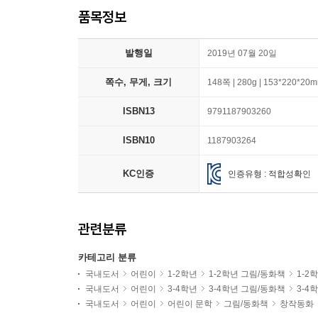
품목정보
발행일
2019년 07월 20일
쪽수, 무게, 크기
148쪽 | 280g | 153*220*20
ISBN13
9791187903260
ISBN10
1187903264
KC인증
인증유형 : 적합성확인
관련분류
카테고리 분류
국내도서
어린이
1-2학년
1-2학년 그림/동화책
1-2
국내도서
어린이
3-4학년
3-4학년 그림/동화책
3-4
국내도서
어린이
어린이 문학
그림/동화책
창작동화