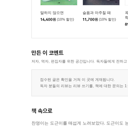
말하지 않으면
슬픔과 마주칠 때
꼭
학
14,400
원
(10% 할인)
11,700
원
(10% 할인)
8
만든 이 코멘트
저자, 역자, 편집자를 위한 공간입니다. 독자들에게 전하고
접수된 글은 확인을 거쳐 이 곳에 게재됩니다.
독자 분들의 리뷰는 리뷰 쓰기를, 책에 대한 문의는 1:
책 속으로
찬영이는 도근이를 매섭게 노려보았다. 도근이도 눈