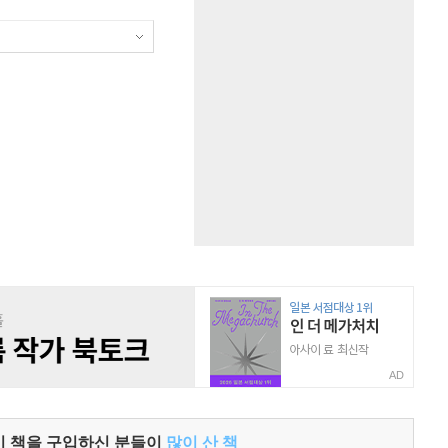
AD
이 책을 구입하신 분들이
많이 산 책