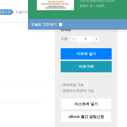
소설/시/희곡 top100 8주
베스트
오늘은 그만 보기
판매중
수량
카트에 넣기
바로구매
해외배송 가능
문화비소득공제 가능
리스트에 넣기
eBook 출간 알림신청