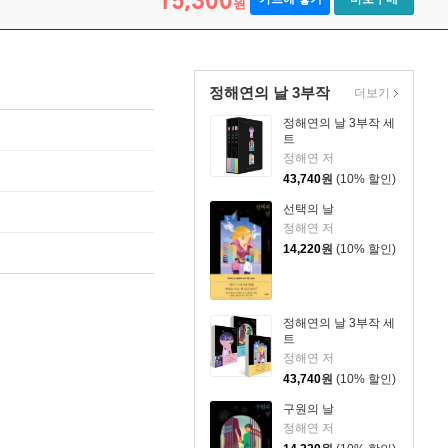
15,300
원
정해연의 날 3부작
더보기
정해연의 날 3부작 세
트
정해연 저
43,740
원
(10% 할인)
선택의 날
정해연 저
14,220
원
(10% 할인)
정해연의 날 3부작 세
트
정해연 저
43,740
원
(10% 할인)
구원의 날
정해연 저