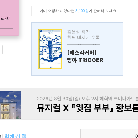
이미 소장하고 있다면
3,400원
에 판매해 보세요!
김은성 작가
친필 메시지 수록
---------------
[예스리커버]
빵야 TRIGGER
들이
함께 산 책