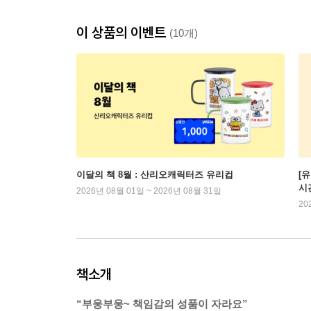
이 상품의 이벤트
(10개)
이달의 책 8월 : 산리오캐릭터즈 유리컵
[
시
2026년 08월 01일 ~ 2026년 08월 31일
20
책소개
“부웅부웅~ 책임감의 성품이 자라요”