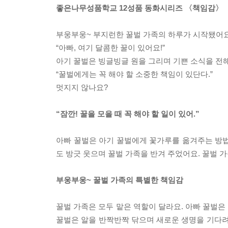
좋은나무성품학교 12성품 동화시리즈 〈책임감〉
부웅부웅~ 부지런한 꿀벌 가족의 하루가 시작됐어요.
“아빠, 여기 달콤한 꿀이 있어요!”
아기 꿀벌은 빙글빙글 원을 그리며 기쁜 소식을 전해
“꿀벌에게는 꼭 해야 할 소중한 책임이 있단다.”
멋지지 않나요?
“잠깐! 꿀을 모을 때 꼭 해야 할 일이 있어.”
아빠 꿀벌은 아기 꿀벌에게 꽃가루를 옮겨주는 방법
도 방긋 웃으며 꿀벌 가족을 반겨 주었어요. 꿀벌 
부웅부웅~ 꿀벌 가족의 특별한 책임감
꿀벌 가족은 모두 맡은 역할이 달라요. 아빠 꿀벌은
꿀벌은 알을 반짝반짝 닦으며 새로운 생명을 기다려