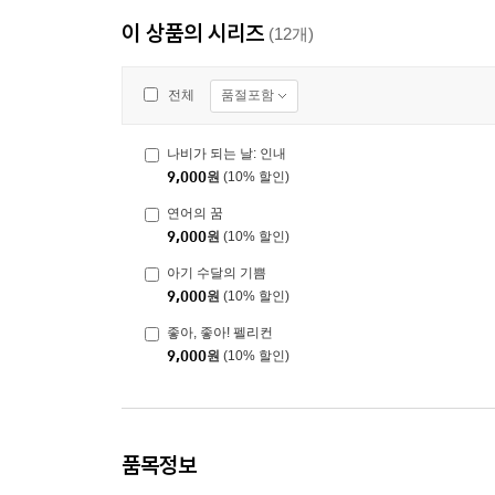
이 상품의 시리즈
(12개)
품절포함
전체
나비가 되는 날: 인내
9,000
원
(10% 할인)
연어의 꿈
9,000
원
(10% 할인)
아기 수달의 기쁨
9,000
원
(10% 할인)
좋아, 좋아! 펠리컨
9,000
원
(10% 할인)
품목정보