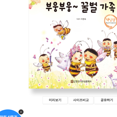
미리보기
사이즈비교
공유하기