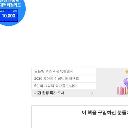
골든벨 퀴즈 & 완독챌린지
2026 유아동 여름방학 이벤트
6인의 그림책 작가를 만나다
기간 한정 특가 도서
이 책을 구입하신 분