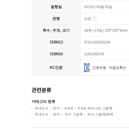
발행일
2019년 06월 03일
판형
양장
쪽수, 무게, 크기
36쪽 | 270g | 205*205*8mm
ISBN13
9791163200239
ISBN10
1163200239
KC인증
인증유형 : 적합성확인
관련분류
카테고리 분류
국내도서
유아
4-6세
4-6세 우리나라 그림책
국내도서
유아
유아 그림책
유아 그림/동화책