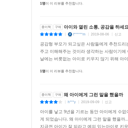
1명
이 이 리뷰를 추천합니다.
아이와 열린 소통, 공감을 하세요
종이책
구매
t******m
2019-08-06
신고
|
|
|
공감형 부모가 되고싶은 사람들에게 추천드리는 
주고 이해해주는 것이라 생각하는 사람이기에 
날에는 버릇없는 아이로 키우지 않기 위해 아이
1명
이 이 리뷰를 추천합니다.
왜 아이에게 그런 말을 했을까
종이책
구매
h***y
2019-09-09
신고
|
|
|
아이를 낳고 9년을 기르는 동안 아이에게 수없
게 되었습니다. 왜 아이에게 그런 말을 했을까
지금껀 아이가 잘 되라고 예의 있는아이로 키우