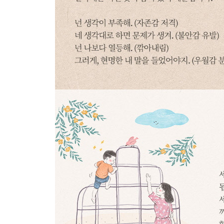
당당하게 먹게 하되 절제를 유도해주세요
CHAPTER 7
나도 모르게 모욕하고 말았습니다
인신공격하는 말
“또 그랬어?”
과거 얘기 말고 현재의 분석과 미래의 응원만 해주
인격을 모독하는 말
“몇 번을 말해야 하니?”
모욕이 아니라 호소의 언어로 말해주세요
모함하는 말
“매일 게임만 해?”
문제점을 과장해서 지적하면 결코 도움이 되지 않
은근히 모욕하는 말