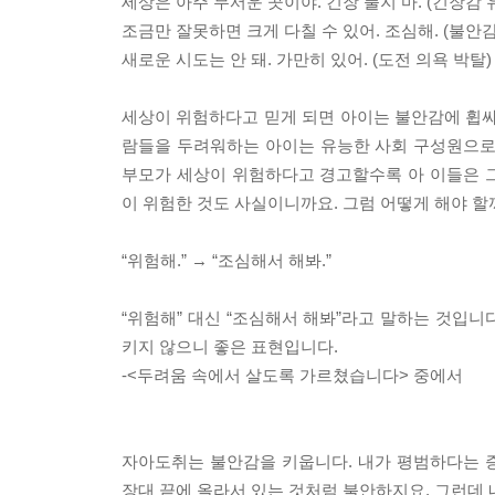
세상은 아주 무서운 곳이야. 긴장 풀지 마. (긴장감 
조금만 잘못하면 크게 다칠 수 있어. 조심해. (불안감
새로운 시도는 안 돼. 가만히 있어. (도전 의욕 박탈)
세상이 위험하다고 믿게 되면 아이는 불안감에 휩싸여
람들을 두려워하는 아이는 유능한 사회 구성원으로 
부모가 세상이 위험하다고 경고할수록 아 이들은 
이 위험한 것도 사실이니까요. 그럼 어떻게 해야 할
“위험해.” → “조심해서 해봐.”
“위험해” 대신 “조심해서 해봐”라고 말하는 것입
키지 않으니 좋은 표현입니다.
-<두려움 속에서 살도록 가르쳤습니다> 중에서
자아도취는 불안감을 키웁니다. 내가 평범하다는 증
장대 끝에 올라서 있는 것처럼 불안하지요. 그런데