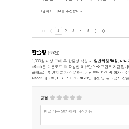
1명
이 이 리뷰를 추천합니다.
1
2
3
4
5
한줄평
(65건)
1,000원 이상 구매 후 한줄평 작성 시
일반회원 50원, 마니
eBook은 다운로드 후 작성한 리뷰만 YES포인트 지급됩니
클래스는 첫번째 회차 주문확정 시점부터 마지막 회차 주문
eBook 페이백, CD/LP, DVD/Blu-ray, 패션 및 판매금
평점
한글 기준 50자까지 작성가능