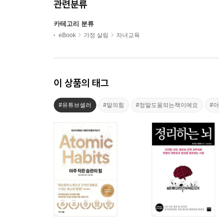
관련분류
카테고리 분류
eBook
가정 살림
자녀교육
이 상품의 태그
#유튜브셀러
#말의힘
#정말도움되는책이에요
#