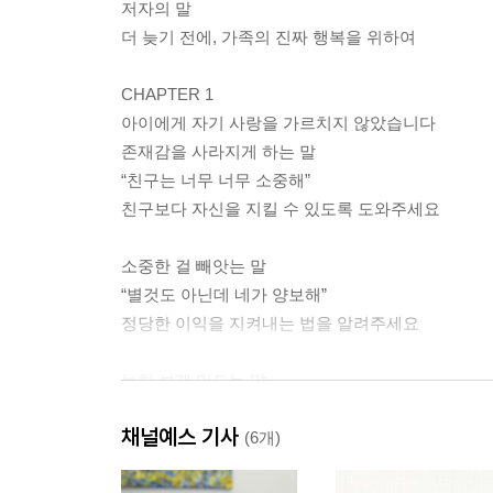
저자의 말
더 늦기 전에, 가족의 진짜 행복을 위하여
CHAPTER 1
아이에게 자기 사랑을 가르치지 않았습니다
존재감을 사라지게 하는 말
“친구는 너무 너무 소중해”
친구보다 자신을 지킬 수 있도록 도와주세요
소중한 걸 빼앗는 말
“별것도 아닌데 네가 양보해”
정당한 이익을 지켜내는 법을 알려주세요
눈치 보게 만드는 말
“이러면 누가 널 좋아하겠니?”
채널예스 기사
자기다운 삶을 가르치세요
(6개)