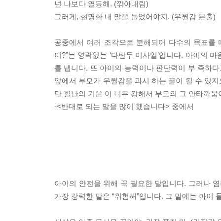
넌 나보다 열등해. (깎아내림)
그러게, 현명한 내 말을 들었어야지. (우월감 분출)
공중에서 여러 조각으로 분해되어 다수의 목표를 때
어?”는 영락없는 ‘다탄두 미사일’입니다. 아이의 
를 냅니다. 또 아이의 능력이나 판단력이 부 족하다
앞에서 부모가 우월감을 과시 하는 꼴이 될 수 있지요
만 힐난의 기운 이 너무 강해서 부모의 그 안타까움
-<반대로 되는 말을 많이 했습니다> 중에서
아이의 안전을 위해 꼭 필요한 말입니다. 그러나 염
가장 강력한 말은 “위험해”입니다. 그 말에는 아이