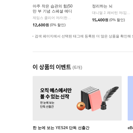
아주 작은 습관의 힘(50
정리하는 뇌
만 부 기념 스페셜 에디
대니얼 J. 레비틴 저/김성훈 역
션)
제임스 클리어 저/이한이 역
비즈니스북스
|
15,400
원
(0% 할인)
12,600
원
(0% 할인)
검색 페이지에서 선택된 태그에 등록된 더 많은 상품을 확인해 
이 상품의 이벤트
(6개)
한 눈에 보는 YES24 단독 선출간
e