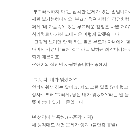
“부끄러워하지 마”는 심각한 문제가 있는 말입니다
제란 불가능하니까요. 부끄러움은 사랑의 감정처럼 
에게 ‘네 가슴속에 있는 부끄러운 감정은 나쁜 거야’
심리치료사 카렌 코에닉은 이렇게 말했습니다.
“‘그렇게 느끼면 안 돼’라는 말은 부모가 자녀에게 할
아이의 감정이 ‘틀린 것’이라고 말하면 최악이라는 
되기 때문이죠.
-<아이의 절반만 사랑했습니다> 중에서
“그것 봐. 내가 뭐랬어?”
안타까워서 하는 말이죠. 저도 그런 말을 많이 했고
상사로부터 “그러게, 당신 내가 뭐랬어?”라는 말 
뜻이 숨어 있기 때문입니다.
넌 생각이 부족해. (자존감 저격)
네 생각대로 하면 문제가 생겨. (불안감 유발)