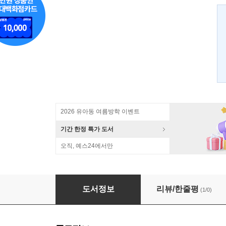
2026 유아동 여름방학 이벤트
기간 한정 특가 도서
오직, 예스24에서만
발효가족
도서정보
리뷰/한줄평
(1/0)