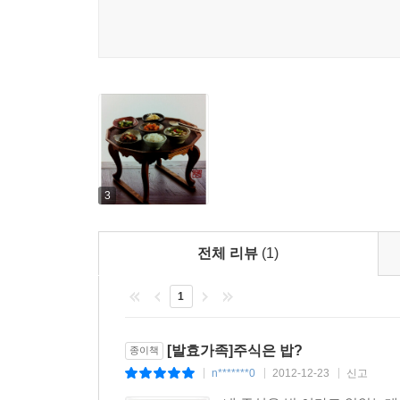
레시피를 동시에 즐길 수 있도록 구성했다. 책 
주고받을 수 있는 위로와 배려를 독자들과 함께 나눈
3
전체 리뷰
(1)
1
[발효가족]주식은 밥?
종이책
n*******0
2012-12-23
신고
|
|
|