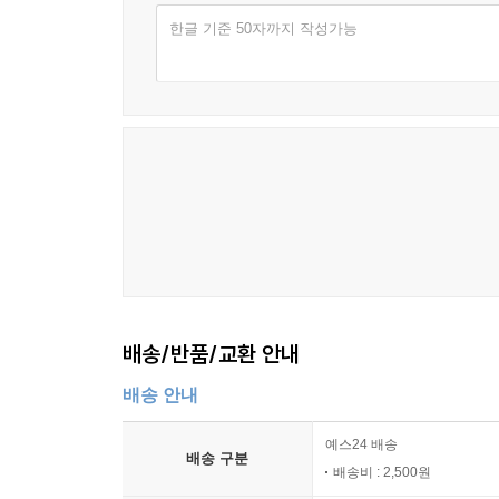
한글 기준 50자까지 작성가능
배송/반품/교환 안내
배송 안내
예스24 배송
배송 구분
배송비 : 2,500원