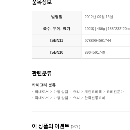
품목정보
발행일
2012년 09월 18일
쪽수, 무게, 크기
192쪽 | 486g | 188*232*20
ISBN13
9788964561744
ISBN10
8964561740
관련분류
카테고리 분류
국내도서
가정 살림
요리
개인요리책
요리전문가
국내도서
가정 살림
요리
한국전통요리
이 상품의 이벤트
(9개)