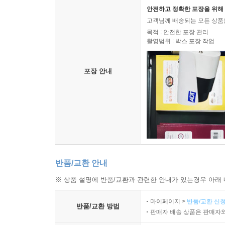
안전하고 정확한 포장을 위해 
고객님께 배송되는 모든 상품을
목적 : 안전한 포장 관리
촬영범위 : 박스 포장 작업
포장 안내
반품/교환 안내
※ 상품 설명에 반품/교환과 관련한 안내가 있는경우 아래 
마이페이지 >
반품/교환 신청
반품/교환 방법
판매자 배송 상품은 판매자와