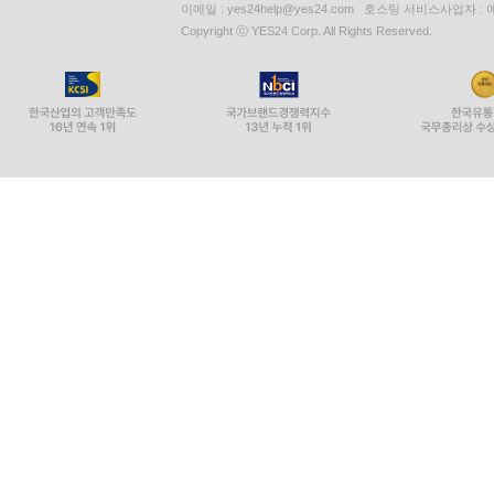
이메일 : yes24help@yes24.com 호스팅 서비스사업자 :
Copyright ⓒ YES24 Corp. All Rights Reserved.