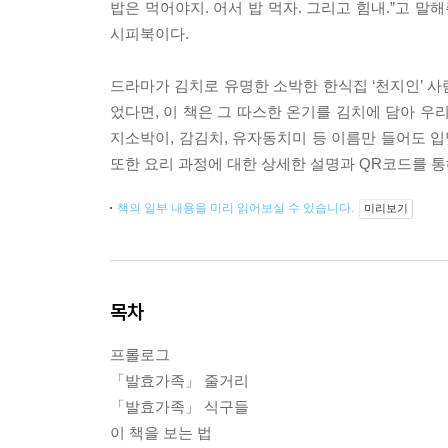
밥은 먹어야지. 어서 밥 먹자. 그리고 힘내.”고 
시피북이다.
드라마가 김치로 유명한 소박한 한식집 ‘천지인’ 
었다면, 이 책은 그 따스한 온기를 김치에 담아 우
지소박이, 감김치, 유자동치미 등 이름만 들어도 입
또한 요리 과정에 대한 상세한 설명과 QR코드를 통
책의 일부 내용을 미리 읽어보실 수 있습니다.
미리보기
목차
프롤로그
「발효가족」 줄거리
「발효가족」 식구들
이 책을 보는 법