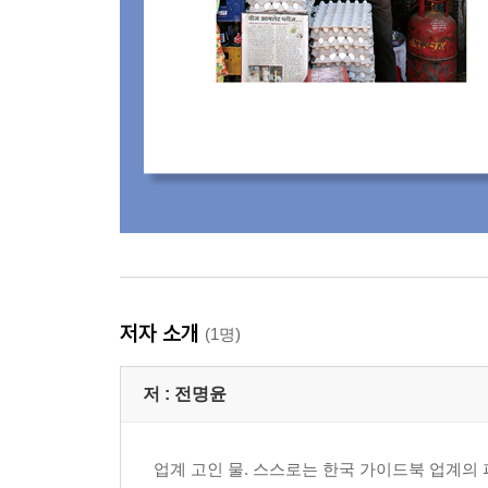
저자 소개
(1명)
저 :
전명윤
업계 고인 물. 스스로는 한국 가이드북 업계의