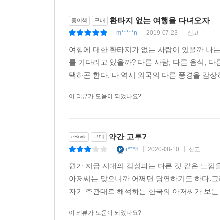
환타지 없는 여행을 다녀오자
종이책
구매
m*****n
2019-07-23
신고
|
|
|
여행에 대한 환타지가 없는 사람이 있을까 나는 
를 기다리고 있을까? 다른 사람, 다른 음식, 
택하곤 한다. 나 역시 외국의 다른 풍경을 감상하
이 리뷰가 도움이 되었나요?
약간 고루?
eBook
구매
r***8
2020-08-10
신고
|
|
|
뭔가 지금 시대의 감성과는 다른 것 같은 느낌
아저씨는 맞으니까 어쩌면 당연하기도 하다.그
자기 주관대로 해석하는 한국의 아저씨가 보는 세
이 리뷰가 도움이 되었나요?