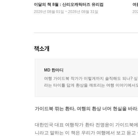
이달의 책 8월 : 산리오캐릭터즈 유리컵
여
2026년 08월 01일 ~ 2026년 08월 31일
20
책소개
MD 한마디
여행 가이드북 작가가 이렇게까지 솔직해도 되나? 싶
라는 타이틀 답게 환상을 깨트리는 여행 이야기에서도 
가이드북 깎는 환타, 여행의 환상 너머 현실을 바
대한민국 대표 여행작가 환타 전명윤이 가이드북에는
니라고 말하는 이 책은 우리가 여행에서 보고 듣고 