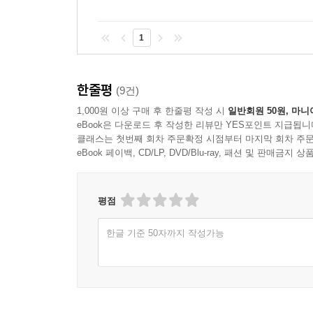
1
한줄평
(9건)
1,000원 이상 구매 후 한줄평 작성 시
일반회원 50원, 마니
eBook은 다운로드 후 작성한 리뷰만 YES포인트 지급됩니
클래스는 첫번째 회차 주문확정 시점부터 마지막 회차 주문
eBook 페이백, CD/LP, DVD/Blu-ray, 패션 및 판매금
평점
한글 기준 50자까지 작성가능