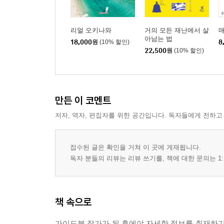
리얼 오키나와
거의 모든 재난에서 살
매
아남는 법
18,000
원
(10% 할인)
8
22,500
원
(10% 할인)
만든 이 코멘트
저자, 역자, 편집자를 위한 공간입니다. 독자들에게 전하고
접수된 글은 확인을 거쳐 이 곳에 게재됩니다.
독자 분들의 리뷰는 리뷰 쓰기를, 책에 대한 문의는 1:
책 속으로
가이드북 작가가 된 후에야 자세한 정보를 취재하기