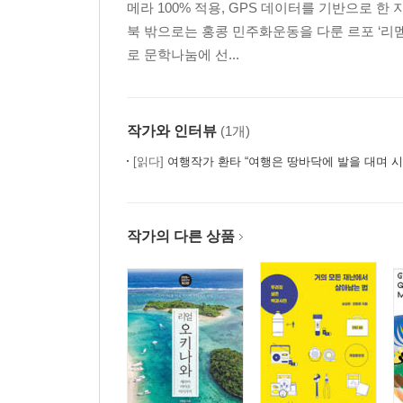
메라 100% 적용, GPS 데이터를 기반으로 한
북 밖으로는 홍콩 민주화운동을 다룬 르포 ‘리
로 문학나눔에 선...
작가와 인터뷰
(1개)
[읽다]
여행작가 환타 “여행은 땅바닥에 발을 대며 시
작가의 다른 상품