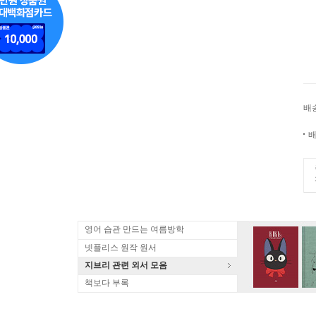
배
배
영어 습관 만드는 여름방학
넷플리스 원작 원서
지브리 관련 외서 모음
책보다 부록