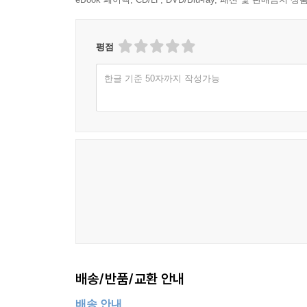
평점
한글 기준 50자까지 작성가능
배송/반품/교환 안내
배송 안내