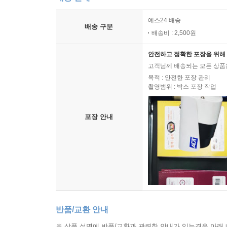
예스24 배송
배송 구분
배송비 : 2,500원
안전하고 정확한 포장을 위해 
고객님께 배송되는 모든 상품을
목적 : 안전한 포장 관리
촬영범위 : 박스 포장 작업
포장 안내
반품/교환 안내
※ 상품 설명에 반품/교환과 관련한 안내가 있는경우 아래 