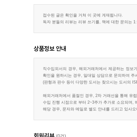
접수된 글은 확인을 거쳐 이 곳에 게재됩니다.
독자 분들의 리뷰는 리뷰 쓰기를, 책에 대한 문의는 1:
상품정보 안내
직수입외서의 경우, 해외거래처에서 제공하는 정보가 
확인을 원하시는 경우, 일대일 상담으로 문의하여 주
(판형과 판수 등이 다양한 도서는 찾으시는 도서의 IS
해외거래처에서 품절인 경우, 2차 거래선을 통해 유럽
수입 진행 시점으로 부터 2~3주가 추가로 소요되며,
해당 경우, 문자와 메일로 별도 안내를 드리고 있사
회원리뷰
(0건)