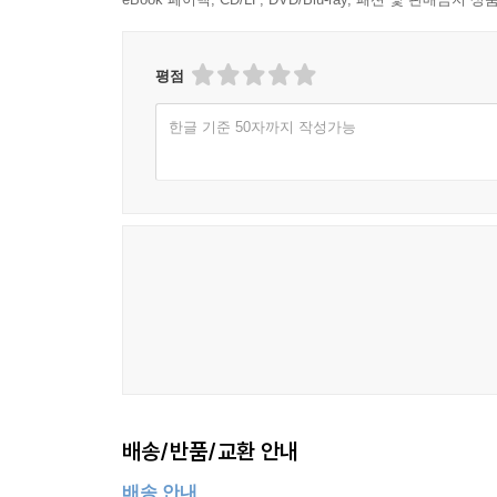
평점
한글 기준 50자까지 작성가능
배송/반품/교환 안내
배송 안내