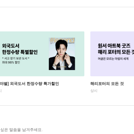
분야별] 외국도서 한정수량 특가할인
해리포터의 모든 것
시
상시
 싶은 말씀을 남겨주세요.