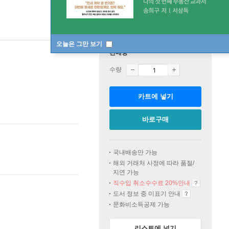
오늘은 그만 보기
판매중
수량
카트에 넣기
바로구매
국내배송만 가능
해외 거래처 사정에 따라 품절/
지연 가능
직수입 취소수수료 20%
안내
도서 정보 중 미표기 안내
문화비소득공제 가능
리스트에 넣기