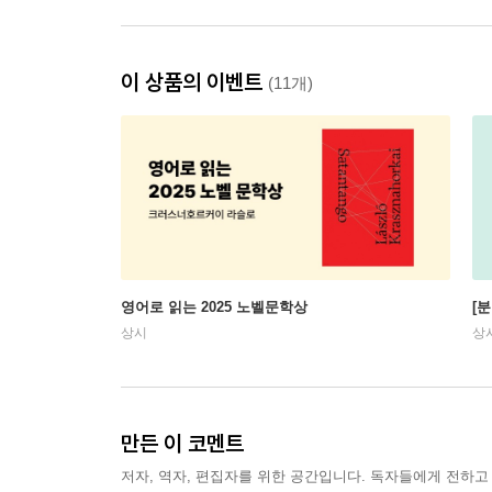
이 상품의 이벤트
(11개)
영어로 읽는 2025 노벨문학상
[
상시
상
만든 이 코멘트
저자, 역자, 편집자를 위한 공간입니다. 독자들에게 전하고