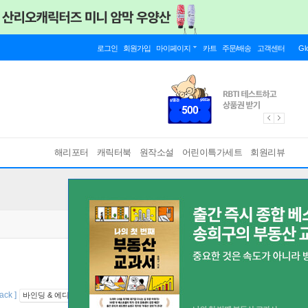
로그인
회원가입
마이페이지
카트
주문/배송
고객센터
Gl
해리포터
캐릭터북
원작소설
어린이특가세트
회원리뷰
ack ]
바인딩 & 에디션 안내