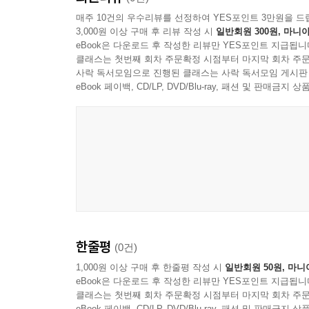
매주 10건의 우수리뷰를 선정하여 YES포인트 3만원을 드
3,000원 이상 구매 후 리뷰 작성 시
일반회원 300원, 마니아
eBook은 다운로드 후 작성한 리뷰만 YES포인트 지급됩니
클래스는 첫번째 회차 주문확정 시점부터 마지막 회차 주문
사락 독서모임으로 진행된 클래스는 사락 독서모임 게시판
eBook 페이백, CD/LP, DVD/Blu-ray, 패션 및 판매금
한줄평
(0건)
1,000원 이상 구매 후 한줄평 작성 시
일반회원 50원, 마니
eBook은 다운로드 후 작성한 리뷰만 YES포인트 지급됩니
클래스는 첫번째 회차 주문확정 시점부터 마지막 회차 주문
eBook 페이백, CD/LP, DVD/Blu-ray, 패션 및 판매금