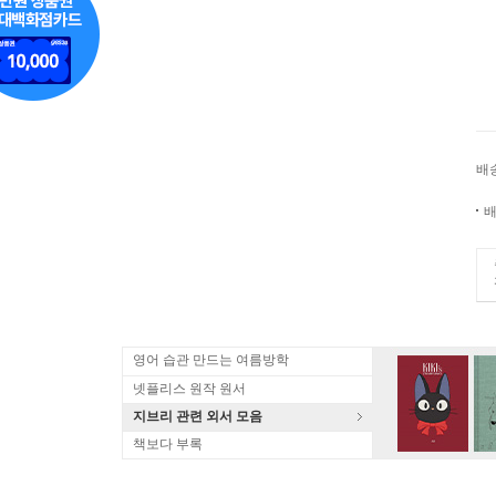
배
배
영어 습관 만드는 여름방학
넷플리스 원작 원서
지브리 관련 외서 모음
책보다 부록