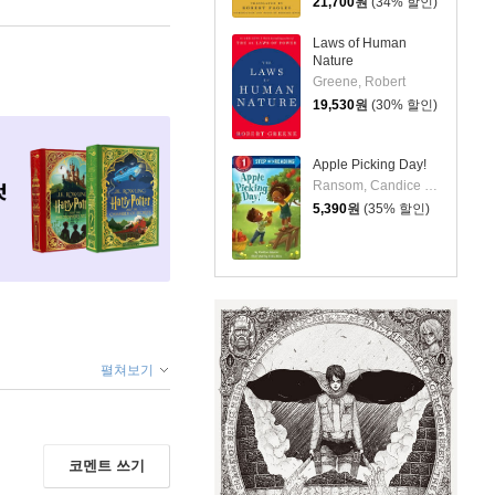
21,700
원
(34% 할인)
Laws of Human
Nature
Greene, Robert
19,530
원
(30% 할인)
Apple Picking Day!
Ransom, Candice / Meza, Erika
5,390
원
(35% 할인)
펼쳐보기
코멘트 쓰기