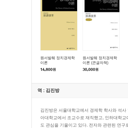
원서발췌 정치경제학
원서발췌 정치경제학
이론
이론 (큰글자책)
14,800
원
30,000
원
역 :
김진방
김진방은 서울대학교에서 경제학 학사와 석사 학
아대학교에서 조교수로 재직했고, 인하대학교에
도 관심을 기울이고 있다. 전자와 관련된 연구로는 ＜Jevons’