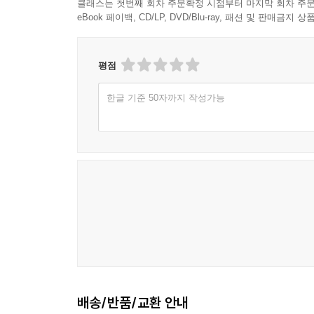
클래스는 첫번째 회차 주문확정 시점부터 마지막 회차 주문
eBook 페이백, CD/LP, DVD/Blu-ray, 패션 및 판매금
평점
한글 기준 50자까지 작성가능
배송/반품/교환 안내