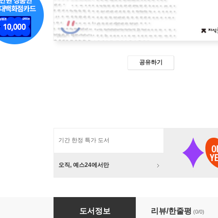
공유하기
기간 한정 특가 도서
오직, 예스24에서만
정치경제학 이론 천줄읽기
도서정보
리뷰/한줄평
(0/0)