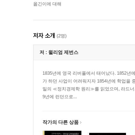
옮긴이에 대해
저자 소개
(2명)
저 :
윌리엄 제번스
1835년에 영국 리버풀에서 태어났다. 1852
가 하던 사업이 어려워지자 1854년에 학업을
밀의 ≪정치경제학 원리≫를 읽었으며, 라드너의
9년에 런던으로...
작가의 다른 상품