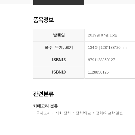
품목정보
발행일
2019년 07월 15일
쪽수, 무게, 크기
134쪽 | 128*188*20mm
ISBN13
9791128850127
ISBN10
1128850125
관련분류
카테고리 분류
국내도서
사회 정치
정치/외교
정치/외교학 일반