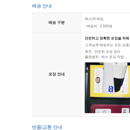
배송 안내
예스24 배송
배송 구분
배송비 : 2,500원
안전하고 정확한 포장을 위해 
고객님께 배송되는 모든 상품을
목적 : 안전한 포장 관리
촬영범위 : 박스 포장 작업
포장 안내
반품/교환 안내