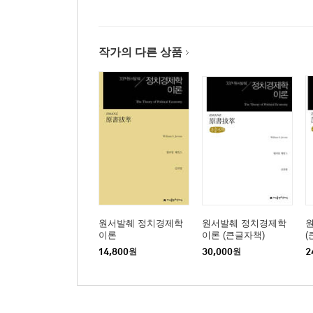
작가의 다른 상품
원서발췌 정치경제학
원서발췌 정치경제학
이론
이론 (큰글자책)
(
14,800
원
30,000
원
2