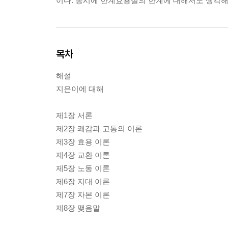
이다. 동시에 한계효용설의 한계에 대해서도 생각해 
목차
해설
지은이에 대해
제1장 서론
제2장 쾌감과 고통의 이론
제3장 효용 이론
제4장 교환 이론
제5장 노동 이론
제6장 지대 이론
제7장 자본 이론
제8장 맺음말