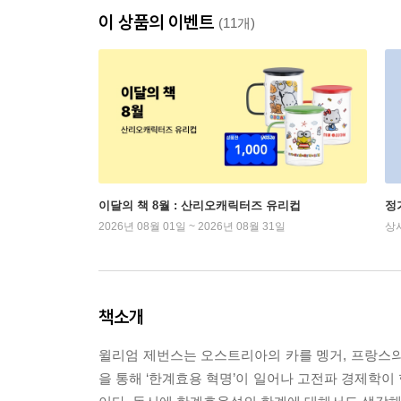
이 상품의 이벤트
(11개)
이달의 책 8월 : 산리오캐릭터즈 유리컵
정
2026년 08월 01일 ~ 2026년 08월 31일
상
책소개
윌리엄 제번스는 오스트리아의 카를 멩거, 프랑스의
을 통해 ‘한계효용 혁명’이 일어나 고전파 경제학이