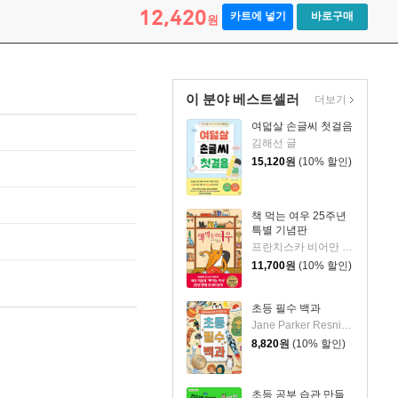
12,420
카트에 넣기
바로구매
원
이 분야 베스트셀러
더보기
여덟살 손글씨 첫걸음
김해선 글
15,120
원
(10% 할인)
책 먹는 여우 25주년
특별 기념판
프란치스카 비어만 글/김경연 역
11,700
원
(10% 할인)
초등 필수 백과
Jane Parker Resnick,Rebecca L. Grambo 글
8,820
원
(10% 할인)
초등 공부 습관 만들