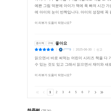
예쁜 그림 덕분에 아이가 책에 푹 빠져 시간 
에 아이의 눈이 반짝입니다. 아이의 성장에 꼭 
이 리뷰가 도움이 되었나요?
좋아요
종이책
구매
r****9
2025-06-30
신고
|
|
|
읽으면서 바로 써먹는 어린이 시리즈 책을 다 
수 있는 것도 있고 그래서 읽으면서 재미와 새
이 리뷰가 도움이 되었나요?
1
2
3
4
5
6
7
한줄평
(75건)