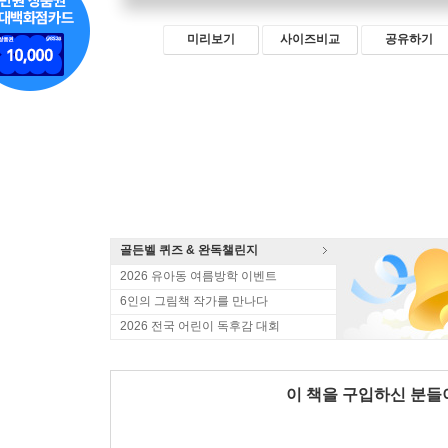
미리보기
사이즈비교
공유하기
골든벨 퀴즈 & 완독챌린지
2026 유아동 여름방학 이벤트
6인의 그림책 작가를 만나다
2026 전국 어린이 독후감 대회
이 책을 구입하신 분