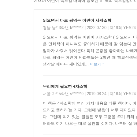
예스24 어린이 독후감 대회에 응모된 이 책의 독후감입니다
읽으면서 바로 써먹는 어린이 사자소학
경남 남* 3학년 k******2
2022-07-30
제19회 YES2
|
|
읽으면서 바로 써먹는 어린이 사자소학 ( 읽으면서 바
은 만화책이 아니여도 좋아하기 때문에 잘 읽는다.만
엄마가 사줘서 읽어본다.특히 곤충을 좋아하는 나에게
바로 써먹는 어린이 만화책들은 2학년 때 학교선생
생각날 때마다 재미있게...
더보기
우리에게 필요한 4자소학
서울 가* 5학년 s******9
2019-08-24
제16회 YES2
|
|
이 책은 4자소학의 여러 가지 내용을 다룬 책이다. 이
드리고 행하라'는 거다. 그런데 발음이 너무 재미있다.
다. 그런데 여기 있는 글들은 모두 교훈을 주기 위해
터라도 여기 나오는 대로 실천할 것이다. 나부터 잘 하