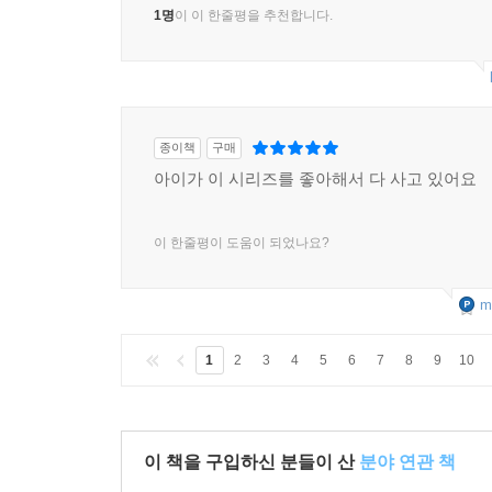
1명
이 이 한줄평을 추천합니다.
종이책
구매
아이가 이 시리즈를 좋아해서 다 사고 있어요
이 한줄평이 도움이 되었나요?
m
1
2
3
4
5
6
7
8
9
10
이 책을 구입하신 분들이 산
분야 연관 책