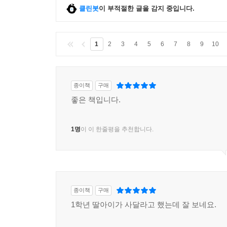
클린봇
이 부적절한 글을 감지 중입니다.
1
2
3
4
5
6
7
8
9
10
종이책
구매
좋은 책입니다.
1명
이 이 한줄평을 추천합니다.
종이책
구매
1학년 딸아이가 사달라고 했는데 잘 보네요.