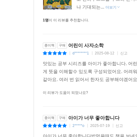
나 기대되는...
더보기
1명
이 이 리뷰를 추천합니다.
어린이 사자소학
종이책
구매
d********1
2025-08-12
신고
|
|
|
맛있는 공부 시리즈를 아이가 좋아합니다. 어
게 뜻을 이해할수 있도록 구성되었어요. 어려
같아요. 여러 번 읽어서 한자도 공부해야겠어요
이 리뷰가 도움이 되었나요?
아이가 너무 좋아합니다
종이책
구매
2*****o
2025-07-19
신고
|
|
|
아이가 너무 좋아합니다밥먹을때도 책을 보네요