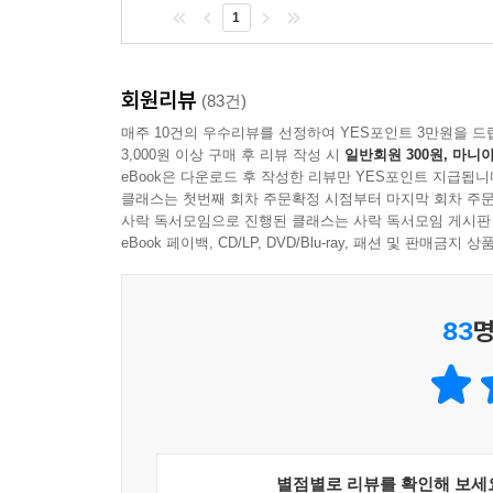
1
회원리뷰
(83건)
매주 10건의 우수리뷰를 선정하여 YES포인트 3만원을 드
3,000원 이상 구매 후 리뷰 작성 시
일반회원 300원, 마니아
eBook은 다운로드 후 작성한 리뷰만 YES포인트 지급됩니
클래스는 첫번째 회차 주문확정 시점부터 마지막 회차 주문
사락 독서모임으로 진행된 클래스는 사락 독서모임 게시판
eBook 페이백, CD/LP, DVD/Blu-ray, 패션 및 판매금
83
명
별점별로 리뷰를 확인해 보세