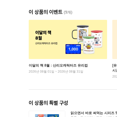
이 상품의 이벤트
(9개)
이달의 책 8월 : 산리오캐릭터즈 유리컵
[
시
2026년 08월 01일 ~ 2026년 08월 31일
20
이 상품의 특별 구성
읽으면서 바로 써먹는 시리즈 