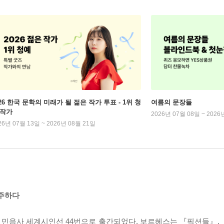
026 한국 문학의 미래가 될 젊은 작가 투표 - 1위 청
여름의 문장들
 작가
2026년 07월 08일 ~ 2026
26년 07월 13일 ~ 2026년 08월 21일
마주하다
 민음사 세계시인선 44번으로 출간되었다. 보르헤스는 『픽션들』,