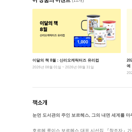
(11개)
이달의 책 8월 : 산리오캐릭터즈 유리컵
2
예
2026년 08월 01일 ~ 2026년 08월 31일
20
책소개
눈먼 도서관의 주인 보르헤스, 그의 내면 세계를 
호르헤 루이스 보르헤스 대표 시선집 『창조자』가