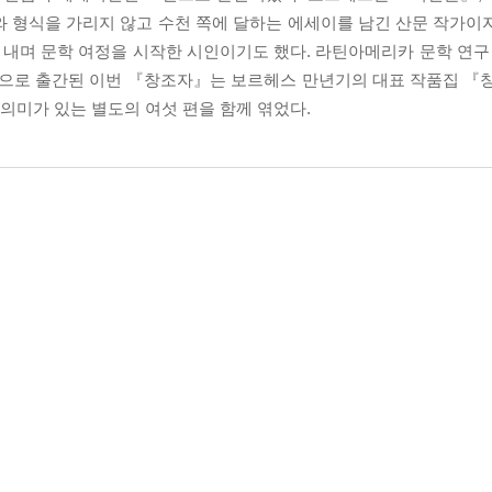
와 형식을 가리지 않고 수천 쪽에 달하는 에세이를 남긴 산문 작가이
내며 문학 여정을 시작한 시인이기도 했다. 라틴아메리카 문학 연구 
 출간된 이번 『창조자』는 보르헤스 만년기의 대표 작품집 『창조자(E
 의미가 있는 별도의 여섯 편을 함께 엮었다.