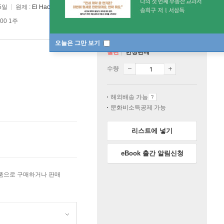
5일
원제 :
El Hacedor
00 1주
오늘은 그만 보기
절판
한정판매
수량
해외배송 가능
문화비소득공제 가능
리스트에 넣기
eBook 출간 알림신청
상품으로 구매하거나 판매
원