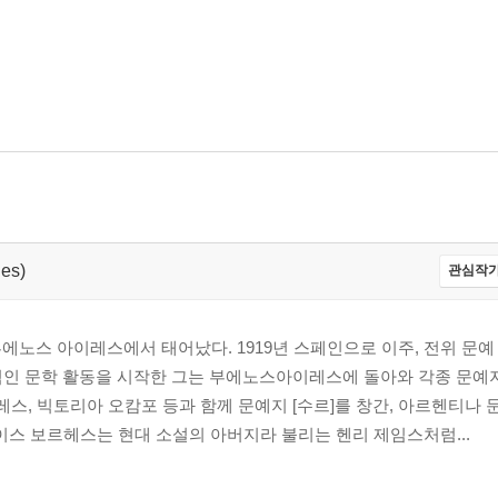
대한 언급
ges)
관심작가
부에노스 아이레스에서 태어났다. 1919년 스페인으로 이주, 전위 문예
적인 문학 활동을 시작한 그는 부에노스아이레스에 돌아와 각종 문예
카사레스, 빅토리아 오캄포 등과 함께 문예지 [수르]를 창간, 아르헨티나
이스 보르헤스는 현대 소설의 아버지라 불리는 헨리 제임스처럼...