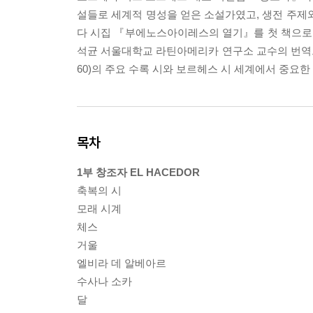
설들로 세계적 명성을 얻은 소설가였고, 생전 주제
다 시집 『부에노스아이레스의 열기』를 첫 책으로 
석균 서울대학교 라틴아메리카 연구소 교수의 번역으로
60)의 주요 수록 시와 보르헤스 시 세계에서 중요한
목차
1부 창조자 EL HACEDOR
축복의 시
모래 시계
체스
거울
엘비라 데 알베아르
수사나 소카
달