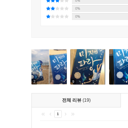
0%
0%
0%
2
9
전체 리뷰
(19)
1