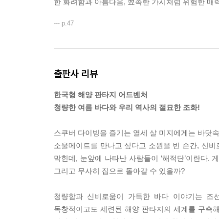
한 화려함과 아름다움, 뾰족한 가시처럼 위험한 매
--- p.47
출판사 리뷰
한국형 해양 판타지 어드벤처
청량한 여름 바다와 우리 역사의 절묘한 조화!
스쿠버 다이빙을 즐기는 열세 살 미지에게는 바닷속이
소울메이트를 만나고 싶다고 소원을 빈 순간, 신비로
막힌데, 눈앞에 나타난 사람들이 ‘해적단’이란다. 
그리고 무사히 집으로 돌아갈 수 있을까?
청량함과 신비로움이 가득한 바다 이야기는 조선
독창적이고도 세련된 해양 판타지의 세계를 구축해 