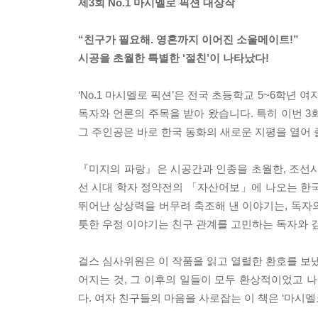
제3회 No.1 마시멜로 픽션 대상작
“친구가 필요해. 영혼까지 이어진 소울메이트!”
시공을 초월한 특별한 ‘절친’이 나타났다!
‘No.1 마시멜로 픽션’은 전국 초등학교 5~6학년
독자와 언론의 주목을 받아 왔습니다. 특히 이번 3회
그 주인공은 바로 한국 동화의 새로운 지평을 열어
『미지의 파랑』은 시공간과 인종을 초월한, 조선시
선 시대 학자 정약전의 「자산어보」에 나오는 한국
뛰어난 상상력을 버무려 축조해 낸 이야기는, 독자
틋한 우정 이야기는 친구 관계를 고민하는 독자와 
걸스 심사위원은 이 작품을 읽고 열렬한 환호를 보냈
어지는 것, 그 이후의 일들이 모두 환상적이었고 나도
다. 여자 친구들의 마음을 사로잡는 이 책은 ‘마시멜