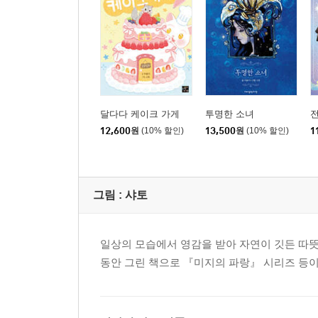
달다다 케이크 가게
투명한 소녀
전
12,600
원
(10% 할인)
13,500
원
(10% 할인)
1
그림 :
샤토
일상의 모습에서 영감을 받아 자연이 깃든 따뜻
동안 그린 책으로 『미지의 파랑』 시리즈 등이