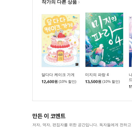
작가의 다른 상품
달다다 케이크 가게
미지의 파랑 4
나
12,600
원
(10% 할인)
13,500
원
(10% 할인)
1
만든 이 코멘트
저자, 역자, 편집자를 위한 공간입니다. 독자들에게 전하고