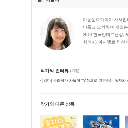
아동문학가이자 사서입니
비롭고 오싹하며 재밌는
2014 한국안데르센상,
회 No.1 마시멜로 픽션
작가와 인터뷰
(2개)
[읽다]
동화작가 차율이 “우정으로 고민하는 독자와 
작가의 다른 상품