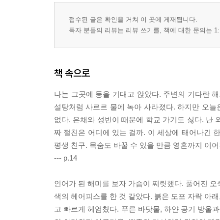
접수된 글은 확인을 거쳐 이 곳에 게재됩니다.
독자 분들의 리뷰는 리뷰 쓰기를, 책에 대한 문의는 1:
책 속으로
나는 그곳에 등을 기대고 앉았다. 주변의 기다란 해
설탕처럼 사르르 물에 녹아 사라졌다. 하지만 오늘은
없다. 은채와 성빈이 때문에 학교 가기도 싫다. 난 외
짜 절친은 어디에 있는 걸까. 이 세상에 태어나긴 한
평생 친구. 목숨도 바꿀 수 있을 만큼 영혼까지 이어
--- p.14
인어가 된 해미를 보자 가슴이 찌릿했다. 풀어진 오색
색의 헤어피스를 한 것 같았다. 붉은 도포 자락 아
고 빠르게 헤엄쳤다. 푸른 바닷물, 하얀 공기 방울