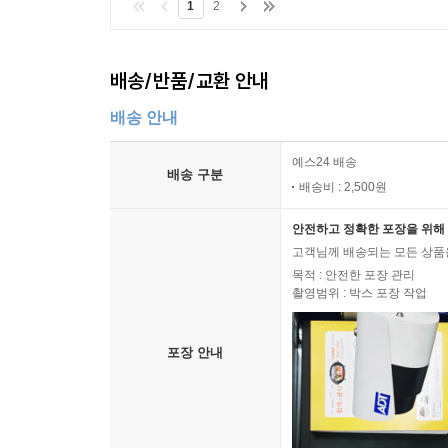
1
2
배송/반품/교환 안내
배송 안내
예스24 배송
배송 구분
배송비 : 2,500원
안전하고 정확한 포장을 위해 
고객님께 배송되는 모든 상품을
목적 : 안전한 포장 관리
촬영범위 : 박스 포장 작업
포장 안내