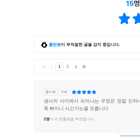
15
명
클린봇
이 부적절한 글을 감지 중입니다.
1
2
종이책
구매
생사의 사이에서 피어나는 우정은 정말 진하
푹 빠지니 시간가는줄 모릅니다
2명
이 이 한줄평을 추천합니다.
************