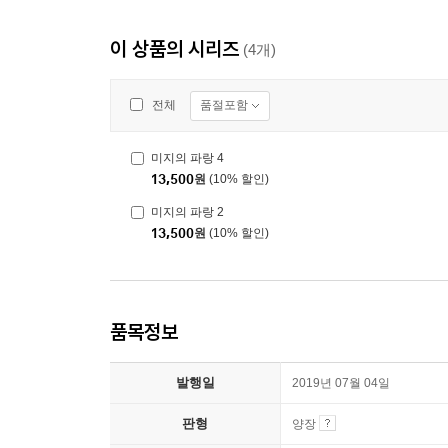
이 상품의 시리즈
(4개)
품절포함
전체
미지의 파랑 4
13,500
원
(10% 할인)
미지의 파랑 2
13,500
원
(10% 할인)
품목정보
발행일
2019년 07월 04일
판형
양장