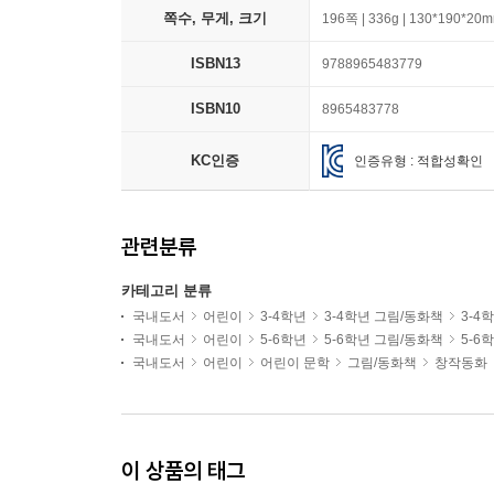
쪽수, 무게, 크기
196쪽 | 336g | 130*190*20
ISBN13
9788965483779
ISBN10
8965483778
KC인증
인증유형 : 적합성확인
관련분류
카테고리 분류
국내도서
어린이
3-4학년
3-4학년 그림/동화책
3-4
국내도서
어린이
5-6학년
5-6학년 그림/동화책
5-6
국내도서
어린이
어린이 문학
그림/동화책
창작동화
이 상품의 태그