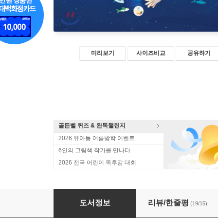
미리보기
사이즈비교
공유하기
골든벨 퀴즈 & 완독챌린지
2026 유아동 여름방학 이벤트
6인의 그림책 작가를 만나다
2026 전국 어린이 독후감 대회
미지의 파랑
도서정보
리뷰/한줄평
(19/15)