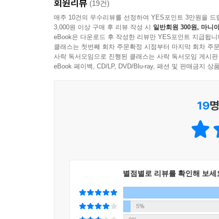
회원리뷰
(19건)
남녀의 구별이 없다는 점이 인상적이었다. - 박유민
매주 10건의 우수리뷰를 선정하여 YES포인트 3만원을 드
3,000원 이상 구매 후 리뷰 작성 시
일반회원 300원, 마니아
eBook은 다운로드 후 작성한 리뷰만 YES포인트 지급됩니
클래스는 첫번째 회차 주문확정 시점부터 마지막 회차 주문
사락 독서모임으로 진행된 클래스는 사락 독서모임 게시판
eBook 페이백, CD/LP, DVD/Blu-ray, 패션 및 판매금
19
명
별점별로 리뷰를 확인해 보세
5%