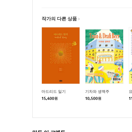
작가의 다른 상품
마드리드 일기
기차와 생맥주
요
15,400
원
10,500
원
1