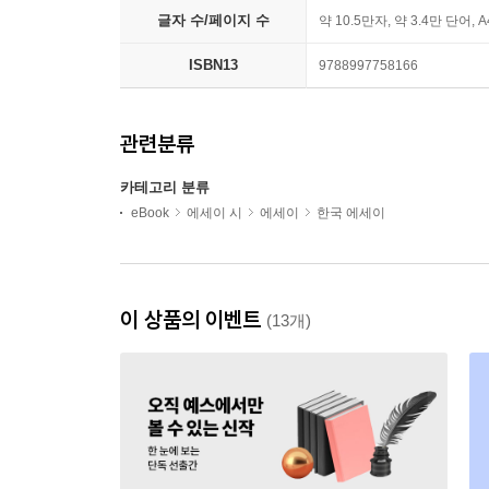
글자 수/페이지 수
약 10.5만자, 약 3.4만 단어, 
ISBN13
9788997758166
관련분류
카테고리 분류
eBook
에세이 시
에세이
한국 에세이
이 상품의 이벤트
(13개)