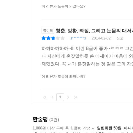
이 리뷰가 도움이 되었나요?
청춘, 방황, 좌절, 그리고 눈물의 대
종이책
s********3
2014-02-02
신고
|
|
|
하하하하하하~!!! 이런 B급이 좋아~ㅋㅋㅋ 그
나 자신에게 혼잣말하듯 쓴 에세이가 마음에 와
재밌었다. 꼭 내가 혼잣말하는 것 같은 그의 자연스
이 리뷰가 도움이 되었나요?
1
한줄평
(0건)
1,000원 이상 구매 후 한줄평 작성 시
일반회원 50원, 마니