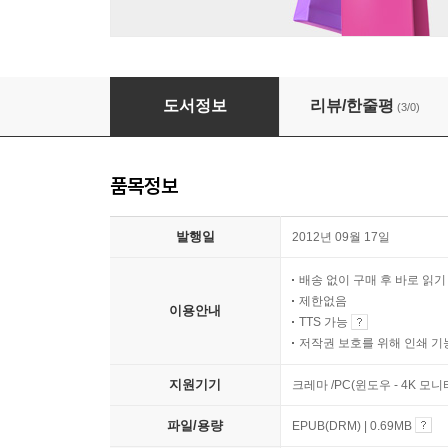
청춘, 방황, 좌절 그리고 눈물의 대서사시
도서정보
리뷰/한줄평
(3/0)
품목정보
발행일
2012년 09월 17일
배송 없이 구매 후 바로 읽
제한없음
이용안내
TTS 가능
저작권 보호를 위해 인쇄 기
지원기기
크레마 /PC(윈도우 - 4K 모
파일/용량
EPUB(DRM) | 0.69MB