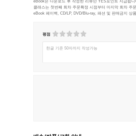
eBook은 다운로드 후 작성한 리뷰만 YES포인트 지급됩니
클래스는 첫번째 회차 주문확정 시점부터 마지막 회차 주문
eBook 페이백, CD/LP, DVD/Blu-ray, 패션 및 판매금
평점
한글 기준 50자까지 작성가능