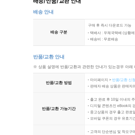
배송/반품/교환 안내
배송 안내
구매 후 즉시 다운로드 가능
배송 구분
택배사 : 우체국택배 (상황에
배송비 : 무료배송
반품/교환 안내
※ 상품 설명에 반품/교환과 관련한 안내가 있는경우 아래 
마이페이지 >
반품/교환 신청
반품/교환 방법
판매자 배송 상품은 판매자와
출고 완료 후 10일 이내의 
디지털 콘텐츠인 eBook의 
반품/교환 가능기간
중고상품의 경우 출고 완료일
모바일 쿠폰의 경우 유효기간(
고객의 단순변심 및 착오구