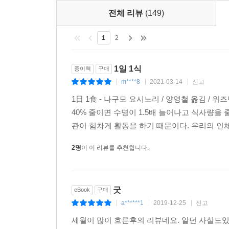
전체 리뷰
(149)
1
2
1일 1식
종이책
구매
m****8
2021-03-14
신고
|
|
|
1日 1食 - 나구모 요시노리 / 양영철 옮김 / 
40% 줄이면 수명이 1.5배 늘어나고 식사량
관이 힘차게 활동을 하기 때문이다. 우리의 인체
2명
이 이 리뷰를 추천합니다.
굿
eBook
구매
a******1
2019-12-25
신고
|
|
|