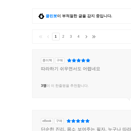
클린봇
이 부적절한 글을 감지 중입니다.
1
2
3
4
종이책
구매
따라하기 쉬우면서도 어렵네요
3명
이 이 한줄평을 추천합니다.
eBook
구매