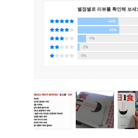
별점별로 리뷰를 확인해 보세
44%
45%
9%
2%
0%