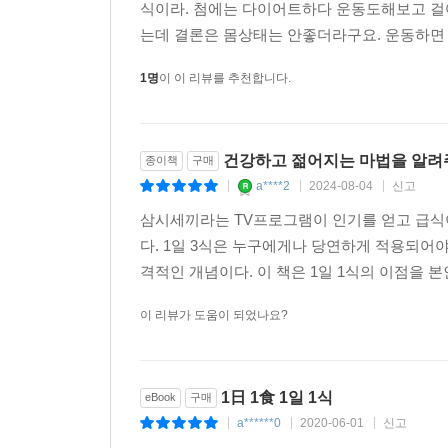
세월이 많이 흐른후의 리뷰네요. 알던 사실도있
식이라. 첨에는 다이어트하다 운동도해보고 걸
는데 결론은 몸상태는 안좋더라구요. 운동하면
1명
이 이 리뷰를 추천합니다.
건강하고 젊어지는 마법을 알려
종이책
구매
a****2
2024-08-04
신고
|
|
|
삼시세끼라는 TV프로그램이 인기를 얻고 급식이
다. 1일 3식은 누구에게나 당연하게 적용되어야
격적인 개념이다. 이 책은 1일 1식의 이점을 본
이 리뷰가 도움이 되었나요?
1日 1食 1일 1식
eBook
구매