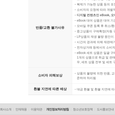
소비자의 책임 있는 사유로 
소비자의 사용, 포장 개봉에 
복제가 가능한 상품 등의 포장을 
소비자의 요청에 따라 개별
디지털 컨텐츠인 eBook, 
eBook 대여 상품은 대여 기
모바일 쿠폰 등록 후 취소/환
반품/교환 불가사유
중고상품이 구매확정(자동 
LP상품의 재생 불량 원인이 기
시간의 경과에 의해 재판매가
전자상거래 등에서의 소비자
eBook 세트 상품은 일괄 
1개의 상품으로 취급 및 판매
우, 세트 상품 전부 및 세트
상품의 불량에 의한 반품, 교
소비자 피해보상
준하여 처리됨
환불 지연에 따른 배상
대금 환불 및 환불 지연에 