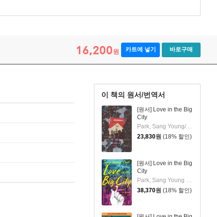
16,200
카트에 넣기
바로구매
원
이 책의 원서/번역서
[원서] Love in the Big
City
Park, Sang Young/Hur, Anton(TRN)
23,830
원
(18% 할인)
[원서] Love in the Big
City
Park, Sang Young / Hur, Anton
38,370
원
(18% 할인)
[원서] Love in the Big