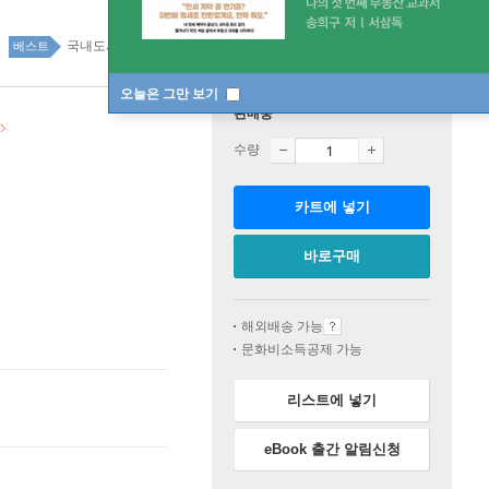
국내도서 top100 9주
베스트
오늘은 그만 보기
판매중
수량
카트에 넣기
바로구매
해외배송 가능
문화비소득공제 가능
리스트에 넣기
eBook 출간 알림신청