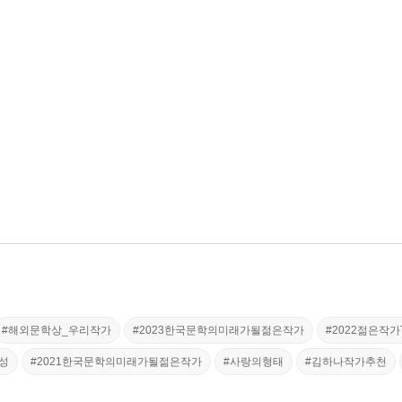
#해외문학상_우리작가
#2023한국문학의미래가될젊은작가
#2022젊은작가
성
#2021한국문학의미래가될젊은작가
#사랑의형태
#김하나작가추천