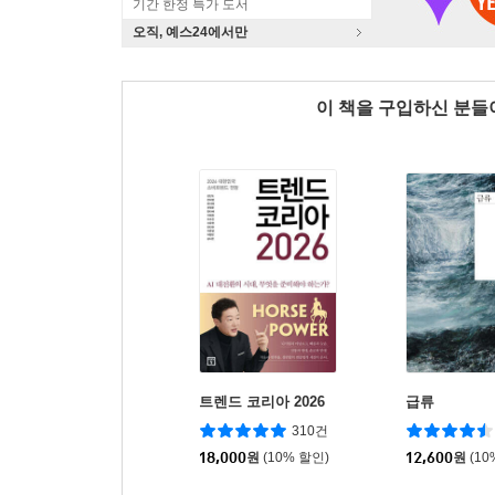
기간 한정 특가 도서
오직, 예스24에서만
이 책을 구입하신 분
트렌드 코리아 2026
급류
310건
18,000
원
(10% 할인)
12,600
원
(10