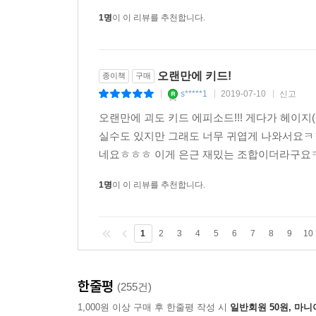
1명
이 이 리뷰를 추천합니다.
오랜만에 키드!
종이책
구매
s*****1
2019-07-10
신고
|
|
|
오랜만에 괴도 키드 에피소드!!! 게다가 헤이지(
실수도 있지만 그래도 너무 귀엽게 나와서요ㅋ
네요ㅎㅎㅎ 이게 은근 재밌는 조합이더라구요
1명
이 이 리뷰를 추천합니다.
1
2
3
4
5
6
7
8
9
10
한줄평
(255건)
1,000원 이상 구매 후 한줄평 작성 시
일반회원 50원, 마니