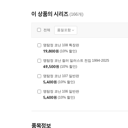
이 상품의 시리즈
(166개)
품절포함
전체
명탐정 코난 108 특장판
19,800
원
(10% 할인)
명탐정 코난 컬러 일러스트 전집 1994-2025
49,500
원
(10% 할인)
명탐정 코난 107 일반판
5,400
원
(10% 할인)
명탐정 코난 106 일반판
5,400
원
(10% 할인)
품목정보