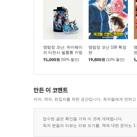
명탐정 코난: 하이웨이
명탐정 코난 108 특장
명
의 타천사 필름통 키링
판
15,000
원
(50% 할인)
19,800
원
(10% 할인)
5
만든 이 코멘트
저자, 역자, 편집자를 위한 공간입니다. 독자들에게 전하고
접수된 글은 확인을 거쳐 이 곳에 게재됩니다.
독자 분들의 리뷰는 리뷰 쓰기를, 책에 대한 문의는 1: