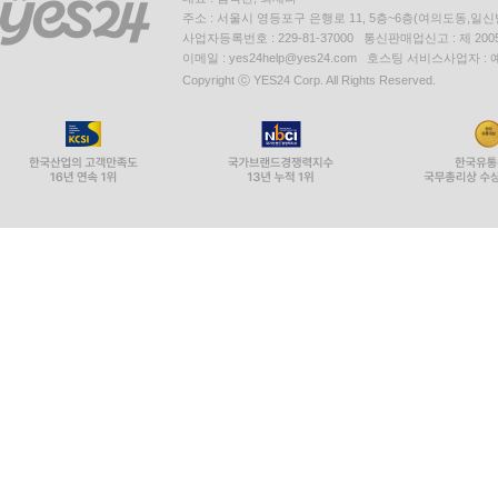
주소 : 서울시 영등포구 은행로 11, 5층~6층(여의도동,일신
사업자등록번호 : 229-81-37000 통신판매업신고 : 제 200
이메일 : yes24help@yes24.com 호스팅 서비스사업자 :
Copyright ⓒ YES24 Corp. All Rights Reserved.