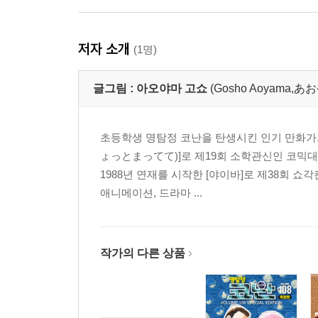
저자 소개
(1명)
글그림 :
아오야마 고쇼
(Gosho Aoyama
초등학생 명탐정 코난을 탄생시킨 인기 만화가.
ょっとまってて)]로 제19회 소학관신인 코믹
1988년 연재를 시작한 [야이바]로 제38회 
애니메이션, 드라마 ...
작가의 다른 상품