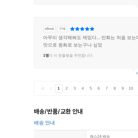
eBook
구매
아무리 생각해봐도 재밌다... 만화는 처음 보는
맛으로 원화로 보는구나 싶었
1명
이 이 한줄평을 추천합니다.
s
1
2
3
4
5
6
7
8
9
10
배송/반품/교환 안내
배송 안내
예스24 배송