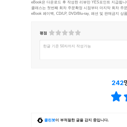
eBook은 다운로드 후 작성한 리뷰만 YES포인트 지급됩니
클래스는 첫번째 회차 주문확정 시점부터 마지막 회차 주문
eBook 페이백, CD/LP, DVD/Blu-ray, 패션 및 판매금
평점
한글 기준 50자까지 작성가능
242
클린봇
이 부적절한 글을 감지 중입니다.