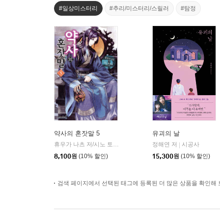
#일상미스터리
#추리/미스터리/스릴러
#탐정
약사의 혼잣말 5
유괴의 날
휴우가 나츠 저/시노 토우코 그림/김예진 역
정해연 저
카니발플러스
시공사
|
|
8,100
원
(10% 할인)
15,300
원
(10% 할인)
검색 페이지에서 선택된 태그에 등록된 더 많은 상품을 확인해 