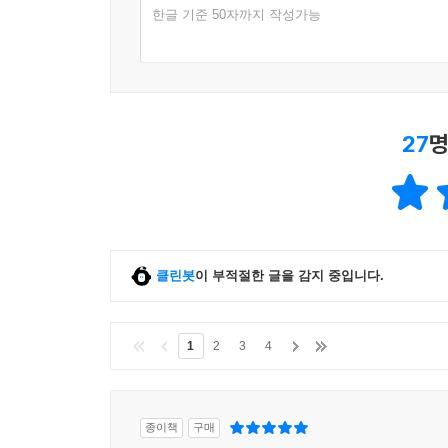
한글 기준 50자까지 작성가능
27
명
클린봇
이 부적절한 글을 감지 중입니다.
1
2
3
4
종이책
구매