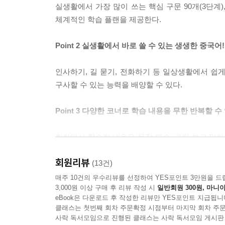
찾아보기
실생활에서 가장 많이 쓰는 핵심 구문 90개(3단계)
체계적인 학습 플랜을 제공한다.
Point 2 실생활에서 바로 쓸 수 있는 생생한 중국어!
인사하기, 길 묻기, 전화하기 등 일상생활에서 쉽
구사할 수 있는 능력을 배양할 수 있다.
Point 3 다양한 코너로 학습 내용을 무한 반복할 수
회화에서 학습한 내용은 문장 연습, 그림 보고 말하
학습하도록 각 코너들이 구성되어 있어 별도로 복습하
회원리뷰
(13건)
Point 4 중국이야기, 노래, 게임 등으로 재미와 학
매주 10건의 우수리뷰를 선정하여 YES포인트 3만원을 드
3,000원 이상 구매 후 리뷰 작성 시
일반회원 300원, 마니아
eBook은 다운로드 후 작성한 리뷰만 YES포인트 지급됩니
「그림으로 배우는 단어」, 「느끼자! 중국 문화
클래스는 첫번째 회차 주문확정 시점부터 마지막 회차 주문
부여한다.
사락 독서모임으로 진행된 클래스는 사락 독서모임 게시판