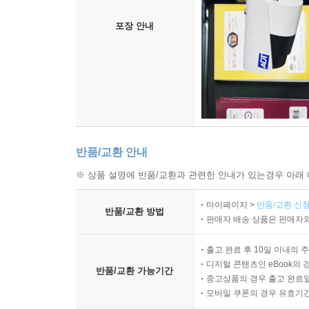
포장 안내
반품/교환 안내
※ 상품 설명에 반품/교환과 관련한 안내가 있는경우 아래 
마이페이지 >
반품/교환 신청
반품/교환 방법
판매자 배송 상품은 판매자와
출고 완료 후 10일 이내의 
디지털 콘텐츠인 eBook의 
반품/교환 가능기간
중고상품의 경우 출고 완료일
모바일 쿠폰의 경우 유효기간(