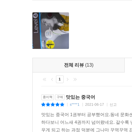
전체 리뷰
(13)
1
맛있는 중국어
종이책
구매
s****1
2021-06-17
신고
|
|
|
맛있는 중국어 1권부터 공부했어요.동네 문화
하다보니 어느새 4권까지 넘어왔네요. 갈수록 
우게 되고 하는 과정 덕분에 그나마 꾸역꾸역 끈을