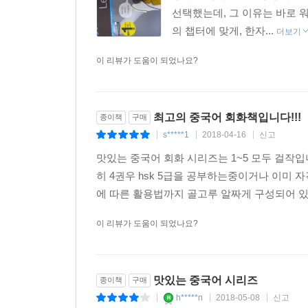
선택했는데, 그 이유는 바로 
의 챕터에 맞게, 한자...
더보기
이 리뷰가 도움이 되었나요?
최고의 중국어 회화책입니다!!!
종이책
구매
s*****1
2018-04-16
신고
|
|
|
맛있는 중국어 회화 시리즈는 1~5 모두 걸작입
히 4권우 hsk 5급을 공부하는중이거나 이미
에 따른 활용법까지 골고루 알짜게 구성되어 있습
이 리뷰가 도움이 되었나요?
맛있는 중국어 시리즈
종이책
구매
h*****n
2018-05-08
신고
|
|
|