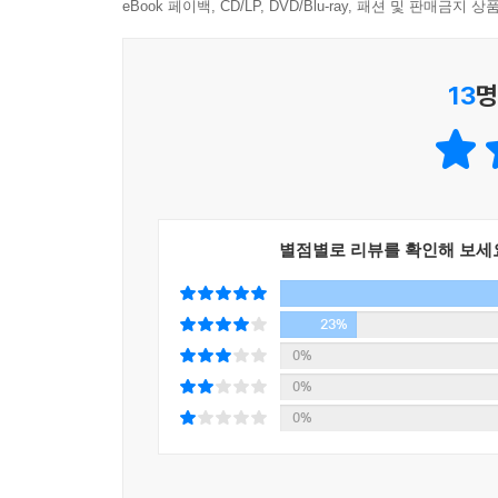
eBook 페이백, CD/LP, DVD/Blu-ray, 패션 및 판매금
13
명
별점별로 리뷰를 확인해 보세
23%
0%
0%
0%