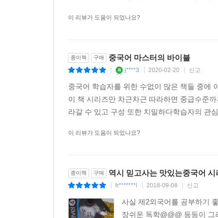
이 리뷰가 도움이 되었나요?
중국어 마스터의 바이블
종이책
구매
j****3
2020-02-20
신고
|
|
|
중국어 학습자를 위한 수없이 많은 책들 중에 
이 책 시리즈만 차근차근 따라하면 중급수준까
라갈 수 있고 구성 또한 치밀하다학습자의 관심을
이 리뷰가 도움이 되었나요?
역시 믿고사는 맛있는중국어 시
종이책
구매
h*******l
2018-09-08
신고
|
|
|
사실 제2외국어를 공부하기 좋
장쉬운 독학@@@ 등등이 그