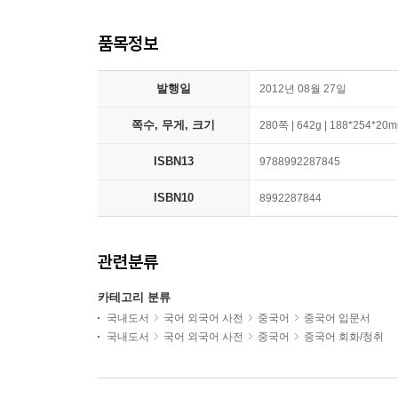
품목정보
발행일
2012년 08월 27일
쪽수, 무게, 크기
280쪽 | 642g | 188*254*20
ISBN13
9788992287845
ISBN10
8992287844
관련분류
카테고리 분류
국내도서
국어 외국어 사전
중국어
중국어 입문서
국내도서
국어 외국어 사전
중국어
중국어 회화/청취