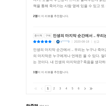
책을 통해 죽어가는 사람 옆에 있을 수 있고 또 
2명
이 이 리뷰를 추천합니다.
인생의 마지막 순간에서 .. 우
종이책
구매
k*****9
2020-08-18
신고
|
|
|
인생의 마지막 순간에서 .. 우리는 누구나 죽어
의 마지막은 누구에게나 언제든 올 수 있다. 
는 것이다. 내 인생의 마지막은? 죽음을 생각하
1명
이 이 리뷰를 추천합니다.
1
2
3
4
5
6