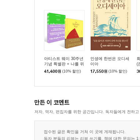
아티스트 웨이 30주년
인생에 한번은 오디세
기념 특별판 + 나를 위
이아
(
해 쓸 권리 세트
41,400
원
(10% 할인)
17,550
원
(10% 할인)
3
만든 이 코멘트
저자, 역자, 편집자를 위한 공간입니다. 독자들에게 전하고
접수된 글은 확인을 거쳐 이 곳에 게재됩니다.
독자 분들의 리뷰는 리뷰 쓰기를, 책에 대한 문의는 1: