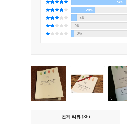
64%
28%
6%
0%
3%
5
전체 리뷰
(36)