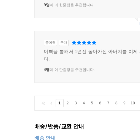
9명
이 이 한줄평을 추천합니다.
종이책
구매
이책을 통해서 1년전 돌아가신 아버지를 이제
다.
4명
이 이 한줄평을 추천합니다.
1
2
3
4
5
6
7
8
9
10
배송/반품/교환 안내
배송 안내