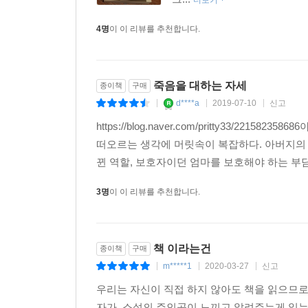
더보기
4명
이 이 리뷰를 추천합니다.
죽음을 대하는 자세
종이책
구매
d****a
2019-07-10
신고
|
|
|
https://blog.naver.com/pritty33/
떠오르는 생각에 머릿속이 복잡하다. 아버지의 빈
뀐 역할, 보호자이던 엄마를 보호해야 하는 부담
3명
이 이 리뷰를 추천합니다.
책 이라는건
종이책
구매
m*****1
2020-03-27
신고
|
|
|
우리는 자신이 직접 하지 않아도 책을 읽으므로써
자가, 소설의 주인공이 느끼고 알려주는게 읽는