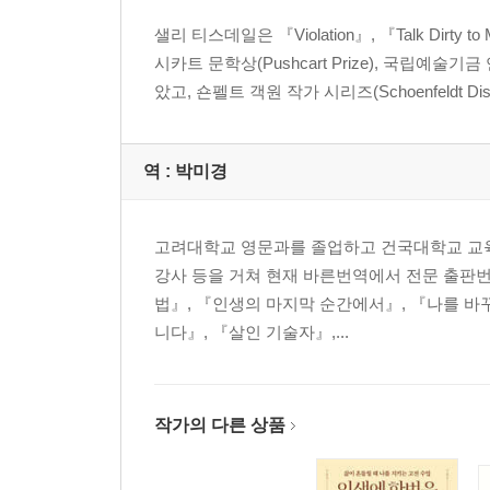
샐리 티스데일은 『Violation』, 『Talk Dirty 
시카트 문학상(Pushcart Prize), 국립예술기금 연구원
았고, 숀펠트 객원 작가 시리즈(Schoenfeldt Dis.
역 :
박미경
고려대학교 영문과를 졸업하고 건국대학교 교육
강사 등을 거쳐 현재 바른번역에서 전문 출판
법』, 『인생의 마지막 순간에서』, 『나를 바
니다』, 『살인 기술자』,...
작가의 다른 상품