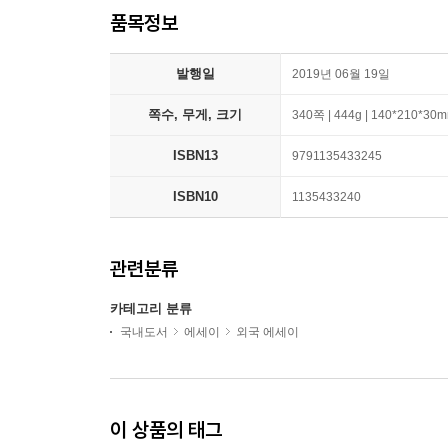
품목정보
발행일
2019년 06월 19일
쪽수, 무게, 크기
340쪽 | 444g | 140*210*30
ISBN13
9791135433245
ISBN10
1135433240
관련분류
카테고리 분류
국내도서
에세이
외국 에세이
이 상품의 태그