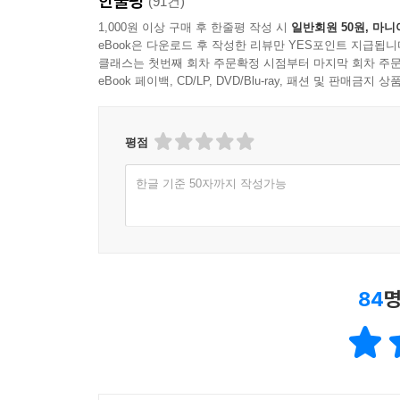
한줄평
(91건)
1,000원 이상 구매 후 한줄평 작성 시
일반회원 50원, 마니
eBook은 다운로드 후 작성한 리뷰만 YES포인트 지급됩니
클래스는 첫번째 회차 주문확정 시점부터 마지막 회차 주문
eBook 페이백, CD/LP, DVD/Blu-ray, 패션 및 판매금
평점
한글 기준 50자까지 작성가능
84
명