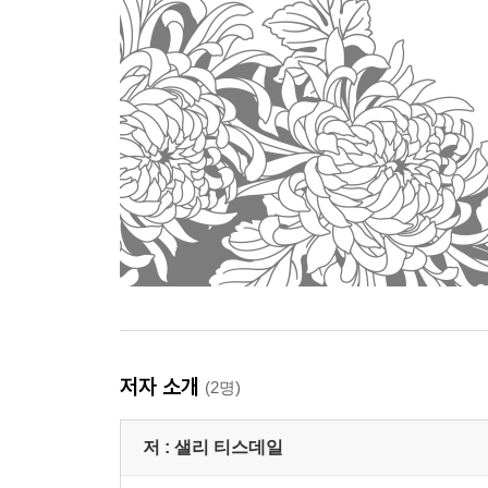
저자 소개
(2명)
저 :
샐리 티스데일