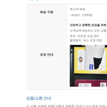
예스24 배송
배송 구분
배송비 : 2,500원
안전하고 정확한 포장을 위해 
고객님께 배송되는 모든 상품을
목적 : 안전한 포장 관리
촬영범위 : 박스 포장 작업
포장 안내
반품/교환 안내
※ 상품 설명에 반품/교환과 관련한 안내가 있는경우 아래 