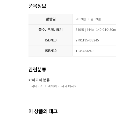
품목정보
발행일
2019년 06월 19일
쪽수, 무게, 크기
340쪽 | 444g | 140*210*30
ISBN13
9791135433245
ISBN10
1135433240
관련분류
카테고리 분류
국내도서
에세이
외국 에세이
이 상품의 태그