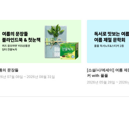
름의 문장들
[소설/시/에세이] 여름 제
커 with 풀풀
26년 07월 08일 ~ 2026년 08월 31일
2026년 05월 28일 ~ 2026