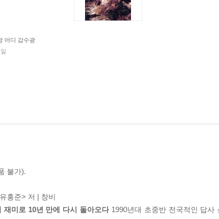
 어디 감수광
5일
 불가).
<유홍준> 저 | 창비
의 재미로 10년 만에 다시 돌아오다
1990년대 초중반 전국적인 답