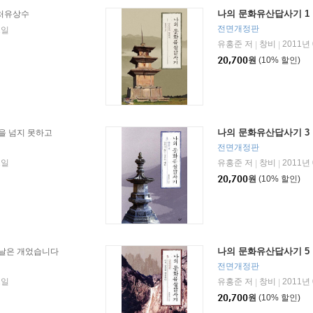
나의 문화유산답사기 1
처유상수
전면개정판
1일
유홍준 저
창비
2011년
|
|
20,700
원
(10% 할인)
나의 문화유산답사기 3
을 넘지 못하고
전면개정판
1일
유홍준 저
창비
2011년
|
|
20,700
원
(10% 할인)
나의 문화유산답사기 5
날은 개었습니다
전면개정판
1일
유홍준 저
창비
2011년
|
|
20,700
원
(10% 할인)