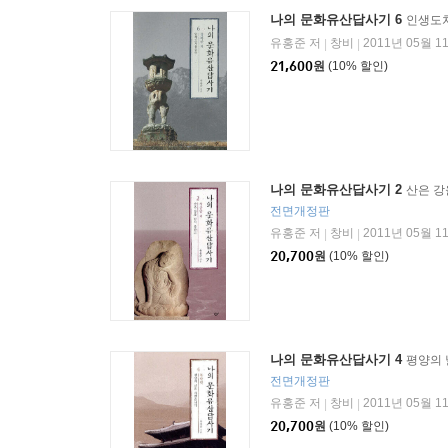
나의 문화유산답사기 6
인생도
유홍준 저
창비
2011년 05월 1
|
|
21,600
원
(10% 할인)
나의 문화유산답사기 2
산은 강
전면개정판
유홍준 저
창비
2011년 05월 1
|
|
20,700
원
(10% 할인)
나의 문화유산답사기 4
평양의 
전면개정판
유홍준 저
창비
2011년 05월 1
|
|
20,700
원
(10% 할인)