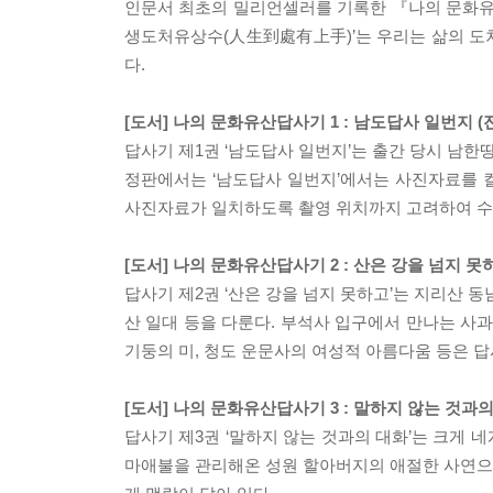
인문서 최초의 밀리언셀러를 기록한 『나의 문화유산답
생도처유상수(人生到處有上手)’는 우리는 삶의 도
다.
[도서] 나의 문화유산답사기 1 : 남도답사 일번지 
답사기 제1권 ‘남도답사 일번지’는 출간 당시 남한
정판에서는 ‘남도답사 일번지’에서는 사진자료를 
사진자료가 일치하도록 촬영 위치까지 고려하여 수
[도서] 나의 문화유산답사기 2 : 산은 강을 넘지 못
답사기 제2권 ‘산은 강을 넘지 못하고’는 지리산 
산 일대 등을 다룬다. 부석사 입구에서 만나는 
기둥의 미, 청도 운문사의 여성적 아름다움 등은 답
[도서] 나의 문화유산답사기 3 : 말하지 않는 것과
답사기 제3권 ‘말하지 않는 것과의 대화’는 크게
마애불을 관리해온 성원 할아버지의 애절한 사연으로