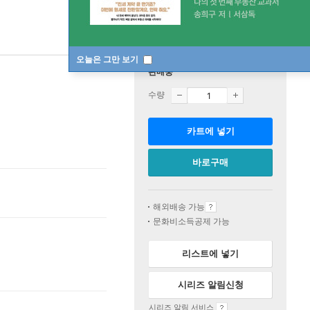
오늘은 그만 보기
판매중
수량
카트에 넣기
바로구매
해외배송 가능
문화비소득공제 가능
리스트에 넣기
시리즈 알림신청
시리즈 알림 서비스