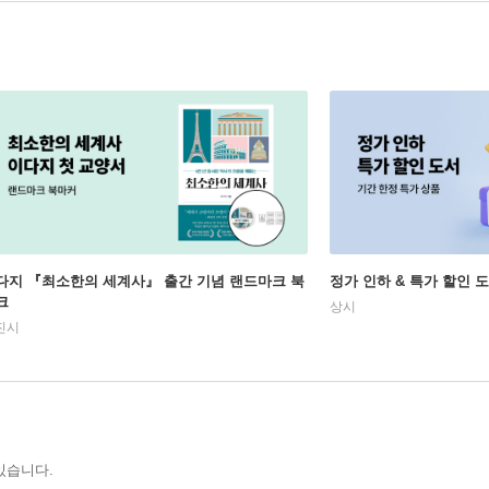
다지 『최소한의 세계사』 출간 기념 랜드마크 북
정가 인하 & 특가 할인 
크
상시
진시
있습니다.