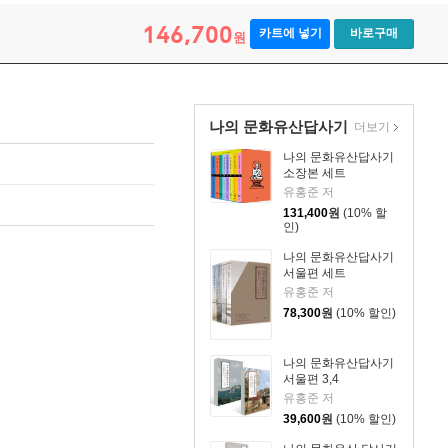
146,700
카트에 넣기
바로구매
원
나의 문화유산답사기
더보기
나의 문화유산답사기
소장본 세트
유홍준 저
131,400
원
(10% 할
인)
나의 문화유산답사기
서울편 세트
유홍준 저
78,300
원
(10% 할인)
나의 문화유산답사기
서울편 3,4
유홍준 저
39,600
원
(10% 할인)