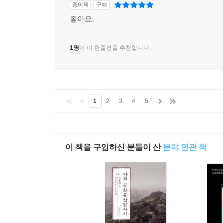
종이책
구매
좋아요.
1명
이 이 한줄평을 추천합니다.
1
2
3
4
5
이 책을 구입하신 분들이 산
분야 연관 책