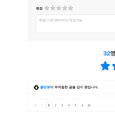
평점
한글 기준 50자까지 작성가능
32
명
클린봇
이 부적절한 글을 감지 중입니다.
1
2
3
4
5