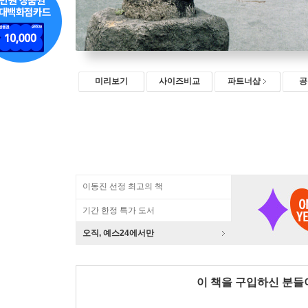
미리보기
사이즈비교
파트너샵
공
이동진 선정 최고의 책
기간 한정 특가 도서
오직, 예스24에서만
이 책을 구입하신 분