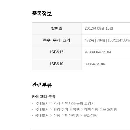
품목정보
발행일
2012년 09월 15일
쪽수, 무게, 크기
472쪽 | 704g | 153*224*30
ISBN13
9788936472184
ISBN10
8936472186
관련분류
카테고리 분류
국내도서
역사
역사와 문화 교양서
국내도서
건강 취미
여행
테마여행
문화기행
국내도서
여행
테마여행
문화기행