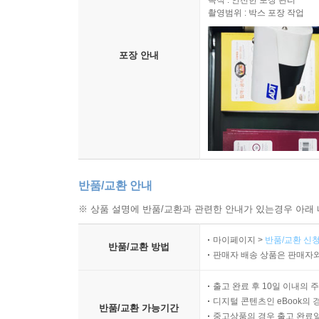
목적 : 안전한 포장 관리
촬영범위 : 박스 포장 작업
포장 안내
반품/교환 안내
※ 상품 설명에 반품/교환과 관련한 안내가 있는경우 아래 
마이페이지 >
반품/교환 신청
반품/교환 방법
판매자 배송 상품은 판매자와
출고 완료 후 10일 이내의 
디지털 콘텐츠인 eBook의 
반품/교환 가능기간
중고상품의 경우 출고 완료일