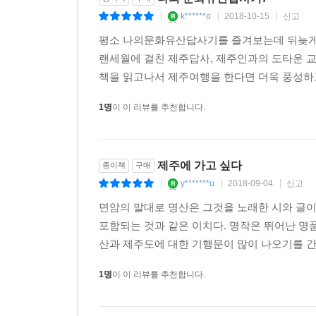
k******o
2018-10-15
신고
|
|
|
평소 나의문화유산답사기를 즐겨보는데 뒤늦게야 
랜세월에 걸친 제주답사, 제주인과의 도타운 
책을 읽고나서 제주여행을 한다면 더욱 풍성하고
1명
이 이 리뷰를 추천합니다.
제주에 가고 싶다
종이책
구매
y*******u
2018-09-04
신고
|
|
|
면암의 말대로 명산은 그것을 노래한 시와 글이
포함되는 것과 같은 이치다. 명작은 뛰어난 명
산과 제주도에 대한 기행문이 많이 나오기를 간절
1명
이 이 리뷰를 추천합니다.