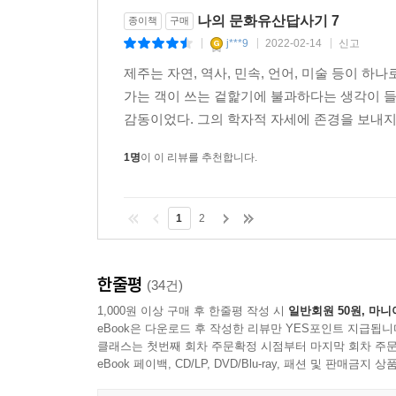
나의 문화유산답사기 7
종이책
구매
j***9
2022-02-14
신고
|
|
|
제주는 자연, 역사, 민속, 언어, 미술 등이 
가는 객이 쓰는 겉핥기에 불과하다는 생각이 들
감동이었다. 그의 학자적 자세에 존경을 보내지 
1명
이 이 리뷰를 추천합니다.
1
2
한줄평
(34건)
1,000원 이상 구매 후 한줄평 작성 시
일반회원 50원, 마니
eBook은 다운로드 후 작성한 리뷰만 YES포인트 지급됩니
클래스는 첫번째 회차 주문확정 시점부터 마지막 회차 주문
eBook 페이백, CD/LP, DVD/Blu-ray, 패션 및 판매금