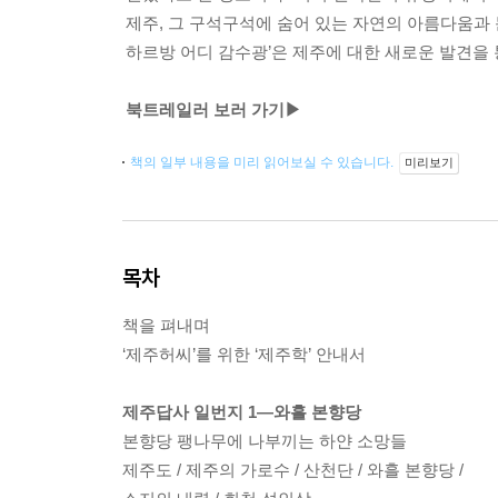
제주, 그 구석구석에 숨어 있는 자연의 아름다움과
하르방 어디 감수광’은 제주에 대한 새로운 발견을
북트레일러 보러 가기▶
책의 일부 내용을 미리 읽어보실 수 있습니다.
미리보기
목차
책을 펴내며
‘제주허씨’를 위한 ‘제주학’ 안내서
제주답사 일번지 1―와흘 본향당
본향당 팽나무에 나부끼는 하얀 소망들
제주도 / 제주의 가로수 / 산천단 / 와흘 본향당 /