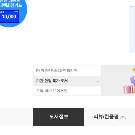
[대학생X취준생] 여름방학
기간 한정 특가 도서
오직, 예스24에서만
환경보전작용연구
도서정보
리뷰/한줄평
(0/0)