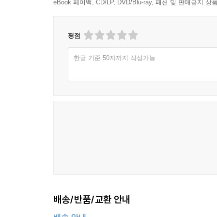
3) 유도적 수단
eBook 페이백, CD/LP, DVD/Blu-ray, 패션 및 판매금
Ⅱ. 원인자책임의 원칙
평점
1. 환경법에 있어서 원인자책임원칙의 도입
2. 원인자책임원칙의 내용
한글 기준 50자까지 작성가능
1) 실질적 책임에 관한 원칙으로서 원인자책임의 
2) 원인자책임원칙의 법위
3) 원인자책임원칙의 적용의 어려움
4) 원인자책임원칙의 예외로서 공동부담의 원칙
3. 원인자책임원칙의 실현
1)질서행정상의 수단
2)공과행정상의 수단
Ⅲ. 협동의 원칙
1. 환경정책상의 원칙으로서 협동의 원칙
1) 의의
배송/반품/교환 안내
2) 기능
3) 한계