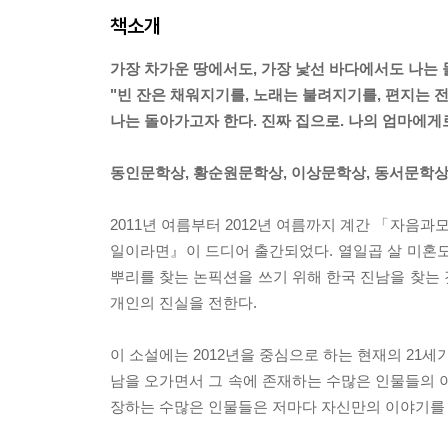
책소개
가장 차가운 땅에서도, 가장 낯선 바다에서도 나는
"빈 잔은 채워지기를, 노래는 불려지기를, 편지는 
나는 돌아가고자 한다. 진짜 집으로. 나의 엄마에게로
동인문학상, 황순원문학상, 이상문학상, 동서문학상,
2011년 여름부터 2012년 여름까지 계간 「자음
일이라면』이 드디어 출간되었다. 열일곱 살 미혼모
뿌리를 찾는 논픽션을 쓰기 위해 한국 진남을 찾는 것을
개인의 진실을 전한다.
이 소설에는 2012년을 중심으로 하는 현재의 21세
남을 오가면서 그 속에 존재하는 수많은 인물들의 
장하는 수많은 인물들은 저마다 자신만의 이야기를 