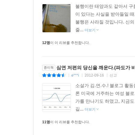
불행이란 태양과도 같아서 구름
이 있다는 사실을 받아들일 때
불행은 사라질 것입니다. 신의
줄...
더보기
12명
이 이 리뷰를 추천합니다.
심연 저편의 당신을 깨운다.(파도가 
종이책
e***i
2012-09-16
신고
|
|
|
소설가 김.연.수.! 블로그 활
론 미국에 거주하는 여성 블로거
가를 만나기도 하였고, 지금도
길...
더보기
11명
이 이 리뷰를 추천합니다.