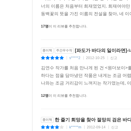
너의 이름은 처음부터 희재였었지. 희재여야만 했
동백꽃의 뜻을 가진 이름의 전설을 찾아, 네 이
17명
이 이 리뷰를 추천합니다.
[파도가 바다의 일이라면]
종이책
주간우수작
s*****2
2012-10-25
신고
|
|
|
김연수 작가를 처음 만나게 된 건 <원더보이>를
하다는 점을 담아냈던 작품은 내게는 조금 어렵
나와는 조금 거리감이 느껴지는 작가였는데, 이 
12명
이 이 리뷰를 추천합니다.
한 줄기 희망을 찾아 절망의 검은 바
종이책
k*****m
2012-09-14
신고
|
|
|