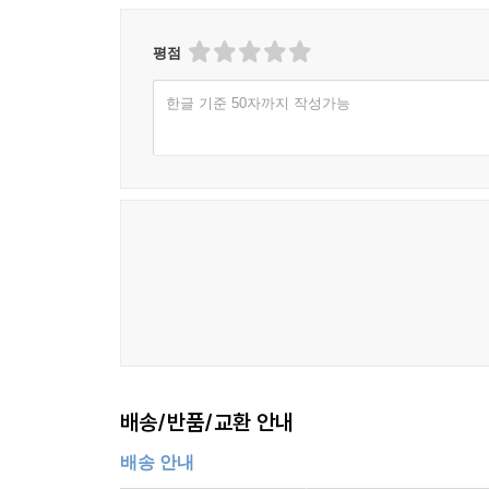
평점
한글 기준 50자까지 작성가능
배송/반품/교환 안내
배송 안내