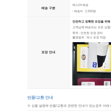
예스24 배송
배송 구분
배송비 : 2,500원
안전하고 정확한 포장을 위해 
고객님께 배송되는 모든 상품을
목적 : 안전한 포장 관리
촬영범위 : 박스 포장 작업
포장 안내
반품/교환 안내
※ 상품 설명에 반품/교환과 관련한 안내가 있는경우 아래 