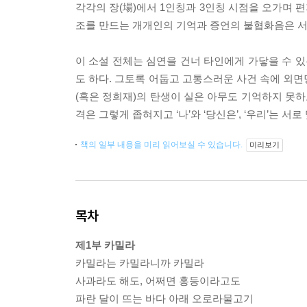
각각의 장(場)에서 1인칭과 3인칭 시점을 오가며 
조를 만드는 개개인의 기억과 증언의 불협화음은 서
이 소설 전체는 심연을 건너 타인에게 가닿을 수 
도 하다. 그토록 어둡고 고통스러운 사건 속에 외면
(혹은 정희재)의 탄생이 실은 아무도 기억하지 못하
격은 그렇게 좁혀지고 ‘나’와 ‘당신은’, ‘우리’는 서로
책의 일부 내용을 미리 읽어보실 수 있습니다.
미리보기
목차
제1부 카밀라
카밀라는 카밀라니까 카밀라
사과라도 해도, 어쩌면 홍등이라고도
파란 달이 뜨는 바다 아래 오로라물고기