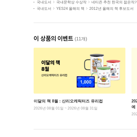
국내도서
국내문학상 수상작
네티즌 추천 한국의 젊은작
국내도서
YES24 올해의 책
2012년 올해의 책 후보도서
이 상품의 이벤트
(11개)
이달의 책 8월 : 산리오캐릭터즈 유리컵
2
예
2026년 08월 01일 ~ 2026년 08월 31일
20