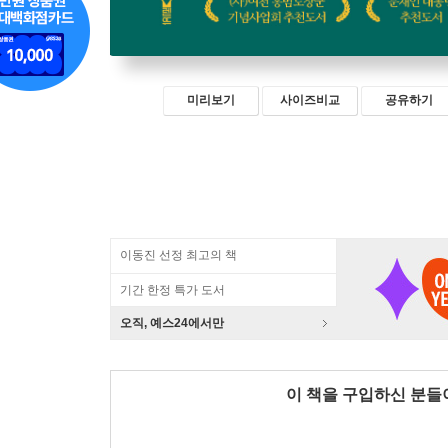
미리보기
사이즈비교
공유하기
이동진 선정 최고의 책
기간 한정 특가 도서
오직, 예스24에서만
이 책을 구입하신 분