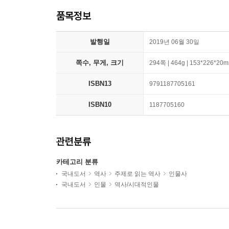
품목정보
발행일
2019년 06월 30일
쪽수, 무게, 크기
294쪽 | 464g | 153*226*20
ISBN13
9791187705161
ISBN10
1187705160
관련분류
카테고리 분류
국내도서
역사
주제로 읽는 역사
인물사
국내도서
인물
역사/시대적인물