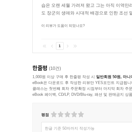
습은 오랜 세월 가려져 왔고 그는 아직 이역만
도 장군의 생애와 시대적 배경으로 인한 조선 
이 리뷰가 도움이 되었나요?
1
한줄평
(10건)
1,000원 이상 구매 후 한줄평 작성 시
일반회원 50원, 마니
eBook은 다운로드 후 작성한 리뷰만 YES포인트 지급됩니
클래스는 첫번째 회차 주문확정 시점부터 마지막 회차 주문
eBook 페이백, CD/LP, DVD/Blu-ray, 패션 및 판매금
평점
한글 기준 50자까지 작성가능