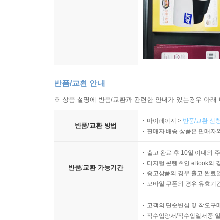
반품/교환 안내
※ 상품 설명에 반품/교환과 관련한 안내가 있는경우 아래 
마이페이지 >
반품/교환 신청
반품/교환 방법
판매자 배송 상품은 판매자와
출고 완료 후 10일 이내의 
디지털 콘텐츠인 eBook의 
반품/교환 가능기간
중고상품의 경우 출고 완료일
모바일 쿠폰의 경우 유효기간(
고객의 단순변심 및 착오구
직수입양서/직수입일서중 일