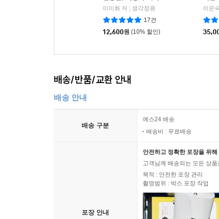
이이화 저
생각정원
이은숙
|
17건
12,600
원
(10% 할인)
35,0
배송/반품/교환 안내
배송 안내
예스24 배송
배송 구분
배송비 : 무료배송
안전하고 정확한 포장을 위해 
고객님께 배송되는 모든 상품을
목적 : 안전한 포장 관리
촬영범위 : 박스 포장 작업
포장 안내