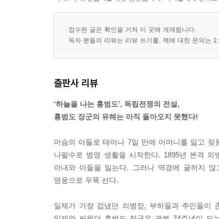
접수된 글은 확인을 거쳐 이 곳에 게재됩니다.
독자 분들의 리뷰는 리뷰 쓰기를, 책에 대한 문의는 1:
출판사 리뷰
‘하늘을 나는 홍범도’, 독립전쟁의 전설,
홍범도 장군의 유해는 아직 돌아오지 못했다!
머슴의 아들로 태어나 7일 만에 어머니를 잃고 젖
나팔수로 병영 생활을 시작한다. 1895년 본격
아내와 아들을 잃는다. 그러나 역경에 굴하지 
영웅으로 우뚝 선다.
일제가 가장 겁냈던 의병장, 부하들과 주민들이 
일제와 싸웠던 홍범도 장군은 광복 74주년이 되는