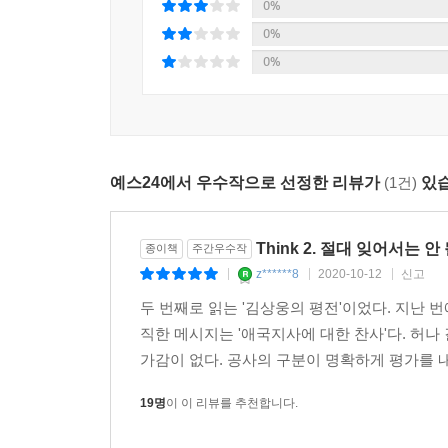
0%
0%
0%
예스24에서 우수작으로 선정한 리뷰가
(1건)
있습
Think 2. 절대 잊어서는 
종이책
주간우수작
z******8
2020-10-12
신고
|
|
|
두 번째로 읽는 '김상웅의 평전'이었다. 지난 번
직한 메시지는 '애국지사에 대한 찬사'다. 허나 
가감이 없다. 공사의 구분이 명확하게 평가를 내
19명
이 이 리뷰를 추천합니다.