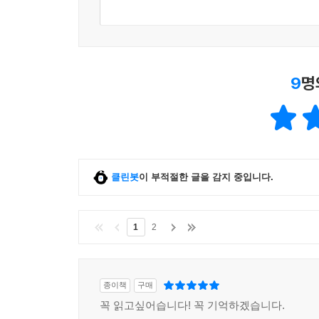
9
명
클린봇
이 부적절한 글을 감지 중입니다.
1
2
종이책
구매
꼭 읽고싶어습니다! 꼭 기억하겠습니다.