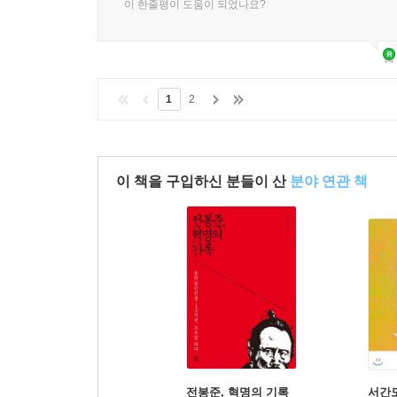
이 한줄평이 도움이 되었나요?
1
2
이 책을 구입하신 분들이 산
분야 연관 책
전봉준, 혁명의 기록
서간