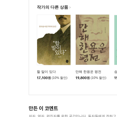
작가의 다른 상품
할 말이 있다
만해 한용운 평전
17,100
원
(10% 할인)
19,800
원
(10% 할인)
1
만든 이 코멘트
저자, 역자, 편집자를 위한 공간입니다. 독자들에게 전하고