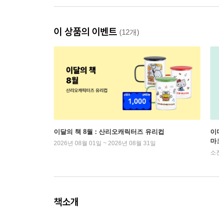
이 상품의 이벤트
(12개)
이달의 책 8월 : 산리오캐릭터즈 유리컵
이
마
2026년 08월 01일 ~ 2026년 08월 31일
소
책소개