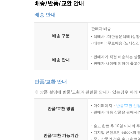
배송/반품/교환 안내
배송 안내
판매자 배송
배송 구분
택배사 : 대한통운택배 (상황
배송비 : 무료배송 (
도서산간 :
판매자가 직접 배송하는 상
배송 안내
판매자 사정에 의하여 출고
반품/교환 안내
※ 상품 설명에 반품/교환과 관련한 안내가 있는경우 아래 
마이페이지 >
반품/교환 신청
반품/교환 방법
판매자 배송 상품은 판매자와
출고 완료 후 10일 이내의 
디지털 콘텐츠인 eBook의 
반품/교환 가능기간
중고상품의 경우 출고 완료일