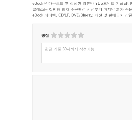
eBook은 다운로드 후 작성한 리뷰만 YES포인트 지급됩니
클래스는 첫번째 회차 주문확정 시점부터 마지막 회차 주문
eBook 페이백, CD/LP, DVD/Blu-ray, 패션 및 판매금
평점
한글 기준 50자까지 작성가능