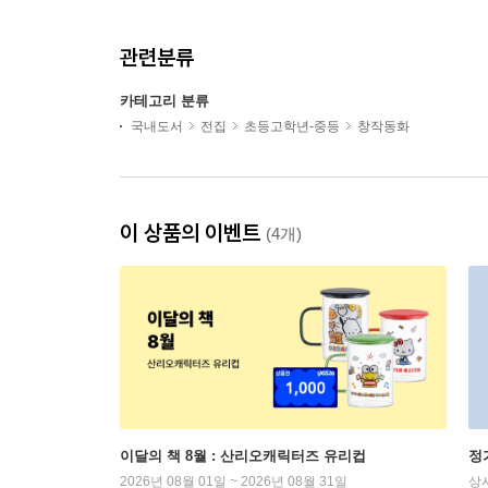
관련분류
카테고리 분류
국내도서
전집
초등고학년-중등
창작동화
이 상품의 이벤트
(4개)
이달의 책 8월 : 산리오캐릭터즈 유리컵
정
2026년 08월 01일 ~ 2026년 08월 31일
상