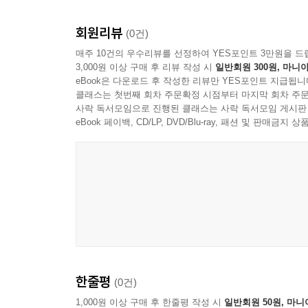
회원리뷰
(0건)
매주 10건의 우수리뷰를 선정하여 YES포인트 3만원을 드
3,000원 이상 구매 후 리뷰 작성 시
일반회원 300원, 마니아
eBook은 다운로드 후 작성한 리뷰만 YES포인트 지급됩니
클래스는 첫번째 회차 주문확정 시점부터 마지막 회차 주문
사락 독서모임으로 진행된 클래스는 사락 독서모임 게시판
eBook 페이백, CD/LP, DVD/Blu-ray, 패션 및 판매금
한줄평
(0건)
1,000원 이상 구매 후 한줄평 작성 시
일반회원 50원, 마니