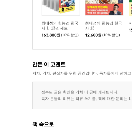
최태성의 한능검 한국
최태성의 한능검 한국
지
사 1~13권 세트
사 13
1
163,800
원
(10% 할인)
12,600
원
(10% 할인)
만든 이 코멘트
저자, 역자, 편집자를 위한 공간입니다. 독자들에게 전하고
접수된 글은 확인을 거쳐 이 곳에 게재됩니다.
독자 분들의 리뷰는 리뷰 쓰기를, 책에 대한 문의는 1:
책 속으로