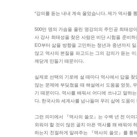
“강의를 듣는 내내 계속 울었습니다. 제가 역사를 
500만 명의 가슴을 울린 명강의의 주인공 최태성이
사 강사 최태성을 찾은 사람은 비단 시험을 준비하
EO부터 삶을 방향을 고민하는 청년과 중년까지 일
않고 역사의 본질을 파고드는 그의 강의가 듣는 이
깨닫게 만들기 때문이다.
실제로 선택의 기로에 설 때마다 역사에서 답을 찾
않는 문제에 부딪쳤을 때 해설에서 도움을 얻듯, 
기 때문이다. 역사를 배워서 어디에 쓰냐고 말하
다. 한국사와 세계사를 넘나들며 우리 삶에 도움이
그런 의미에서 『역사의 쓸모』는 수백 년 전 이야
외워야 할 것이 많은 골치 아픈 역사를 왜 배워야 
하는지 친절하게 알려주는 『역사의 쓸모』를 통해