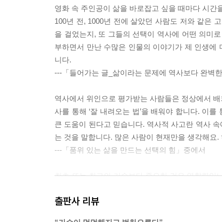
영화 속 주인공이 삶을 바로잡고 싶을 때마다 시간을
100년 전, 1000년 전에 살았던 사람도 저와 같은
을 걸었는지, 또 그들의 선택이 역사에 어떤 의미로
부하면서 만난 수많은 인물의 이야기가 제 인생에 더
니다.
---「들어가는 글_삶이라는 문제에 역사보다 완벽
역사에서 위인으로 평가받는 사람들은 정상에서 배회한
사를 통해 ‘잘 내려오는 법’을 배워야 합니다. 이를
큰 도움이 된다고 믿습니다. 역사적 사고란 역사 
는 것을 말합니다. 많은 사람이 현재만을 생각해요.
---「품위 있는 삶을 만드는 선택의 힘」중에서
최초 또는 최고의 기술보다 중요한 것은 영향력입니
견해 충족시켰다는 것입니다. 많은 사람이 보다 쉽
출판사 리뷰
는 행위는 결국 역사에 큰 자취를 남길 수밖에 없어
생각합니다. 역사는 자유의 확대를 향해 나가고 있어