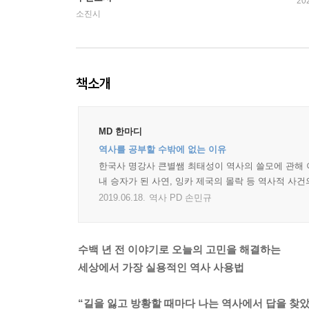
20
소진시
책소개
MD 한마디
역사를 공부할 수밖에 없는 이유
한국사 명강사 큰별쌤 최태성이 역사의 쓸모에 관해 이
내 승자가 된 사연, 잉카 제국의 몰락 등 역사적 사건
2019.06.18.
역사 PD 손민규
수백 년 전 이야기로 오늘의 고민을 해결하는
세상에서 가장 실용적인 역사 사용법
“길을 잃고 방황할 때마다 나는 역사에서 답을 찾았