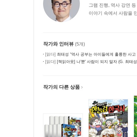
그램 진행, 역사 강연 
이야기 속에서 사람을 만
작가와 인터뷰
(5개)
[읽다]
최태성 “역사 공부는 아이들에게 훌륭한 사고 훈련이
[읽다]
[책읽아웃] 나'뿐' 사람이 되지 말자 (G. 최태성
작가의 다른 상품