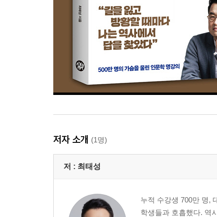
저자 소개
(1명)
저 :
최태성
누적 수강생 700만 명
학생들과 호흡했다. 역사