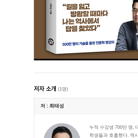
저자 소개
(1명)
저 :
최태성
누적 수강생 700만 명
학생들과 호흡했다. 역사