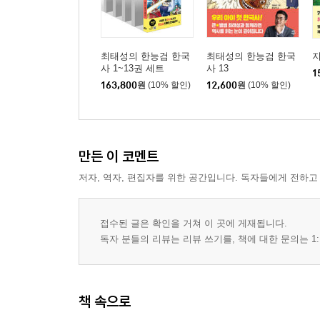
최태성의 한능검 한국
최태성의 한능검 한국
지
사 1~13권 세트
사 13
1
163,800
원
(10% 할인)
12,600
원
(10% 할인)
만든 이 코멘트
저자, 역자, 편집자를 위한 공간입니다. 독자들에게 전하고
접수된 글은 확인을 거쳐 이 곳에 게재됩니다.
독자 분들의 리뷰는 리뷰 쓰기를, 책에 대한 문의는 1:
책 속으로