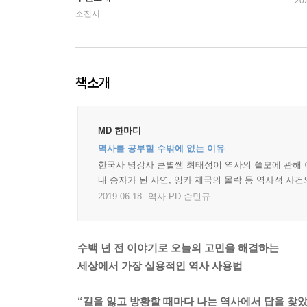
20
소진시
책소개
MD 한마디
역사를 공부할 수밖에 없는 이유
한국사 명강사 큰별쌤 최태성이 역사의 쓸모에 관해 이
내 승자가 된 사연, 잉카 제국의 몰락 등 역사적 사건
2019.06.18.
역사 PD 손민규
수백 년 전 이야기로 오늘의 고민을 해결하는
세상에서 가장 실용적인 역사 사용법
“길을 잃고 방황할 때마다 나는 역사에서 답을 찾았