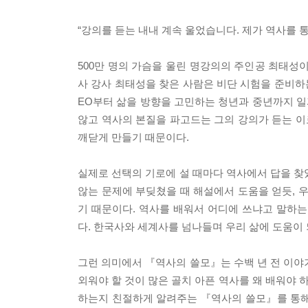
“강의를 듣는 내내 계속 울었습니다. 제가 역사를 
500만 명의 가슴을 울린 명강의의 주인공 최태성이
사 강사 최태성을 찾은 사람은 비단 시험을 준비하
EO부터 삶을 방향을 고민하는 청년과 중년까지 일
않고 역사의 본질을 파고드는 그의 강의가 듣는 이
깨닫게 만들기 때문이다.
실제로 선택의 기로에 설 때마다 역사에서 답을 찾
않는 문제에 부딪쳤을 때 해설에서 도움을 얻듯, 
기 때문이다. 역사를 배워서 어디에 쓰냐고 말하
다. 한국사와 세계사를 넘나들며 우리 삶에 도움이
그런 의미에서 『역사의 쓸모』는 수백 년 전 이야
외워야 할 것이 많은 골치 아픈 역사를 왜 배워야 
하는지 친절하게 알려주는 『역사의 쓸모』를 통해