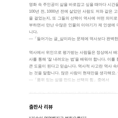
영화 속 주인공이 삶을 바로잡고 싶을 때마다 시간을
100년 전, 1000년 전에 살았던 사람도 저와 같은
을 걸었는지, 또 그들의 선택이 역사에 어떤 의미로
부하면서 만난 수많은 인물의 이야기가 제 인생에 더
니다.
---「들어가는 글_삶이라는 문제에 역사보다 완벽
역사에서 위인으로 평가받는 사람들은 정상에서 배회한
사를 통해 ‘잘 내려오는 법’을 배워야 합니다. 이를
큰 도움이 된다고 믿습니다. 역사적 사고란 역사 
는 것을 말합니다. 많은 사람이 현재만을 생각해요.
---「품위 있는 삶을 만드는 선택의 힘」중에서
최초 또는 최고의 기술보다 중요한 것은 영향력입니
견해 충족시켰다는 것입니다. 많은 사람이 보다 쉽
출판사 리뷰
는 행위는 결국 역사에 큰 자취를 남길 수밖에 없어
생각합니다. 역사는 자유의 확대를 향해 나가고 있어