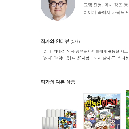
그램 진행, 역사 강연 
이야기 속에서 사람을 만
작가와 인터뷰
(5개)
[읽다]
최태성 “역사 공부는 아이들에게 훌륭한 사고 훈련이
[읽다]
[책읽아웃] 나'뿐' 사람이 되지 말자 (G. 최태성
작가의 다른 상품