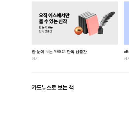
한 눈에 보는 YES24 단독 선출간
e
상시
상
카드뉴스로 보는 책