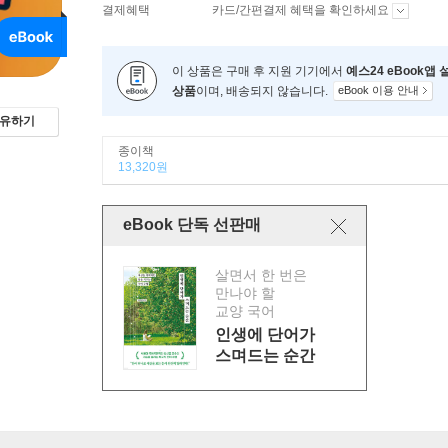
결제혜택
카드/간편결제 혜택을 확인하세요
이 상품은 구매 후 지원 기기에서
예스24 eBook앱
상품
이며, 배송되지 않습니다.
eBook 이용 안내
유하기
종이책
13,320원
eBook 단독 선판매
살면서 한 번은
만나야 할
교양 국어
인생에 단어가
스며드는 순간