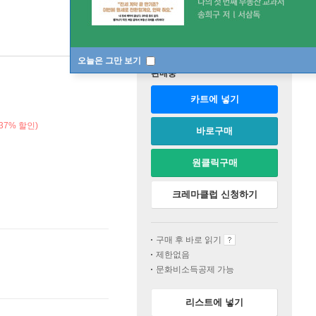
오늘은 그만 보기
판매중
카트에 넣기
37% 할인)
바로구매
원클릭구매
크레마클럽 신청하기
구매 후 바로 읽기
제한없음
문화비소득공제 가능
리스트에 넣기