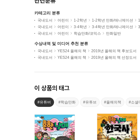
관련분류
카테고리 분류
국내도서
어린이
1-2학년
1-2학년 만화/애니메이션
국내도서
어린이
3-4학년
3-4학년 만화/애니메이션
국내도서
어린이
학습만화/코믹스
만화일반
수상내역 및 미디어 추천 분류
국내도서
YES24 올해의 책
2019년 올해의 책 후보도서
국내도서
YES24 올해의 책
2019년 올해의 책 선정도서
이 상품의 태그
#유튜버
#학습만화
#유튜브
#올해의책
#소셜