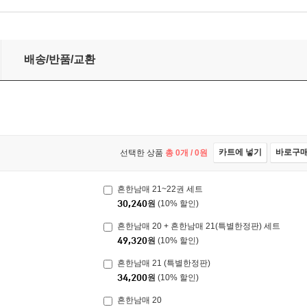
배송/반품/교환
카트에 넣기
바로구
선택한 상품
총
0
개 /
0
원
흔한남매 21~22권 세트
30,240
원
(10% 할인)
흔한남매 20 + 흔한남매 21(특별한정판) 세트
49,320
원
(10% 할인)
흔한남매 21 (특별한정판)
34,200
원
(10% 할인)
흔한남매 20