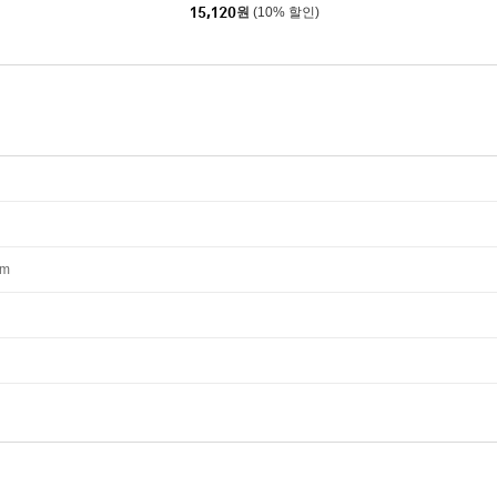
15,120
원
(10% 할인)
mm