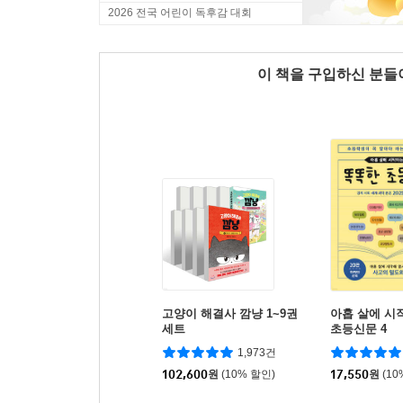
2026 전국 어린이 독후감 대회
이 책을 구입하신 분
고양이 해결사 깜냥 1~9권
아홉 살에 시
세트
초등신문 4
1,973건
102,600
원
(10% 할인)
17,550
원
(10