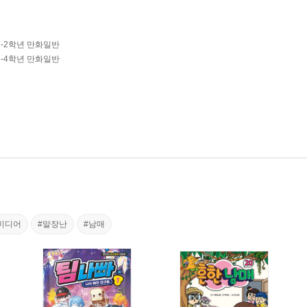
1-2학년 만화일반
3-4학년 만화일반
미디어
#말장난
#남매