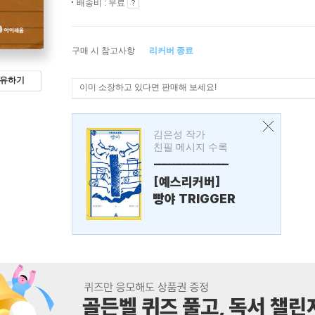
배송비 : 무료
구매 시 참고사항
리커버 종료
유하기
이미 소장하고 있다면 판매해 보세요!
김은성 작가
친필 메시지 수록
---------------
[예스리커버]
빵야 TRIGGER