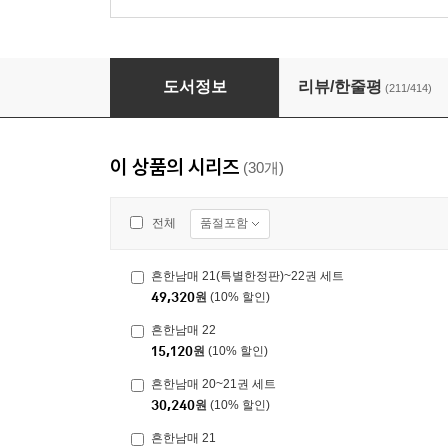
흔한남매 1
도서정보
리뷰/한줄평
(211/414)
이 상품의 시리즈
(30개)
품절포함
전체
흔한남매 21(특별한정판)~22권 세트
49,320
원
(10% 할인)
흔한남매 22
15,120
원
(10% 할인)
흔한남매 20~21권 세트
30,240
원
(10% 할인)
흔한남매 21