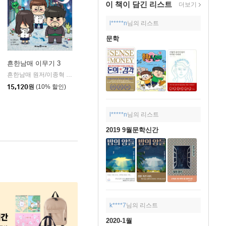
이 책이 담긴
리스트
더보기
l*****n
님의 리스트
문학
흔한남매 이무기 3
미래엔아이세움
흔한남매 원저/이종혁 글/도니패밀리 그림/흔한컴퍼니 감수
미래엔아이세움
|
|
15,120
원
(10% 할인)
l*****n
님의 리스트
2019 9월문학신간
k****7
님의 리스트
2020-1월