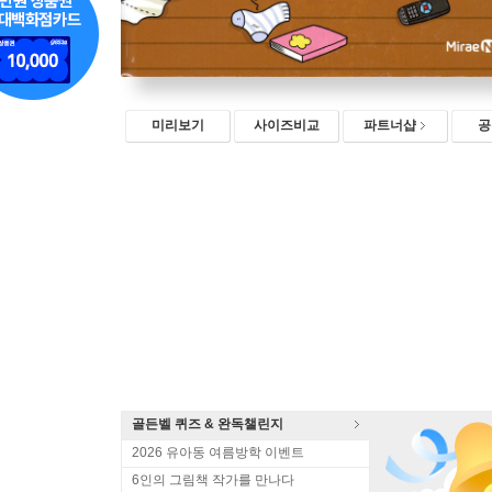
미리보기
사이즈비교
파트너샵
공
골든벨 퀴즈 & 완독챌린지
2026 유아동 여름방학 이벤트
6인의 그림책 작가를 만나다