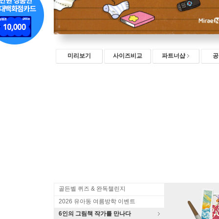
미리보기
사이즈비교
파트너샵
공
골든벨 퀴즈 & 완독챌린지
2026 유아동 여름방학 이벤트
6인의 그림책 작가를 만나다