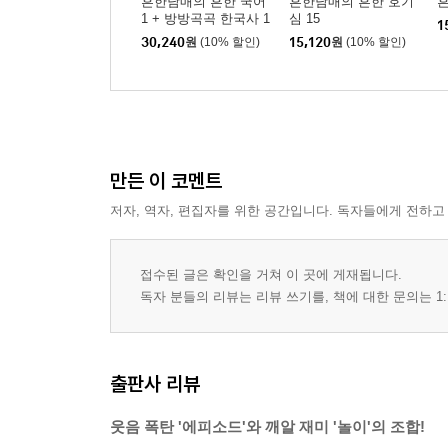
흔한남매의 흔한 국어
흔한남매의 흔한 호기
흔
1 + 방방곡곡 한국사 1
심 15
1
세트
30,240
원
(10% 할인)
15,120
원
(10% 할인)
만든 이 코멘트
저자, 역자, 편집자를 위한 공간입니다. 독자들에게 전하고
접수된 글은 확인을 거쳐 이 곳에 게재됩니다.
독자 분들의 리뷰는 리뷰 쓰기를, 책에 대한 문의는 1:
출판사 리뷰
웃음 폭탄 '에피소드'와 깨알 재미 '놀이'의 조합!