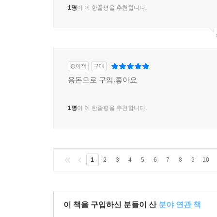
1명
이 이 한줄평을 추천합니다.
종이책
구매
용돈으로 구입.좋아요
1명
이 이 한줄평을 추천합니다.
1
2
3
4
5
6
7
8
9
10
이 책을 구입하신 분들이 산
분야 연관 책