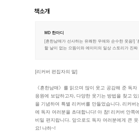
책소개
MD 한마디
[흔한남매가 선사하는 유쾌한 우애와 순수한 웃음!] 
할 날이 없는 으뜸이와 에이미의 일상 스토리가 진짜
[리커버 편집자의 말]
《흔한남매》를 읽으며 많이 웃고 공감해 준 독자
응원에 보답하고자, 다양한 웃기는 방법을 찾고 있
을 기념하여 특별 리커버를 만들었습니다. 리커버
에 독자 여러분을 초대합니다! 아 참! 리커버 안
비밀 편지랍니다. 앞으로도 독자 여러분에게 큰 웃
요! 냐하~!