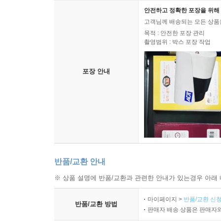
안전하고 정확한 포장을 위해 
고객님께 배송되는 모든 상품을
목적 : 안전한 포장 관리
촬영범위 : 박스 포장 작업
포장 안내
반품/교환 안내
※ 상품 설명에 반품/교환과 관련한 안내가 있는경우 아래 
마이페이지 >
반품/교환 신청
반품/교환 방법
판매자 배송 상품은 판매자와