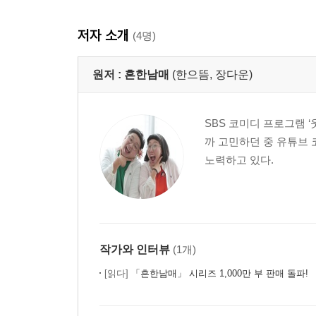
저자 소개
(4명)
원저 :
흔한남매
(한으뜸, 장다운)
SBS 코미디 프로그램 
까 고민하던 중 유튜브
노력하고 있다.
작가와 인터뷰
(1개)
[읽다]
「흔한남매」 시리즈 1,000만 부 판매 돌파!