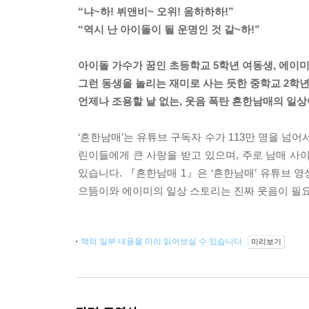
“냐~하! 뷔앤비~ 오위! 움하하하!”
“역시 난 아이돌이 될 운명인 것 같~하!”
아이돌 가수가 꿈인 초등학교 5학년 여동생, 에이미
그런 동생을 놀리는 재미로 사는 듯한 중학교 2학년 
언제나 조용할 날 없는, 웃음 폭탄 흔한남매의 일상
‘흔한남매’는 유튜브 구독자 수가 113만 명을 
린이들에게 큰 사랑을 받고 있으며, 주로 남매 사
있습니다. 『흔한남매 1』은 ‘흔한남매’ 유튜브 
으뜸이와 에이미의 일상 스토리는 진짜 웃음이 필
책의 일부 내용을 미리 읽어보실 수 있습니다.
미리보기