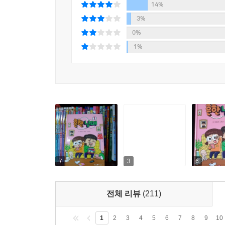
14%
3%
0%
1%
7
3
6
전체 리뷰
(211)
1
2
3
4
5
6
7
8
9
10