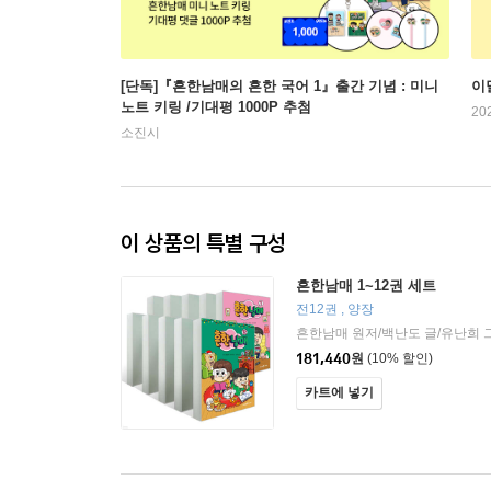
[단독]『흔한남매의 흔한 국어 1』출간 기념 : 미니
이
노트 키링 /기대평 1000P 추첨
20
소진시
이 상품의 특별 구성
흔한남매 1~12권 세트
전12권 , 양장
181,440
원
(10% 할인)
카트에 넣기