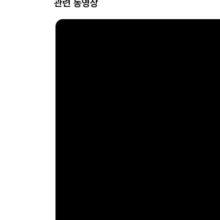
관련 동영상