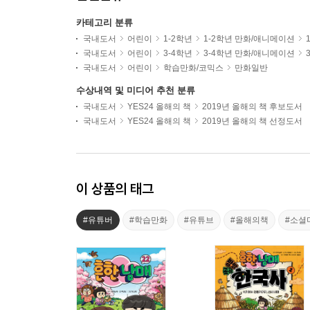
카테고리 분류
국내도서
어린이
1-2학년
1-2학년 만화/애니메이션
국내도서
어린이
3-4학년
3-4학년 만화/애니메이션
국내도서
어린이
학습만화/코믹스
만화일반
수상내역 및 미디어 추천 분류
국내도서
YES24 올해의 책
2019년 올해의 책 후보도서
국내도서
YES24 올해의 책
2019년 올해의 책 선정도서
이 상품의 태그
#유튜버
#학습만화
#유튜브
#올해의책
#소셜