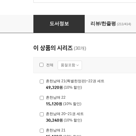
흔한남매 1
도서정보
리뷰/한줄평
(211/414)
이 상품의 시리즈
(30개)
품절포함
전체
흔한남매 21(특별한정판)~22권 세트
49,320
원
(10% 할인)
흔한남매 22
15,120
원
(10% 할인)
흔한남매 20~21권 세트
30,240
원
(10% 할인)
흔한남매 21