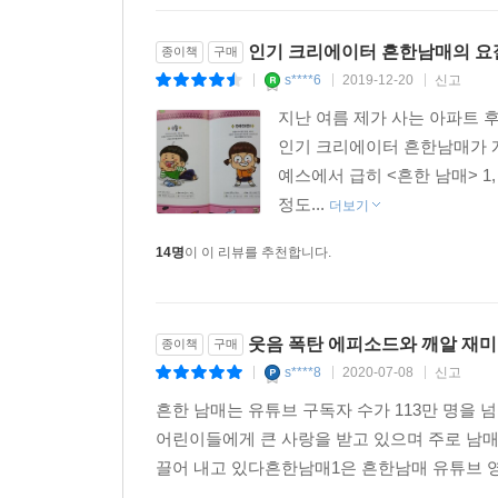
인기 크리에이터 흔한남매의 요
종이책
구매
s****6
2019-12-20
신고
|
|
|
지난 여름 제가 사는 아파트 
인기 크리에이터 흔한남매가 
예스에서 급히 <흔한 남매> 1
정도...
더보기
14명
이 이 리뷰를 추천합니다.
웃음 폭탄 에피소드와 깨알 재미
종이책
구매
s****8
2020-07-08
신고
|
|
|
흔한 남매는 유튜브 구독자 수가 113만 명을
어린이들에게 큰 사랑을 받고 있으며 주로 남매
끌어 내고 있다흔한남매1은 흔한남매 유튜브 영