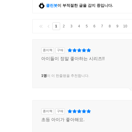
클린봇
이 부적절한 글을 감지 중입니다.
1
2
3
4
5
6
7
8
9
10
종이책
구매
아이들이 정말 좋아하는 시리즈!!
1명
이 이 한줄평을 추천합니다.
종이책
구매
초등 아이가 좋아해요.