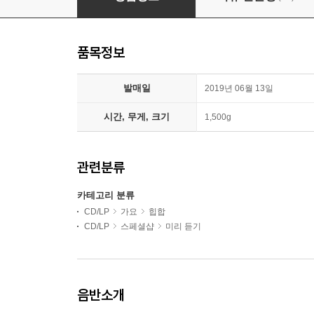
품목정보
발매일
2019년 06월 13일
시간, 무게, 크기
1,500g
관련분류
카테고리 분류
CD/LP
가요
힙합
CD/LP
스페셜샵
미리 듣기
음반소개