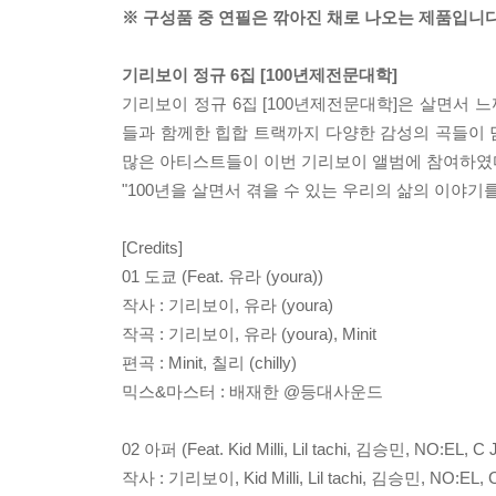
※ 구성품 중 연필은 깎아진 채로 나오는 제품입니다
기리보이 정규 6집 [100년제전문대학]
기리보이 정규 6집 [100년제전문대학]은 살면서 
들과 함께한 힙합 트랙까지 다양한 감성의 곡들이 담겨있으며, 헤이
많은 아티스트들이 이번 기리보이 앨범에 참여하였
"100년을 살면서 겪을 수 있는 우리의 삶의 이야기
[Credits]
01 도쿄 (Feat. 유라 (youra))
작사 : 기리보이, 유라 (youra)
작곡 : 기리보이, 유라 (youra), Minit
편곡 : Minit, 칠리 (chilly)
믹스&마스터 : 배재한 @등대사운드
02 아퍼 (Feat. Kid Milli, Lil tachi, 김승민, NO:EL, 
작사 : 기리보이, Kid Milli, Lil tachi, 김승민, NO:EL,