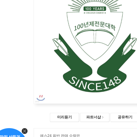
미리듣기
파트너샵
공유하기
예스24 음반 판매 수량은