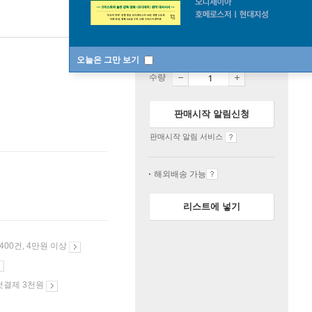
품절
한정판매
오늘은 그만 보기
수량
판매시작 알림신청
판매시작 알림 서비스
해외배송 가능
리스트에 넣기
 400건, 4만원 이상
첫결제 3천원