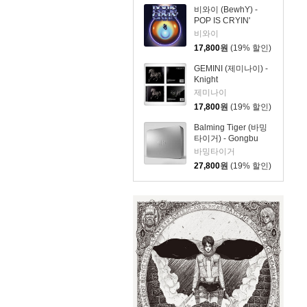
비와이 (BewhY) -
POP IS CRYIN'
비와이
17,800
원
(19% 할인)
GEMINI (제미나이) -
Knight
제미나이
17,800
원
(19% 할인)
Balming Tiger (바밍
타이거) - Gongbu
바밍타이거
27,800
원
(19% 할인)