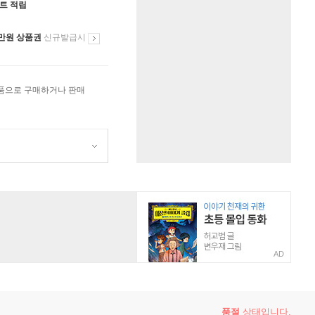
인트 적립
만원 상품권
신규발급시
상품으로 구매하거나 판매
AD
품절
상태입니다.