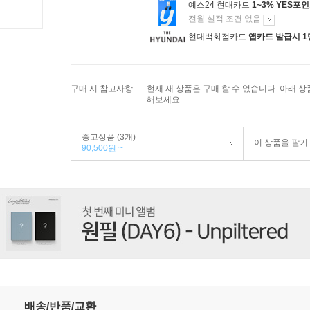
예스24 현대카드
1~3% YES포
전월 실적 조건 없음
현대백화점카드
앱카드 발급시 1
구매 시 참고사항
현재 새 상품은 구매 할 수 없습니다. 아래 
해보세요.
중고상품 (3개)
이 상품을 팔기
90,500원 ~
배송/반품/교환