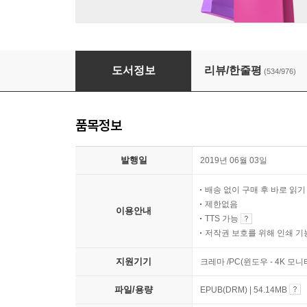
여행의 이유
도서정보
리뷰/한줄평
(534/976)
품목정보
발행일
2019년 06월 03일
배송 없이 구매 후 바로 읽
제한없음
이용안내
TTS 가능
저작권 보호를 위해 인쇄 기
지원기기
크레마 /PC(윈도우 - 4K 모
파일/용량
EPUB(DRM) | 54.14MB