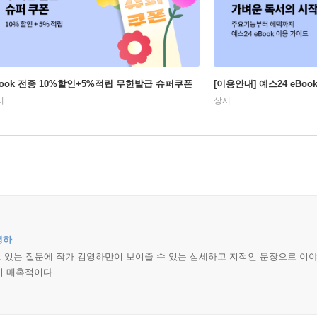
Book 전종 10%할인+5%적립 무한발급 슈퍼쿠폰
[이용안내] 예스24 eBo
시
상시
영하
갖고 있는 질문에 작가 김영하만이 보여줄 수 있는 섬세하고 지적인 문장으로 이
이 매혹적이다.