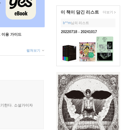
이 책이 담긴
리스트
더보기
b**m
님의 리스트
20220718 - 20241017
ok 이용 가이드
펼쳐보기
야기한다. 소설가이자