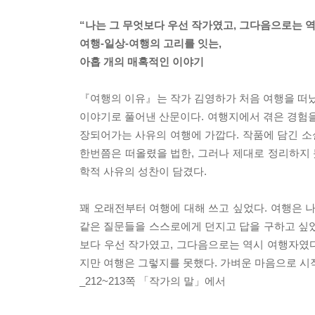
“나는 그 무엇보다 우선 작가였고, 그다음으로는 역
여행-일상-여행의 고리를 잇는,
아홉 개의 매혹적인 이야기
『여행의 이유』는 작가 김영하가 처음 여행을 떠났
이야기로 풀어낸 산문이다. 여행지에서 겪은 경험을
장되어가는 사유의 여행에 가깝다. 작품에 담긴 
한번쯤은 떠올렸을 법한, 그러나 제대로 정리하지 
학적 사유의 성찬이 담겼다.
꽤 오래전부터 여행에 대해 쓰고 싶었다. 여행은 
같은 질문들을 스스로에게 던지고 답을 구하고 싶었
보다 우선 작가였고, 그다음으로는 역시 여행자였다
지만 여행은 그렇지를 못했다. 가벼운 마음으로 시
_212~213쪽 「작가의 말」에서