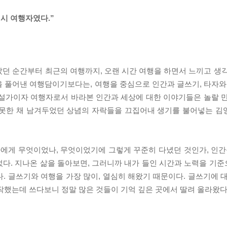
시 여행자였다.”
던 순간부터 최근의 여행까지, 오랜 시간 여행을 하면서 느끼고 생
 풀어낸 여행담이기보다는, 여행을 중심으로 인간과 글쓰기, 타자와
소설가이자 여행자로서 바라본 인간과 세상에 대한 이야기들은 놀랄 
못한 채 남겨두었던 상념의 자락들을 끄집어내 생기를 불어넣는 김영
나에게 무엇이었나, 무엇이었기에 그렇게 꾸준히 다녔던 것인가, 인간
다. 지나온 삶을 돌아보면, 그러니까 내가 들인 시간과 노력을 기준으
. 글쓰기와 여행을 가장 많이, 열심히 해왔기 때문이다. 글쓰기에 
작했는데 쓰다보니 정말 많은 것들이 기억 깊은 곳에서 딸려 올라왔다