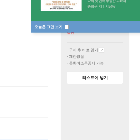
오늘은 그만 보기
절판
구매 후 바로 읽기
제한없음
문화비소득공제 가능
리스트에 넣기