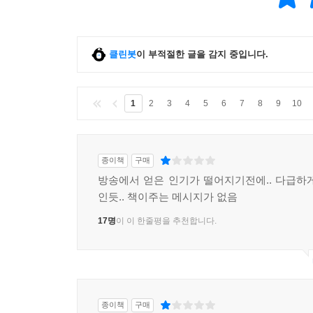
클린봇
이 부적절한 글을 감지 중입니다.
1
2
3
4
5
6
7
8
9
10
종이책
구매
방송에서 얻은 인기가 떨어지기전에.. 다급하
인듯.. 책이주는 메시지가 없음
17명
이 이 한줄평을 추천합니다.
종이책
구매