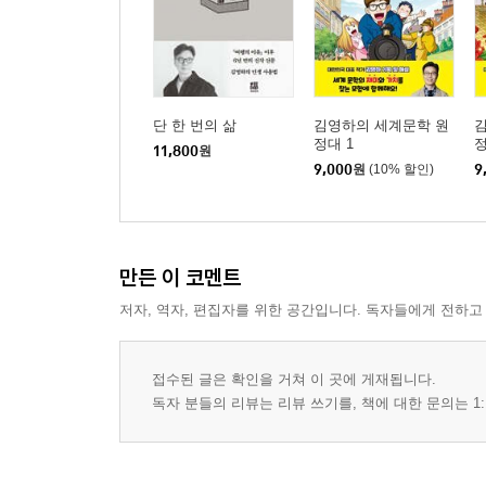
단 한 번의 삶
김영하의 세계문학 원
정대 1
정
11,800
원
9,000
원
(10% 할인)
9
만든 이 코멘트
저자, 역자, 편집자를 위한 공간입니다. 독자들에게 전하고
접수된 글은 확인을 거쳐 이 곳에 게재됩니다.
독자 분들의 리뷰는 리뷰 쓰기를, 책에 대한 문의는 1: