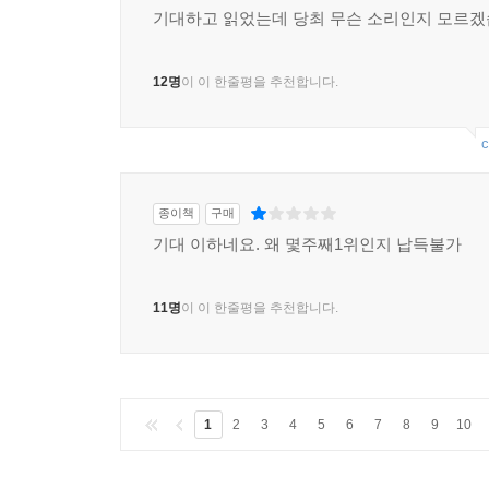
기대하고 읽었는데 당최 무슨 소리인지 모르겠
12명
이 이 한줄평을 추천합니다.
c
종이책
구매
기대 이하네요. 왜 몇주째1위인지 납득불가
11명
이 이 한줄평을 추천합니다.
1
2
3
4
5
6
7
8
9
10