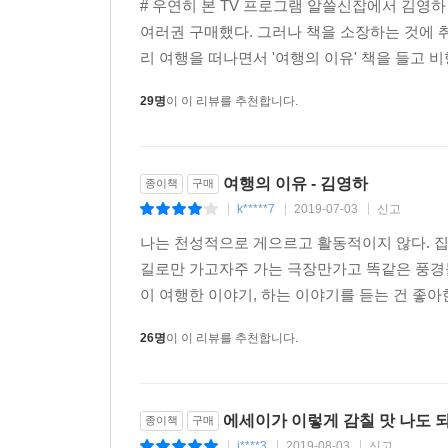
# 우연히 본 TV 프로그램 알쓸신잡에서 김영
여러권 구매했다. 그러나 책을 소장하는 것에 
리 여행을 떠나면서 '여행의 이유' 책을 들고 비
29명
이 이 리뷰를 추천합니다.
여행의 이유 - 김영하
종이책
구매
k*****7
2019-07-03
신고
|
|
|
나는 천성적으로 게으르고 활동적이지 않다. 
길로만 가고자주 가는 극장만가고 똑같은 풍경
이 여행한 이야기, 하는 이야기를 듣는 건 좋아
26명
이 이 리뷰를 추천합니다.
에세이가 이렇게 감칠 맛 나도 
종이책
구매
j****3
2019-08-03
신고
|
|
|