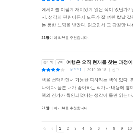
에세이를 이렇게 재미있게 읽은 적이 있던가? 
지, 생각의 편린이든지 모두가 잘 벼린 칼날 같
는 듯한 느낌을 받았다. 읽으면서 그 감칠맛 나는
21명
이 이 리뷰를 추천합니다.
여행은 오직 현재를 찾는 과정이다
종이책
구매
k*****1
2019-09-18
신고
|
|
|
책을 선택하면서 가능한 피하려는 책이 있다. 
나이다. 물론 내가 좋아하는 작가나 내용에 흥
책의 진가가 확인되었다는 생각이 들면 읽는다. 김영
21명
이 이 리뷰를 추천합니다.
1
2
3
4
5
6
7
8
9
10