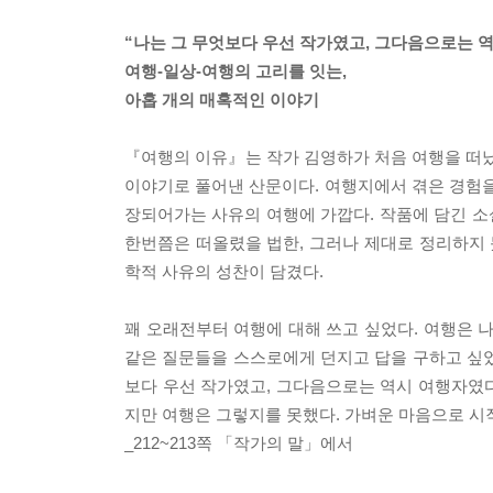
“나는 그 무엇보다 우선 작가였고, 그다음으로는 역
여행-일상-여행의 고리를 잇는,
아홉 개의 매혹적인 이야기
『여행의 이유』는 작가 김영하가 처음 여행을 떠났
이야기로 풀어낸 산문이다. 여행지에서 겪은 경험을
장되어가는 사유의 여행에 가깝다. 작품에 담긴 
한번쯤은 떠올렸을 법한, 그러나 제대로 정리하지 
학적 사유의 성찬이 담겼다.
꽤 오래전부터 여행에 대해 쓰고 싶었다. 여행은 
같은 질문들을 스스로에게 던지고 답을 구하고 싶었
보다 우선 작가였고, 그다음으로는 역시 여행자였다
지만 여행은 그렇지를 못했다. 가벼운 마음으로 시
_212~213쪽 「작가의 말」에서