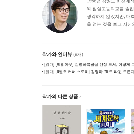
1968년 강원도 화천에
와 잠실고등학교를 졸업
생각하지 않았지만, 대학
을 얻는 것을 보고 자신
작가와 인터뷰
(8개)
[읽다]
[책읽아웃] 김영하북클럽 선정 도서, 이렇게 고릅니
[읽다]
[6월호 커버 스토리] 김영하 “팩트 따윈 모른다.
작가의 다른 상품