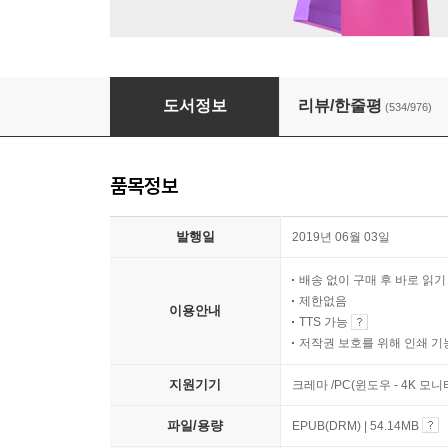
여행의 이유
도서정보
리뷰/한줄평
(534/976)
품목정보
발행일
2019년 06월 03일
배송 없이 구매 후 바로 읽
제한없음
이용안내
TTS 가능
저작권 보호를 위해 인쇄 기
지원기기
크레마 /PC(윈도우 - 4K 모
파일/용량
EPUB(DRM) | 54.14MB