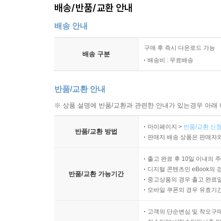
배송/반품/교환 안내
배송 안내
구매 후 즉시 다운로드 가능
배송 구분
배송비 : 무료배송
반품/교환 안내
※ 상품 설명에 반품/교환과 관련한 안내가 있는경우 아래 
마이페이지 >
반품/교환 신청
반품/교환 방법
판매자 배송 상품은 판매자와
출고 완료 후 10일 이내의 
디지털 콘텐츠인 eBook의 
반품/교환 가능기간
중고상품의 경우 출고 완료일
모바일 쿠폰의 경우 유효기간(
고객의 단순변심 및 착오구