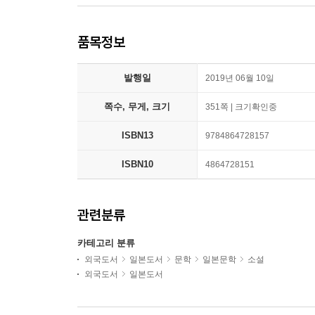
품목정보
발행일
2019년 06월 10일
쪽수, 무게, 크기
351쪽 | 크기확인중
ISBN13
9784864728157
ISBN10
4864728151
관련분류
카테고리 분류
외국도서
일본도서
문학
일본문학
소설
외국도서
일본도서