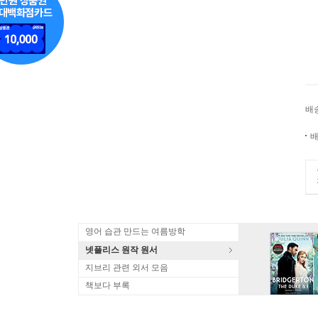
배
배
영어 습관 만드는 여름방학
넷플리스 원작 원서
지브리 관련 외서 모음
책보다 부록