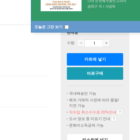
오늘은 그만 보기
판매중
수량
카트에 넣기
바로구매
국내배송만 가능
해외 거래처 사정에 따라 품절/
지연 가능
직수입 취소수수료 20%
안내
도서 정보 중 미표기 안내
문화비소득공제 가능
리스트에 넣기