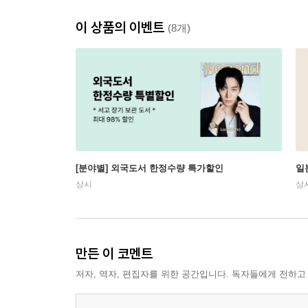
이 상품의 이벤트
(8개)
[분야별] 외국도서 한정수량 특가할인
일
상시
상
만든 이 코멘트
저자, 역자, 편집자를 위한 공간입니다. 독자들에게 전하고