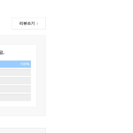
리뷰쓰기
요.
100%