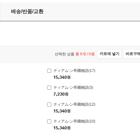
배송/반품/교환
카트에 넣기
바로구
선택한 상품
총
0
개 /
0
원
ティアム-ン帝國物語(17)
15,340
원
ティアム-ン帝國物語(3)
7,230
원
ティアム-ン帝國物語(12)
15,340
원
ティアム-ン帝國物語(10)
15,340
원