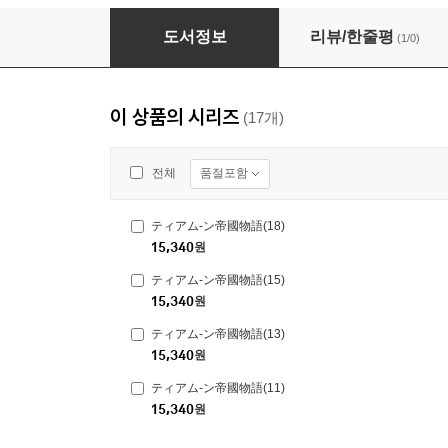
ティアム-ン帝國物語
도서정보
리뷰/한줄평
(1/0)
이 상품의 시리즈
(17개)
품절포함
전체
ティアム-ン帝國物語(18)
15,340
원
ティアム-ン帝國物語(15)
15,340
원
ティアム-ン帝國物語(13)
15,340
원
ティアム-ン帝國物語(11)
15,340
원