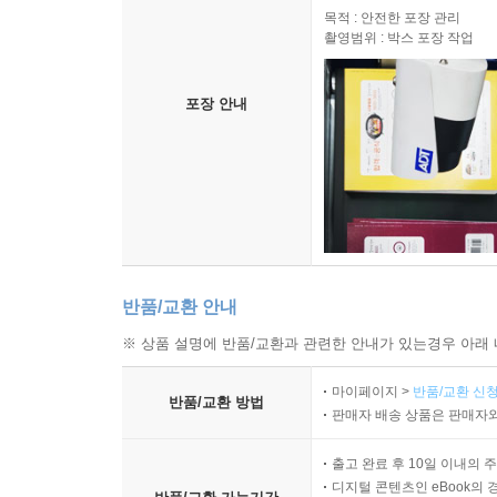
목적 : 안전한 포장 관리
촬영범위 : 박스 포장 작업
포장 안내
반품/교환 안내
※ 상품 설명에 반품/교환과 관련한 안내가 있는경우 아래 
마이페이지 >
반품/교환 신청
반품/교환 방법
판매자 배송 상품은 판매자와
출고 완료 후 10일 이내의 
디지털 콘텐츠인 eBook의 