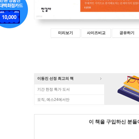
미리보기
사이즈비교
공유하기
이동진 선정 최고의 책
기간 한정 특가 도서
오직, 예스24에서만
이 책을 구입하신 분