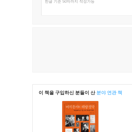
한글 기준 50자까지 작성가능
이 책을 구입하신 분들이 산
분야 연관 책