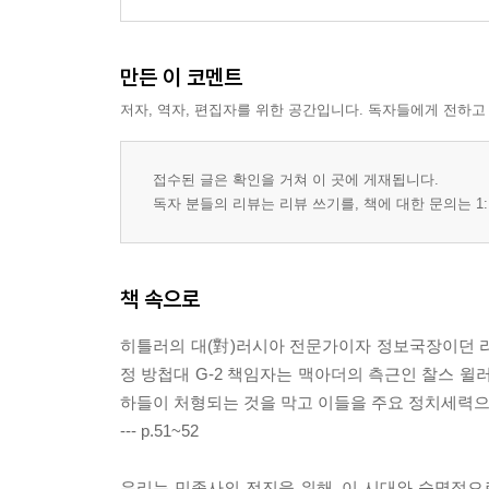
만든 이 코멘트
저자, 역자, 편집자를 위한 공간입니다. 독자들에게 전하고
접수된 글은 확인을 거쳐 이 곳에 게재됩니다.
독자 분들의 리뷰는 리뷰 쓰기를, 책에 대한 문의는 1:
책 속으로
히틀러의 대(對)러시아 전문가이자 정보국장이던 라인하
정 방첩대 G-2 책임자는 맥아더의 측근인 찰스 윌러비
하들이 처형되는 것을 막고 이들을 주요 정치세력으
--- p.51~52
우리는 민족사의 전진을 위해, 이 시대와 숙명적으