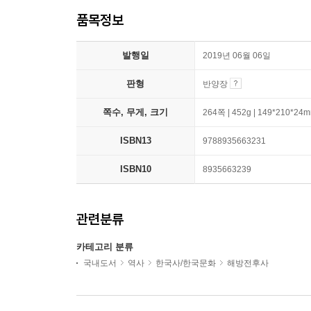
품목정보
발행일
2019년 06월 06일
판형
반양장
쪽수, 무게, 크기
264쪽 | 452g | 149*210*24
ISBN13
9788935663231
ISBN10
8935663239
관련분류
카테고리 분류
국내도서
역사
한국사/한국문화
해방전후사