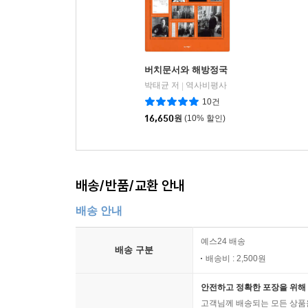
버치문서와 해방정국
박태균 저
역사비평사
|
10건
16,650
원
(10% 할인)
배송/반품/교환 안내
배송 안내
예스24 배송
배송 구분
배송비 : 2,500원
안전하고 정확한 포장을 위해 
고객님께 배송되는 모든 상품을