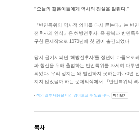
“오늘의 젊은이들에게 역사의 진실을 알린다.”
『반민특위의 역사적 의미를 다시 묻는다』는 반민
전후사의 인식』은 해방전후사, 즉 광복과 반민특위
구한 문제작으로 1979년에 첫 권이 출간되었다.
당시 금기시되던 ‘해방전후사’를 정면에 다룸으로써
파 청산을 위해 출범하는 반민특위를 자세히 다루
되었다. 우리 정치는 왜 발전하지 못하는가. 70
지지 않았을까 하는 문제의식에서 『반민특위의 역
책의 일부 내용을 미리 읽어보실 수 있습니다.
미리보기
목차