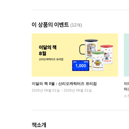
이 상품의 이벤트
(12개)
이달의 책 8월 : 산리오캐릭터즈 유리컵
이
마
2026년 08월 01일 ~ 2026년 08월 31일
소
책소개