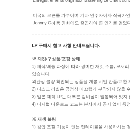
Enregistrements originaux Mastering Le Chant du
미국의 로큰롤 가수이며 기타 연주자이자 작곡가인 에디 코크런은 
Johnny Go] 등 영화에도 출연하여 큰 인기를 얻었다
LP 구매시 참고 사항 안내드립니다.
※ 재킷/구성품/포장 상태
1) 제작/배송 과정에 따라 경미한 재킷 주름, 모서
있습니다.
외관상 불량 확인되는 상품을 개봉 시엔 반품/교환 
2) 디스크 라벨은 공정상 매끄럽게 부착되지 않을
3) 일본 제작 LP는 대부분 겉비닐이 밀봉되어 있지
4) 디지털 다운로드 코드는 본사에서 공지 없이 증정
※ 재생 불량
1) 침압 조절 기능이 없는 턴테이블을 사용하시는 경