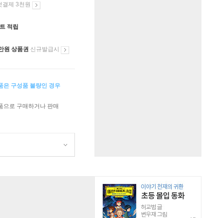
첫결제 3천원
인트 적립
만원 상품권
신규발급시
상품은 구성품 불량인 경우
상품으로 구매하거나 판매