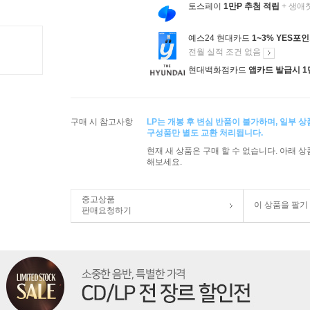
토스페이
1만P 추첨 적립
+ 생애
예스24 현대카드
1~3% YES포
전월 실적 조건 없음
현대백화점카드
앱카드 발급시 1
구매 시 참고사항
LP는 개봉 후 변심 반품이 불가하며, 일부 
구성품만 별도 교환 처리됩니다.
현재 새 상품은 구매 할 수 없습니다. 아래 
해보세요.
중고상품
이 상품을 팔기
판매요청하기