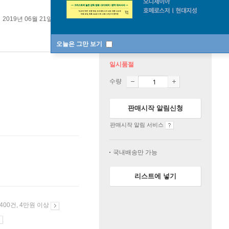
2019년 06월 21일
오늘은 그만 보기
일시품절
수량
판매시작 알림신청
판매시작 알림 서비스
국내배송만 가능
리스트에 넣기
 400건, 4만원 이상