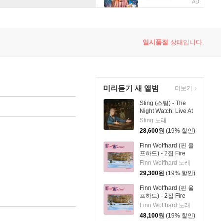
AD
일시품절
상태입니다.
미리듣기 새 앨범
더보기
Sting (스팅) - The
Night Watch: Live At
The Rijksmuseum
Sting 노래
28,600
원
(19% 할인)
Finn Wolfhard (핀 울
프하드) - 2집 Fire
From The Hip
Finn Wolfhard 노래
29,300
원
(19% 할인)
Finn Wolfhard (핀 울
프하드) - 2집 Fire
From The Hip [LP]
Finn Wolfhard 노래
48,100
원
(19% 할인)