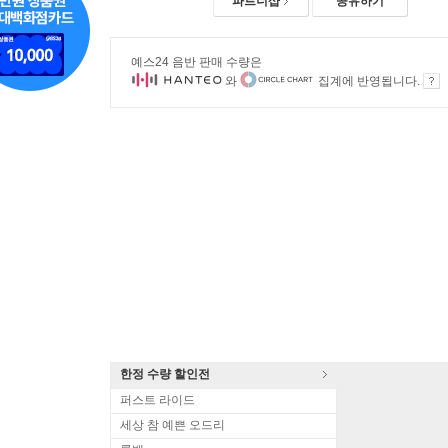
파트너샵
공유하기
예스24 음반 판매 수량은
와
집계에 반영됩니다.
한정 수량 할인전
퍼스트 라이드
세상 참 예쁜 오드리