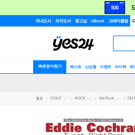
국내도서
외국도서
중고샵
eBook
크레마클럽
C
빠른분야찾기
베스트
신상품
이벤트
바이백
매
웰컴
CD/LP
ROCK
Old Rock
Old