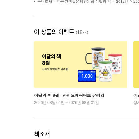
국내도서
한국간행물윤리위원회 이달의 책
2012년
20
이 상품의 이벤트
(18개)
이달의 책 8월 : 산리오캐릭터즈 유리컵
예
2026년 08월 01일 ~ 2026년 08월 31일
상
책소개