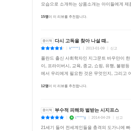
모습으로 소개하는 상품소개는 아이들에게 제품의
15명
이 이 리뷰를 추천합니다.
다시 고독을 찾아 나설 때..
종이책
k*****1
2013-01-09
신고
|
|
|
폴란드 출신 사회학자인 지그문트 바우만이 한 잡
이, 프라이버시, 교육, 종교, 쇼핑, 유행, 
에서 우리에게 필요한 것은 무엇인지, 그리고 어
12명
이 이 리뷰를 추천합니다.
부수적 피해와 벌받는 시지프스
종이책
c*****g
2014-04-29
신고
|
|
|
21세기 들어 전세계인들을 충격의 도가니에 빠뜨