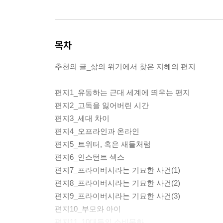
목차
추천의 글_삶의 위기에서 찾은 지혜의 편지
편지1_유동하는 근대 세계에 띄우는 편지
편지2_고독을 잃어버린 시간
편지3_세대 차이
편지4_오프라인과 온라인
편지5_트위터, 혹은 새들처럼
편지6_인스턴트 섹스
편지7_프라이버시라는 기묘한 사건(1)
편지8_프라이버시라는 기묘한 사건(2)
편지9_프라이버시라는 기묘한 사건(3)
편지10_부모와 아이
편지11_10대들의 소비문화