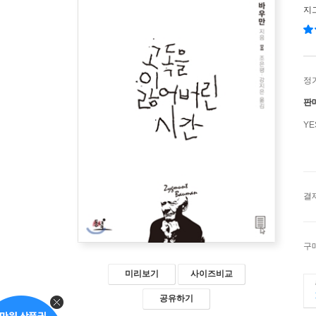
지
정
판
Y
결
구
미리보기
사이즈비교
공유하기