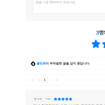
한글 기준 50자까지 작성가능
3
명
클린봇
이 부적절한 글을 감지 중입니다.
1
종이책
구매