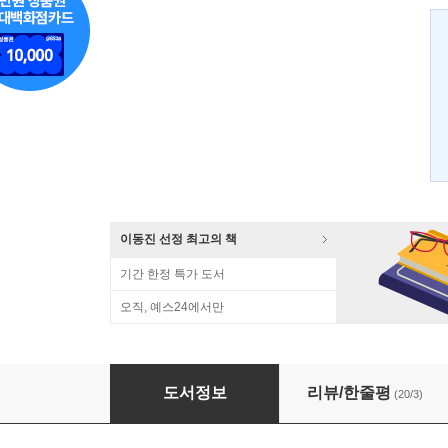
이동진 선정 최고의 책
기간 한정 특가 도서
오직, 예스24에서만
고독을 잃어버린 시간
도서정보
리뷰/한줄평
(20/3)