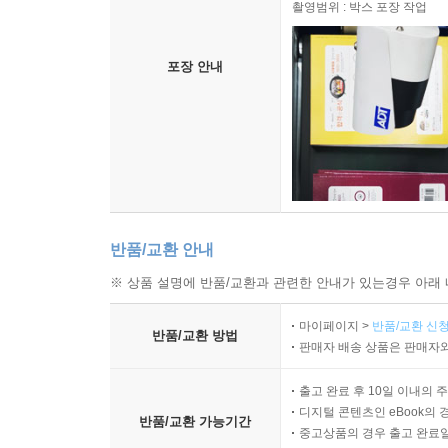
촬영범위 : 박스 포장 작업
포장 안내
반품/교환 안내
※ 상품 설명에 반품/교환과 관련한 안내가 있는경우 아래 
마이페이지 >
반품/교환 신청
반품/교환 방법
판매자 배송 상품은 판매자와
출고 완료 후 10일 이내의 
디지털 콘텐츠인 eBook의 
반품/교환 가능기간
중고상품의 경우 출고 완료일