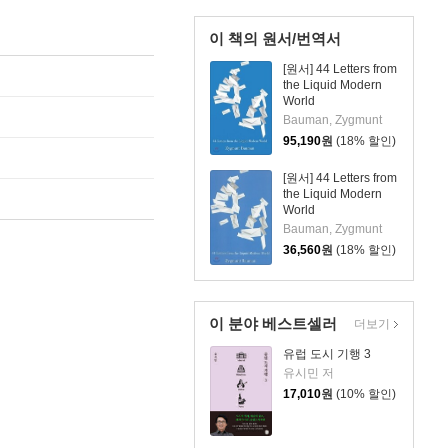
이 책의 원서/번역서
[원서] 44 Letters from
the Liquid Modern
World
Bauman, Zygmunt
95,190
원
(18% 할인)
[원서] 44 Letters from
the Liquid Modern
World
Bauman, Zygmunt
36,560
원
(18% 할인)
이 분야 베스트셀러
더보기
유럽 도시 기행 3
유시민 저
17,010
원
(10% 할인)