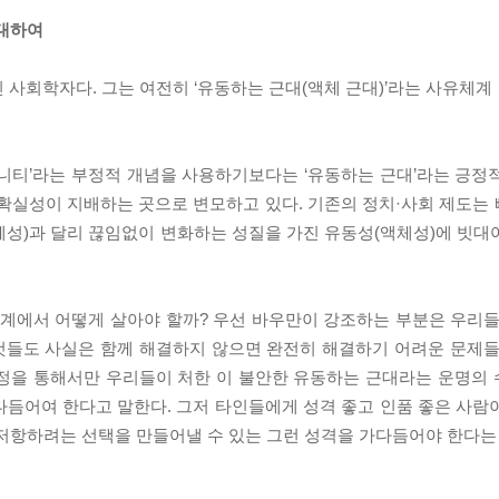
 대하여
사회학자다. 그는 여전히 ‘유동하는 근대(액체 근대)’라는 사유체계 
니티’라는 부정적 개념을 사용하기보다는 ‘유동하는 근대’라는 긍정
불확실성이 지배하는 곳으로 변모하고 있다. 기존의 정치·사회 제도는
체성)과 달리 끊임없이 변화하는 성질을 가진 유동성(액체성)에 빗대
세계에서 어떻게 살아야 할까? 우선 바우만이 강조하는 부분은 우리들
것들도 사실은 함께 해결하지 않으면 완전히 해결하기 어려운 문제들
과정을 통해서만 우리들이 처한 이 불안한 유동하는 근대라는 운명의
다듬어여 한다고 말한다. 그저 타인들에게 성격 좋고 인품 좋은 사람
 저항하려는 선택을 만들어낼 수 있는 그런 성격을 가다듬어야 한다는