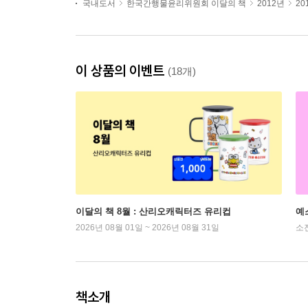
국내도서
한국간행물윤리위원회 이달의 책
2012년
20
이 상품의 이벤트
(18개)
이달의 책 8월 : 산리오캐릭터즈 유리컵
예
2026년 08월 01일 ~ 2026년 08월 31일
소
책소개