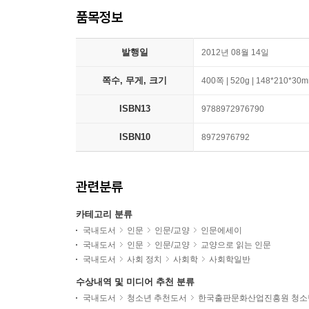
품목정보
발행일
2012년 08월 14일
쪽수, 무게, 크기
400쪽 | 520g | 148*210*30
ISBN13
9788972976790
ISBN10
8972976792
관련분류
카테고리 분류
국내도서
인문
인문/교양
인문에세이
국내도서
인문
인문/교양
교양으로 읽는 인문
국내도서
사회 정치
사회학
사회학일반
수상내역 및 미디어 추천 분류
국내도서
청소년 추천도서
한국출판문화산업진흥원 청소