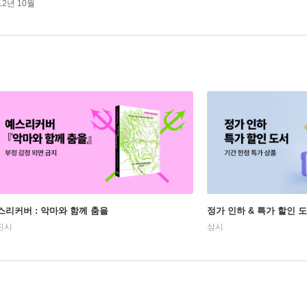
12년 10월
스리커버 : 악마와 함께 춤을
정가 인하 & 특가 할인 
진시
상시