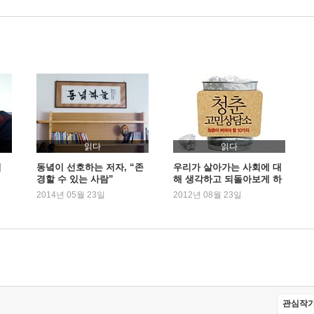
읽다
읽다
럼
동녘이 선호하는 저자, “존
우리가 살아가는 사회에 대
경할 수 있는 사람”
해 생각하고 되돌아보게 하
는 책들
2014년 05월 23일
2012년 08월 23일
관심작가