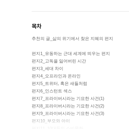
목차
추천의 글_삶의 위기에서 찾은 지혜의 편지
편지1_유동하는 근대 세계에 띄우는 편지
편지2_고독을 잃어버린 시간
편지3_세대 차이
편지4_오프라인과 온라인
편지5_트위터, 혹은 새들처럼
편지6_인스턴트 섹스
편지7_프라이버시라는 기묘한 사건(1)
편지8_프라이버시라는 기묘한 사건(2)
편지9_프라이버시라는 기묘한 사건(3)
편지10_부모와 아이
편지11_10대들의 소비문화