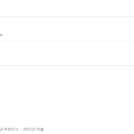
mm
년 추천도서
2012년 10월