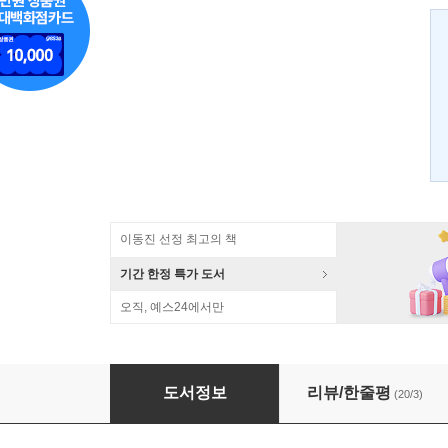
이동진 선정 최고의 책
기간 한정 특가 도서
오직, 예스24에서만
고독을 잃어버린 시간
도서정보
리뷰/한줄평
(20/3)