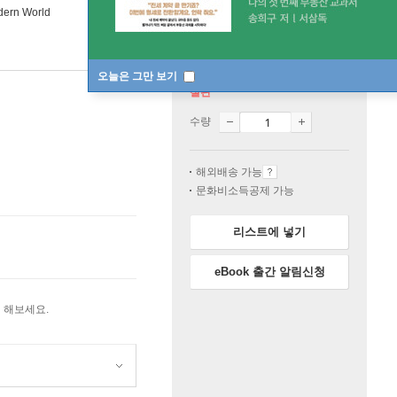
odern World
오늘은 그만 보기
절판
수량
해외배송 가능
문화비소득공제 가능
리스트에 넣기
eBook 출간 알림신청
 해보세요.