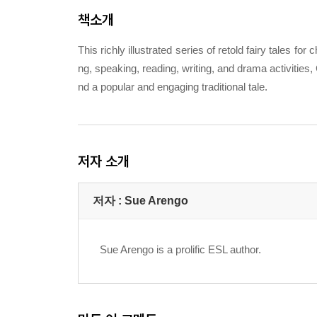
책소개
This richly illustrated series of retold fairy tales fo
ng, speaking, reading, writing, and drama activitie
nd a popular and engaging traditional tale.
저자 소개
저자 : Sue Arengo
Sue Arengo is a prolific ESL author.