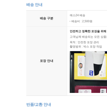
배송 안내
예스24 배송
배송 구분
배송비 : 2,500원
안전하고 정확한 포장을 위해 
고객님께 배송되는 모든 상품을
목적 : 안전한 포장 관리
촬영범위 : 박스 포장 작업
포장 안내
반품/교환 안내