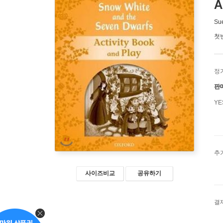
A
Su
첫
정
판
Y
추
사이즈비교
공유하기
결