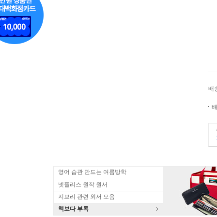
배
배
영어 습관 만드는 여름방학
넷플리스 원작 원서
지브리 관련 외서 모음
책보다 부록