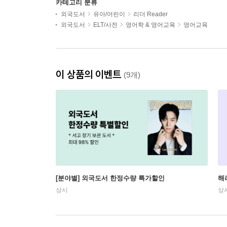
카테고리 분류
외국도서
유아/어린이
리더 Reader
외국도서
ELT/사전
영어학 & 영어교육
영어교육
이 상품의 이벤트
(9개)
[분야별] 외국도서 한정수량 특가할인
해
상시
상