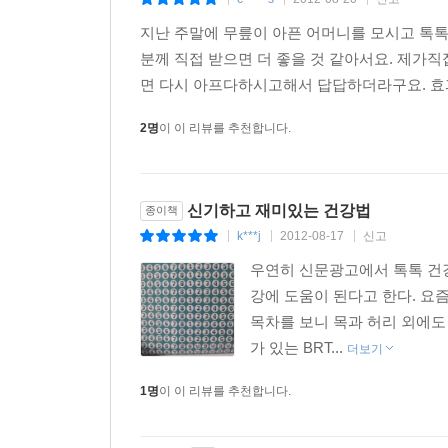
|
|
|
지난 주말에 무릎이 아픈 어머니를 모시고 톡톡
분께 직접 받으면 더 좋을 것 같아서요. 제가
면 다시 아프다하시고해서 답답하더라구요. 효과
2명
이 이 리뷰를 추천합니다.
신기하고 재미있는 건강법
종이책
k***j
2012-08-17
신고
|
|
|
우연히 신문광고에서 톡톡 건
강에 도움이 된다고 한다. 요
목차를 보니 목과 허리 외에도
가 있는 BRT...
더보기
1명
이 이 리뷰를 추천합니다.