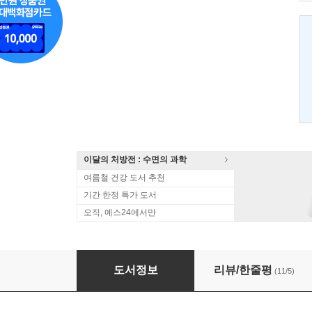
이달의 처방전 : 수면의 과학
여름철 건강 도서 추천
기간 한정 특가 도서
오직, 예스24에서만
임헌석의 톡톡 건강법
도서정보
리뷰/한줄평
(11/5)