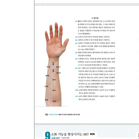
4. 성장판을 자극해 키가 쑥쑥 자라는 BRT
5. 편식을 잡고 올바른 식습관에 도움을 주는 BRT
6. 비염, 코막힘에 효과가 있는 BRT
톡톡 플러스 5. 톡톡 체조법 4_호흡운동 3
나오는 말