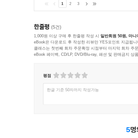
1
2
3
한줄평
(5건)
1,000원 이상 구매 후 한줄평 작성 시
일반회원 50원, 마니
eBook은 다운로드 후 작성한 리뷰만 YES포인트 지급됩니
클래스는 첫번째 회차 주문확정 시점부터 마지막 회차 주문
eBook 페이백, CD/LP, DVD/Blu-ray, 패션 및 판매금
평점
한글 기준 50자까지 작성가능
5
명