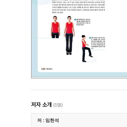
저자 소개
(1명)
저 :
임헌석