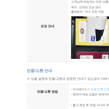
고객님께 배송되는 모든 상품을
목적 : 안전한 포장 관리
촬영범위 : 박스 포장 작업
포장 안내
반품/교환 안내
※ 상품 설명에 반품/교환과 관련한 안내가 있는경우 아래 
마이페이지 >
반품/교환 신청
반품/교환 방법
판매자 배송 상품은 판매자와
출고 완료 후 10일 이내의 