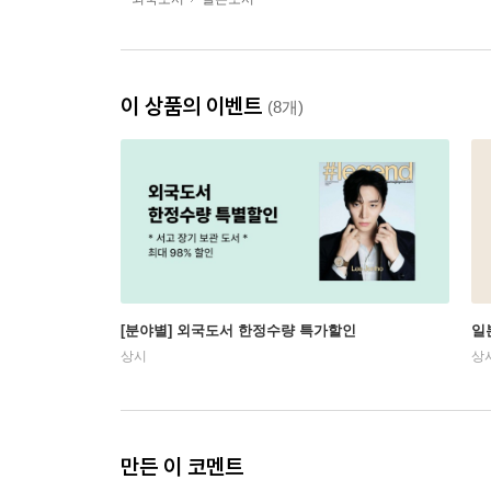
이 상품의 이벤트
(8개)
[분야별] 외국도서 한정수량 특가할인
일
상시
상
만든 이 코멘트