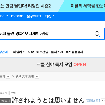
D/LP
DVD/BD
문구
/GIFT
티켓
장안내
채널예스
사락
예스펀딩
클래스24
독서유형검사
RBTI Lab
독서유형검사
크클 심야 독서 모임
OPEN
문학
新潮 文庫/新書
득공제
수입
許されようとは思いません
[ 新潮文庫 ]
수입일서
바