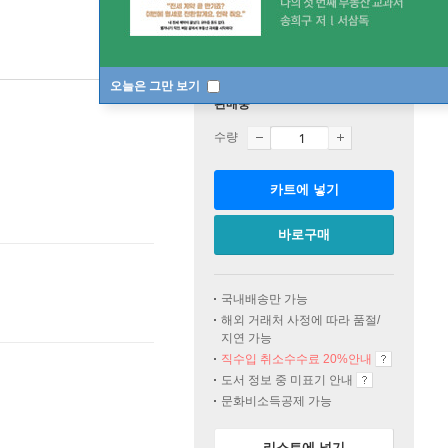
오늘은 그만 보기
판매중
수량
카트에 넣기
바로구매
국내배송만 가능
해외 거래처 사정에 따라 품절/
지연 가능
직수입 취소수수료 20%
안내
도서 정보 중 미표기 안내
문화비소득공제 가능
리스트에 넣기