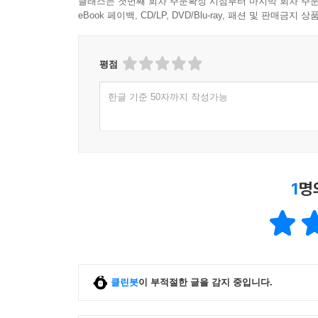
클래스는 첫번째 회차 주문확정 시점부터 마지막 회차 주문
eBook 페이백, CD/LP, DVD/Blu-ray, 패션 및 판매금
평점
한글 기준 50자까지 작성가능
1
명
클린봇
이 부적절한 글을 감지 중입니다.