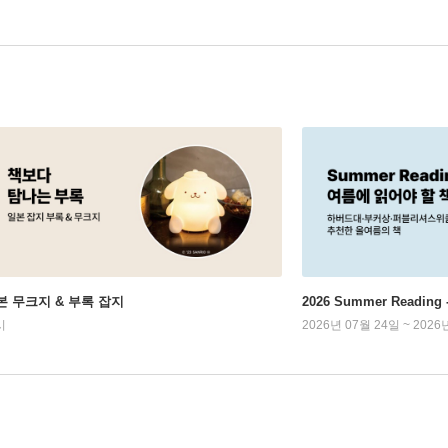
본 무크지 & 부록 잡지
2026 Summer Readi
시
2026년 07월 24일 ~ 2026