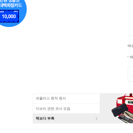
배
배
넷플리스 원작 원서
지브리 관련 외서 모음
책보다 부록