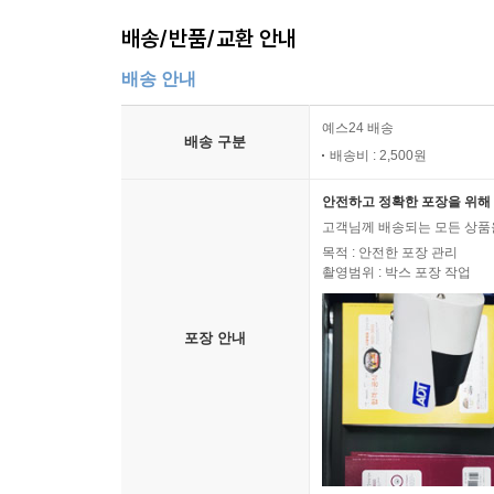
배송/반품/교환 안내
배송 안내
예스24 배송
배송 구분
배송비 : 2,500원
안전하고 정확한 포장을 위해 
고객님께 배송되는 모든 상품을
목적 : 안전한 포장 관리
촬영범위 : 박스 포장 작업
포장 안내