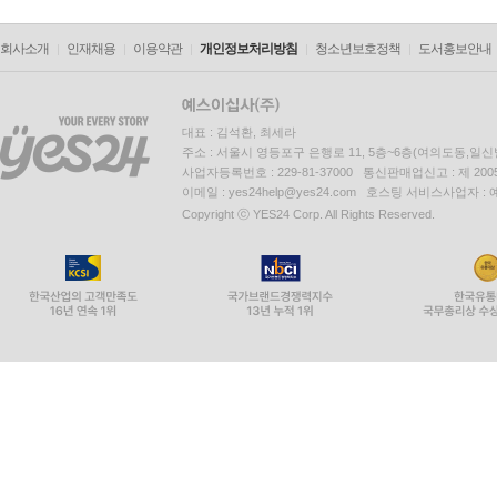
회사소개
인재채용
이용약관
개인정보처리방침
청소년보호정책
도서홍보안내
대표 : 김석환, 최세라
주소 : 서울시 영등포구 은행로 11, 5층~6층(여의도동,일신
사업자등록번호 : 229-81-37000 통신판매업신고 : 제 200
이메일 : yes24help@yes24.com 호스팅 서비스사업자 :
Copyright ⓒ YES24 Corp. All Rights Reserved.