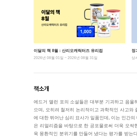
이달의 책 8월 : 산리오캐릭터즈 유리컵
정
2026년 08월 01일 ~ 2026년 08월 31일
상
책소개
에드거 앨런 포의 소설들은 대부분 기괴하고 음울
으며, 오히려 철저히 논리적이고 과학적인 사고와 
에 대한 뛰어난 심리 묘사가 일품인데, 이는 인간의
은 리얼리즘을 바탕으로 한 공포물로써 더욱 오싹
욱 몽환적인 분위기를 만들어 냈다는 평가를 받는다