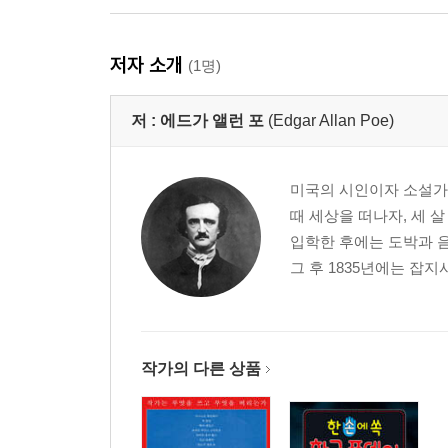
저자 소개
(1명)
저 :
에드가 앨런 포
(Edgar Allan Poe)
미국의 시인이자 소설가,
때 세상을 떠나자, 세 
입학한 후에는 도박과 
그 후 1835년에는 잡지
작가의 다른 상품