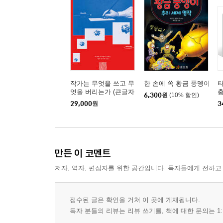
작가는 무엇을 쓰고 무
한 손에 쏙 황금 풍뎅이
타
엇을 버리는가 (큰글자
충
6,300
원
(10% 할인)
도서)
29,000
원
3
만든 이 코멘트
저자, 역자, 편집자를 위한 공간입니다. 독자들에게 전하고
접수된 글은 확인을 거쳐 이 곳에 게재됩니다.
독자 분들의 리뷰는 리뷰 쓰기를, 책에 대한 문의는 1: