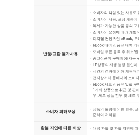
소비자의 책임 있는 사유로 
소비자의 사용, 포장 개봉에 
복제가 가능한 상품 등의 포장을 
소비자의 요청에 따라 개별
디지털 컨텐츠인 eBook, 
eBook 대여 상품은 대여 기
모바일 쿠폰 등록 후 취소/환
반품/교환 불가사유
중고상품이 구매확정(자동 
LP상품의 재생 불량 원인이 기
시간의 경과에 의해 재판매가
전자상거래 등에서의 소비자
eBook 세트 상품은 일괄 
1개의 상품으로 취급 및 판매
우, 세트 상품 전부 및 세트
상품의 불량에 의한 반품, 교
소비자 피해보상
준하여 처리됨
환불 지연에 따른 배상
대금 환불 및 환불 지연에 