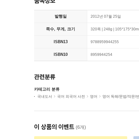
품목정보
발행일
2012년 07월 25일
쪽수, 무게, 크기
320쪽 | 248g | 105*175*30
ISBN13
9788959944255
ISBN10
8959944254
관련분류
카테고리 분류
국내도서
국어 외국어 사전
영어
영어 독해/문법/작문/
이 상품의 이벤트
(6개)