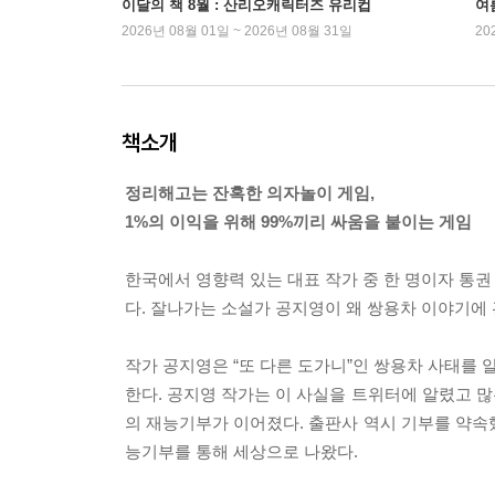
이달의 책 8월 : 산리오캐릭터즈 유리컵
여
2026년 08월 01일 ~ 2026년 08월 31일
20
책소개
정리해고는 잔혹한 의자놀이 게임,
1%의 이익을 위해 99%끼리 싸움을 붙이는 게임
한국에서 영향력 있는 대표 작가 중 한 명이자 통권 
다. 잘나가는 소설가 공지영이 왜 쌍용차 이야기에 
작가 공지영은 “또 다른 도가니”인 쌍용차 사태를 
한다. 공지영 작가는 이 사실을 트위터에 알렸고 많
의 재능기부가 이어졌다. 출판사 역시 기부를 약속
능기부를 통해 세상으로 나왔다.