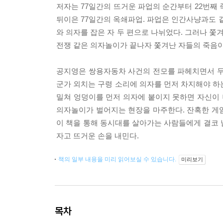
저자는 77일간의 뜨거운 파업의 순간부터 22번째 
뒤이은 77일간의 옥쇄파업. 파업은 인간사냥과도 
와 의자를 잡은 자 두 편으로 나뉘었다. 그러나 쫓겨
전쟁 같은 의자놀이가 끝나자 쫓겨난 자들의 죽음이 
공지영은 쌍용자동차 사건의 전모를 파헤치면서 두 
군가 외치는 구령 소리에 의자를 먼저 차지해야 하
밀쳐 엉덩이를 먼저 의자에 붙이지 못하면 자신이
의자놀이가 벌어지는 현장을 마주한다. 잔혹한 게임
이 책을 통해 동시대를 살아가는 사람들에게 결코 
자고 뜨거운 손을 내민다.
책의 일부 내용을 미리 읽어보실 수 있습니다.
미리보기
목차