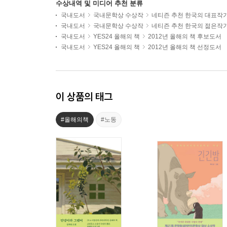
수상내역 및 미디어 추천 분류
국내도서
국내문학상 수상작
네티즌 추천 한국의 대표작
국내도서
국내문학상 수상작
네티즌 추천 한국의 젊은작
국내도서
YES24 올해의 책
2012년 올해의 책 후보도서
국내도서
YES24 올해의 책
2012년 올해의 책 선정도서
이 상품의 태그
#올해의책
#노동