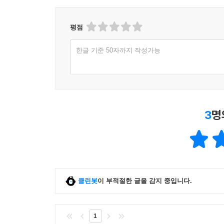
조사를 시작하면서 이 사건을 내가 알리고 싶다는 
싶었다. 그 순간부터 나의 글쓰기가 시작된 것이다. 
평점
수 있는 걸로 이 사람들을 돕자는 생각을 하다 보니
한글 기준 50자까지 작성가능
데뷔작 ≪동트는 새벽≫에서 2009년 ≪도가니
르포르타주는 이전 작품과 다른 특별한 시도이다. 
공지영
굉장히 첨예한 사건이고, 사람의 목숨이 달
3
명
이야기는 소설이었고, 이것은 현실이라는 것이다. 
사용해서 얼마든지 전달할 수 있다. 하지만 이것
위해서 많은 부분에서 매이게 되는 게 소설과 가장 
사실 내가 글을 쓸 때, 그 상황에 맞는 ‘앓이’를
힘들었다. 거의 잠을 잘 수가 없었다. 이유를 알 수
내가 경험했던 정신 상태가 쌍용자동차 노동자들이
클린봇
이 부적절한 글을 감지 중입니다.
위해 밤에는 가톨릭 방송의 성가를 틀어 놓고, 수도
뒤가 서늘해지는 그런 느낌을 지속적으로 받았다.
1
글을 쓰는 작가로서 당연히 겪어야 하는 일이라고