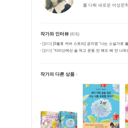
를 다뤄 새로운 여성문학
작가와 인터뷰
(6개)
[읽다]
[5월호 커버 스토리] 공지영 “나는 소설가로 불리
[읽다]
“지리산에선 술 먹고 운동 안 해도 배 안 나와요” - 『공지영
작가의 다른 상품