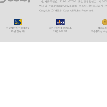
사업자등록번호 : 229-81-37000 통신판매업신고 : 제 200
이메일 : yes24help@yes24.com 호스팅 서비스사업자 :
Copyright ⓒ YES24 Corp. All Rights Reserved.