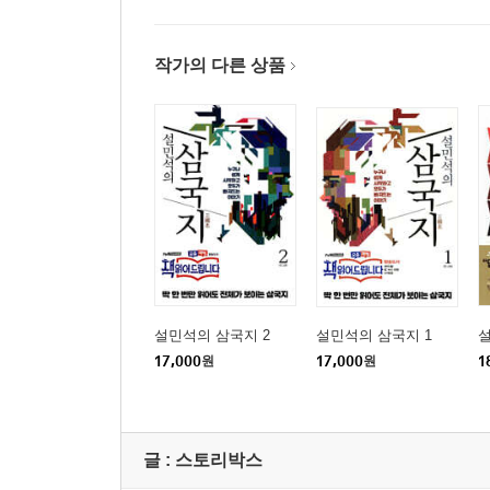
작가의 다른 상품
설민석의 삼국지 2
설민석의 삼국지 1
17,000
원
17,000
원
1
글 :
스토리박스