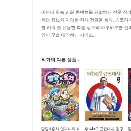
어린이 학습 만화 콘텐츠를 개발하는 전문 작가
학습 정보와 다양한 지식 전달을 통해, 스토리
를 키워 줄 유용한 학습 정보와 하루하루를 신
영어 구출 대작전』 시리즈,...
작가의 다른 상품
말량&홍챠 인피니티 4
후 who? 근현대사 김구
말