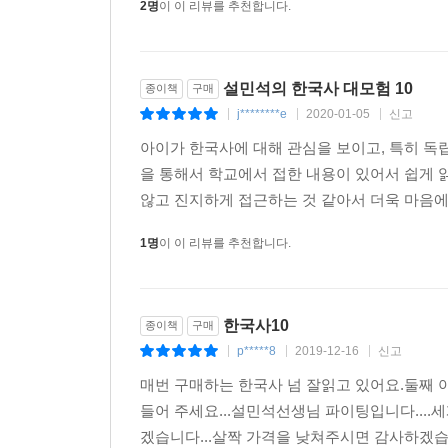
2명
이 이 리뷰를 추천합니다.
설민석의 한국사 대모험 10
종이책
구매
j********e
2020-01-05
신고
|
|
|
아이가 한국사에 대해 관심을 보이고, 특히 독
을 통해서 학교에서 접한 내용이 있어서 쉽게 읽
않고 진지하게 접근하는 것 같아서 더욱 마음에 
1명
이 이 리뷰를 추천합니다.
한국사10
종이책
구매
p*****8
2019-12-16
신고
|
|
|
매번 구매하는 한국사 넘 잘읽고 있어요.둘째 
들어 주세요...설민석선생님 파이팅입니다....
겠습니다...살짝 가격을 낮쳐주시면 감사하겠습