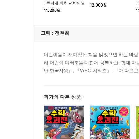
: 무지개 타워 서바이벌
:
12,000
원
11,200
원
1
그림 :
정현희
어린이들이 재미있게 책을 읽었으면 하는 바람으
해 어린이 여러분들과 함께 공부하고, 함께 마
만 한국사왕』, 『WHO 시리즈』, 『아 다르고
작가의 다른 상품