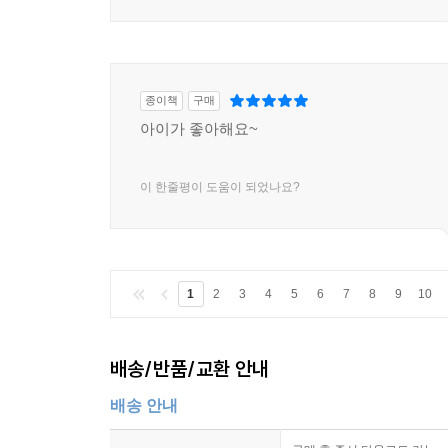
종이책
구매
아이가 좋아해요~
이 한줄평이 도움이 되었나요?
1
2
3
4
5
6
7
8
9
10
배송/반품/교환 안내
배송 안내