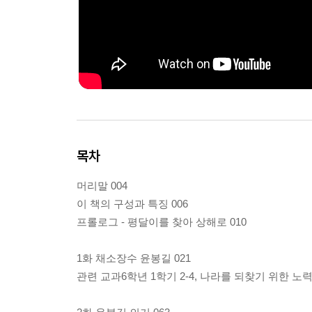
목차
머리말 004
이 책의 구성과 특징 006
프롤로그 - 평달이를 찾아 상해로 010
1화 채소장수 윤봉길 021
관련 교과6학년 1학기 2-4, 나라를 되찾기 위한 노