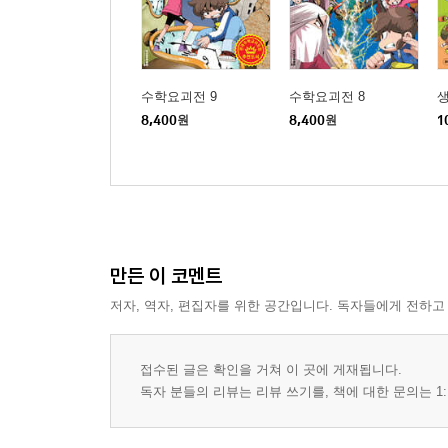
수학요괴전 9
수학요괴전 8
생
8,400
원
8,400
원
1
만든 이 코멘트
저자, 역자, 편집자를 위한 공간입니다. 독자들에게 전하고
접수된 글은 확인을 거쳐 이 곳에 게재됩니다.
독자 분들의 리뷰는 리뷰 쓰기를, 책에 대한 문의는 1: