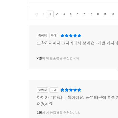
1
2
3
4
5
6
7
8
9
10
종이책
구매
도착하자마자 그자리에서 보네요.. 매번 기다
2명
이 이 한줄평을 추천합니다.
종이책
구매
아이가 기다리는 책이예요. 공** 때문에 아이
어졌네요
1명
이 이 한줄평을 추천합니다.