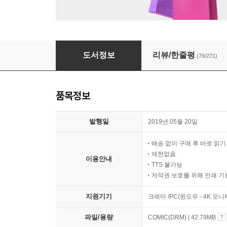
설민석의 한국사 대모험 10
도서정보
리뷰/한줄평
(79/271)
품목정보
발행일
2019년 05월 20일
배송 없이 구매 후 바로 읽
제한없음
이용안내
TTS 불가능
저작권 보호를 위해 인쇄 기
지원기기
크레마 /PC(윈도우 - 4K 모
파일/용량
COMIC(DRM) | 42.79MB