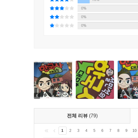
0%
0%
0%
6
3
전체 리뷰
(79)
1
2
3
4
5
6
7
8
9
10