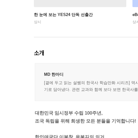
한 눈에 보는 YES24 단독 선출간
e
상시
상
소개
MD 한마디
[곁에 두고 읽는 설쌤의 한국사 학습만화 시리즈] 
기로 담아냈다. 관련 교과와 함께 보다 보면 한국사
대한민국 임시정부 수립 100주년,
조국 독립을 위해 희생한 모든 분들을 기억합니다!
한인애국단 이봉창, 윤봉길의 의거