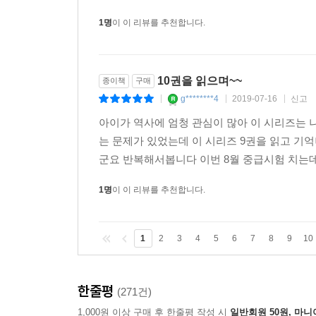
1명
이 이 리뷰를 추천합니다.
10권을 읽으며~~
종이책
구매
g********4
2019-07-16
신고
|
|
|
아이가 역사에 엄청 관심이 많아 이 시리즈는 
는 문제가 있었는데 이 시리즈 9권을 읽고 기
군요 반복해서봅니다 이번 8월 중급시험 치는데
1명
이 이 리뷰를 추천합니다.
1
2
3
4
5
6
7
8
9
10
한줄평
(271건)
1,000원 이상 구매 후 한줄평 작성 시
일반회원 50원, 마니