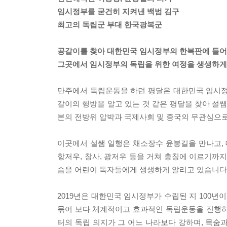
임시정부를 굳건히 지켜낸 백범 김구
최고의 독립군 부대 한국광복군
공갈이를 찾아 대한민국 임시정부의 한복판에 들어
그곳에서 임시정부의 독립을 위한 여정을 생생하게
만주에서 독립운동을 하던 평달은 대한민국 임시정
갈이의 행방을 알고 있는 것 같은 평달을 찾아 설쌤
본의 전방위 압박과 국제사회 및 중국의 무관심으
이곳에서 설쌤 일행은 채소장수 윤봉길을 만나고,
항저우, 창사, 광저우 등을 거쳐 충칭에 이르기까
습을 어린이 독자들에게 생생하게 알리고 있습니다
2019년은 대한민국 임시정부가 수립된 지 100
묶어 보다 체계적이고 효과적인 독립운동을 진행하
터의 독립 의지가 그 어느 나라보다 강하며, 목숨