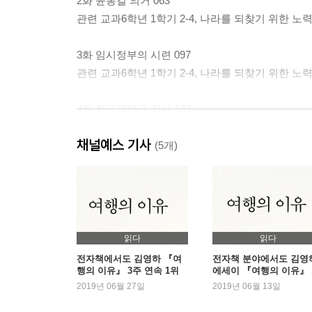
2화 윤봉길 의거 063
관련 교과6학년 1학기 2-4, 나라를 되찾기 위한 노
3화 임시정부의 시련 097
관련 교과6학년 1학기 2-4, 나라를 되찾기 위한 노
4화 한국광복군 창설 137
관련 교과6학년 1학기 2-4, 나라를 되찾기 위한 노
채널예스 기사
(5개)
만화를 읽고 나면 문제도 풀려요! 185
정답 및 해설 191
읽다
읽다
전자책에서도 김영하 『여
전자책 분야에서도 김영
행의 이유』 3주 연속 1위
에세이 『여행의 이유』 
등극
위
2019년 06월 27일
2019년 06월 13일