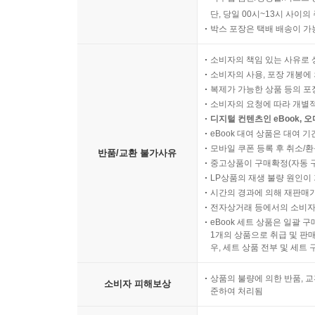
단, 당일 00시~13시 사이
박스 포장은 택배 배송이 가
소비자의 책임 있는 사유로 
소비자의 사용, 포장 개봉에 
복제가 가능한 상품 등의 포장을 
소비자의 요청에 따라 개별
디지털 컨텐츠인 eBook, 
eBook 대여 상품은 대여 기
모바일 쿠폰 등록 후 취소/환
반품/교환 불가사유
중고상품이 구매확정(자동 
LP상품의 재생 불량 원인이 기
시간의 경과에 의해 재판매가
전자상거래 등에서의 소비자
eBook 세트 상품은 일괄 
1개의 상품으로 취급 및 판매
우, 세트 상품 전부 및 세트
상품의 불량에 의한 반품, 교
소비자 피해보상
준하여 처리됨