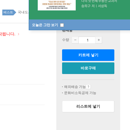
국내도서 top20 5주
베스트
오늘은 그만 보기
판매중
시작됩니다.
수량
카트에 넣기
바로구매
해외배송 가능
문화비소득공제 가능
리스트에 넣기