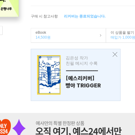
구매 시 참고사항
리커버는 종료되었습니다.
eBook
이 상품을 팔기
14,500원
매입가 1,000
김은성 작가
친필 메시지 수록
---------------
[예스리커버]
빵야 TRIGGER