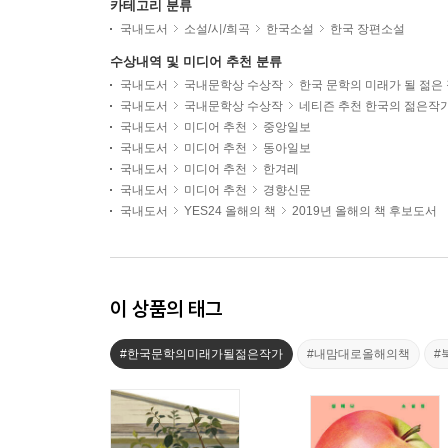
카테고리 분류
국내도서
소설/시/희곡
한국소설
한국 장편소설
수상내역 및 미디어 추천 분류
국내도서
국내문학상 수상작
한국 문학의 미래가 될 젊은
국내도서
국내문학상 수상작
네티즌 추천 한국의 젊은작
국내도서
미디어 추천
중앙일보
국내도서
미디어 추천
동아일보
국내도서
미디어 추천
한겨레
국내도서
미디어 추천
경향신문
국내도서
YES24 올해의 책
2019년 올해의 책 후보도서
이 상품의 태그
#한국문학의미래가될젊은작가
#내맘대로올해의책
#