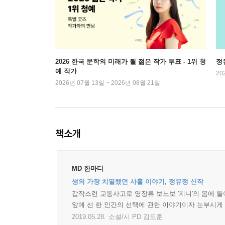
2026 한국 문학의 미래가 될 젊은 작가 투표 - 1위 청
정
예 작가
20
2026년 07월 13일 ~ 2026년 08월 21일
책소개
MD 한마디
생의 가장 치열했던 사흘 이야기, 정유정 신작
갑작스런 교통사고로 영장류 보노보 '지니'의 몸에 들
앞에 선 한 인간의 선택에 관한 이야기이자 눈부시게 
2019.05.28.
소설/시 PD 김도훈