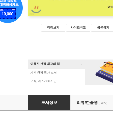
미리보기
사이즈비교
공유하기
이동진 선정 최고의 책
기간 한정 특가 도서
오직, 예스24에서만
나쁜 감정 정리법
도서정보
리뷰/한줄평
(53/22)