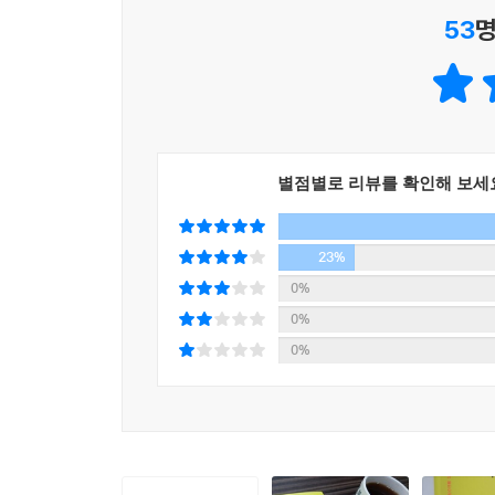
53
명
있다는 것. 그 패턴을 알아내 고치면 쉽게 나쁜 감정
예를 들어, 실수를 했을 때 쉽게 우울해하는 사람은 
세상에 일부러 실수를 하는 사람은 없다. 마음의 
생각한다. 그렇기 때문에 우울함에 사로잡히지 않고
여기서 우리는 실수를 저질렀다는 사실 자체가 아니
별점별로 리뷰를 확인해 보세
때문에 남들보다 걱정근심이 많고 우울해하는 편인가?
내 마음이 어떻게 움직이는지 확인하고
23%
스스로를 좀먹는 생각의 습관에 대처하는 법
0%
0%
내 마음속의 우울함, 질투심, 외로움이나 자기혐오 
0%
그냥 두면 나쁜 감정은 점점 더 커지게 된다. 나중
된다.
이 책에서는 자기 자신을 이해하고 바람직하지 않
불러일으키는 기본적인 심리 기제에 대해 알기 쉽게 