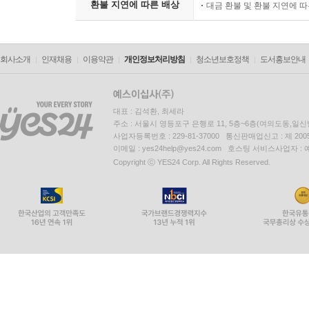
환불 지연에 따른 배상
대금 환불 및 환불 지연에 
회사소개
인재채용
이용약관
개인정보처리방침
청소년보호정책
도서홍보안내
대표 : 김석환, 최세라
주소 : 서울시 영등포구 은행로 11, 5층~6층(여의도동,일신
사업자등록번호 : 229-81-37000 통신판매업신고 : 제 200
이메일 : yes24help@yes24.com 호스팅 서비스사업자 :
Copyright ⓒ YES24 Corp. All Rights Reserved.