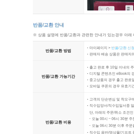
반품/교환 안내
※ 상품 설명에 반품/교환과 관련한 안내가 있는경우 아래 
마이페이지 >
반품/교환 신청
반품/교환 방법
판매자 배송 상품은 판매자와
출고 완료 후 10일 이내의 
디지털 콘텐츠인 eBook의 
반품/교환 가능기간
중고상품의 경우 출고 완료일
모바일 쿠폰의 경우 유효기간(
고객의 단순변심 및 착오구
직수입양서/직수입일서중 일
단, 아래의 주문/취소 조건인
오늘 00시 ~ 06시 30분 
반품/교환 비용
오늘 06시 30분 이후 주문
직수입 음반/영상물/기프트 