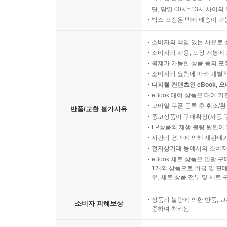
단, 당일 00시~13시 사이
박스 포장은 택배 배송이 가
소비자의 책임 있는 사유로 
소비자의 사용, 포장 개봉에 
복제가 가능한 상품 등의 포장을 
소비자의 요청에 따라 개별
디지털 컨텐츠인 eBook, 
eBook 대여 상품은 대여 기
모바일 쿠폰 등록 후 취소/환
반품/교환 불가사유
중고상품이 구매확정(자동 
LP상품의 재생 불량 원인이 기
시간의 경과에 의해 재판매가
전자상거래 등에서의 소비자
eBook 세트 상품은 일괄 
1개의 상품으로 취급 및 판매
우, 세트 상품 전부 및 세트
상품의 불량에 의한 반품, 교
소비자 피해보상
준하여 처리됨