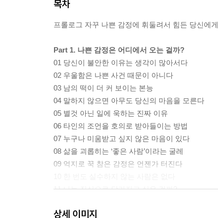
목차
프롤로그 자꾸 나쁜 감정에 휘둘려서 힘든 당신에
Part 1. 나쁜 감정은 어디에서 오는 걸까?
01 당신이 불안한 이유는 생각이 많아서다
02 우울함은 나쁜 사건 때문이 아니다
03 남의 떡이 더 커 보이는 본능
04 말하지 않으면 아무도 당신의 마음을 모른다
05 별것 아닌 일에 욱하는 진짜 이유
06 타인의 조언을 호의로 받아들이는 방법
07 누구나 미움받고 싶지 않은 마음이 있다
08 삶을 괴롭히는 ‘좋은 사람’이라는 굴레
09 억지로 꾹 참은 감정은 언젠가 터진다
10 한 번도 실수하지 않는 사람은 없다
11 나는 진심으로 달라지고 싶은 걸까?
상세 이미지
Part 2. 나쁜 감정 스스로 정리법