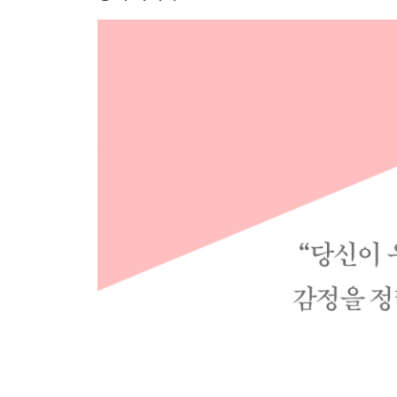
WORK 01 우울함: 세상에 일부러 실수하는 사람은
WORK 02 욱하는 성격: 모든 관계는 이기고 지는
WORK 03 질투심: 원래 친구의 성공이 가장 배 아
WORK 04 눈치 보는 나: ‘나’는 다른 사람의 거울이
WORK 05 소심함: 억지로 바꾸려고 하지 말고 인
WORK 06 비사교성: 너무 예의바르지 않아도 된다
WORK 07 지나친 배려: 싫은 것을 싫다고 말하는 
WORK 08 부족한 말주변: 잘 듣는 사람이 소통도 
WORK 09 양면성: 인간은 원래 다면적이다
WORK 10 분위기 파악 못하는 나: 스스로를 관찰하
WORK 11 외로움: 과감하게 자신을 드러내는 용기
WORK 12 어른이 불편한 나: 관계는 경험으로 만
WORK 13 자기혐오: 있는 그대로 받아들이는 힘