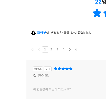
22
명
클린봇
이 부적절한 글을 감지 중입니다.
1
2
3
4
eBook
구매
잘 봤어요.
이 한줄평이 도움이 되었나요?