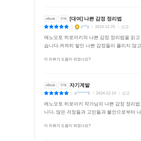
[대여] 나쁜 감정 정리법
eBook
구매
s***y
2024-12-25
신고
|
|
|
에노모토 히로아키의 나쁜 감정 정리법을 읽고 
습니다.켜켜히 쌓인 나쁜 감정들이 풀리지 않
이 리뷰가 도움이 되었나요?
자기계발
eBook
구매
e*******6
2024-12-10
신고
|
|
|
에노모토 히로아키 작가님의 나쁜 감정 정리법
니다. 많은 걱정들과 고민들과 불안으로부터 나
이 리뷰가 도움이 되었나요?