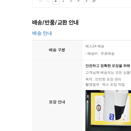
1
2
3
4
배송/반품/교환 안내
배송 안내
예스24 배송
배송 구분
배송비 : 무료배송
안전하고 정확한 포장을 위해 
고객님께 배송되는 모든 상품을
목적 : 안전한 포장 관리
촬영범위 : 박스 포장 작업
포장 안내