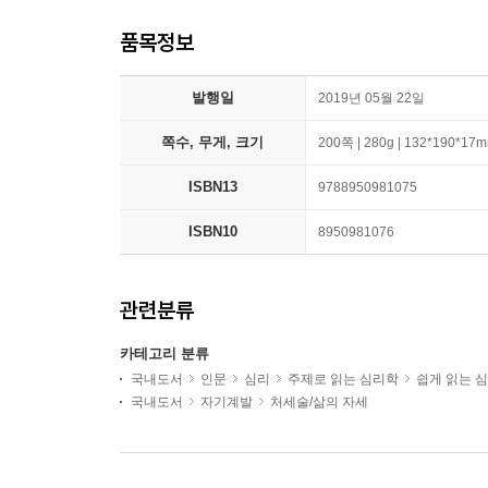
품목정보
발행일
2019년 05월 22일
쪽수, 무게, 크기
200쪽 | 280g | 132*190*17
ISBN13
9788950981075
ISBN10
8950981076
관련분류
카테고리 분류
국내도서
인문
심리
주제로 읽는 심리학
쉽게 읽는 
국내도서
자기계발
처세술/삶의 자세