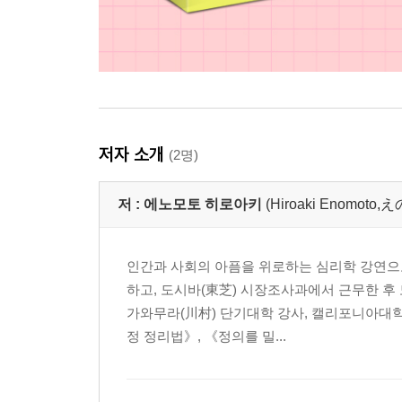
저자 소개
(2명)
저 :
에노모토 히로아키
(Hiroaki Enomo
인간과 사회의 아픔을 위로하는 심리학 강연으
하고, 도시바(東芝) 시장조사과에서 근무한 후
가와무라(川村) 단기대학 강사, 캘리포니아대학
정 정리법》, 《정의를 밀...