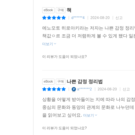
책
eBook
구매
d******4
2024-08-20
신고
|
|
|
에노모토 히로아키라는 저자는 나쁜 감정 정리
책값ㅇ르 조금 더 저렴하게 볼 수 있게 됐다 일
더보기
이 리뷰가 도움이 되었나요?
나쁜 감정 정리법
eBook
구매
a*******2
2024-08-20
신고
|
|
|
상황을 어떻게 받아들이는 지에 따라 나의 감정
중심의 문화와 동양의 관계의 문화로 나누던데 
을 읽어보고 싶어요.
더보기
이 리뷰가 도움이 되었나요?