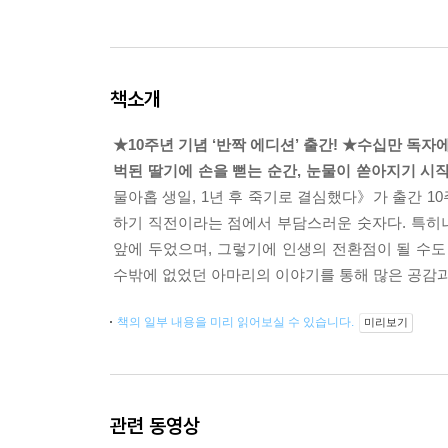
책소개
★10주년 기념 ‘반짝 에디션’ 출간! ★수십만 독
벅된 딸기에 손을 뻗는 순간, 눈물이 쏟아지기 시
물아홉 생일, 1년 후 죽기로 결심했다》가 출간 10
하기 직전이라는 점에서 부담스러운 숫자다. 특히나
앞에 두었으며, 그렇기에 인생의 전환점이 될 수도
수밖에 없었던 아마리의 이야기를 통해 많은 공감과
책의 일부 내용을 미리 읽어보실 수 있습니다.
미리보기
관련 동영상