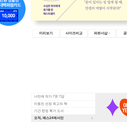
미리보기
사이즈비교
파트너샵
공
나민애 작가 7문 7답
이동진 선정 최고의 책
기간 한정 특가 도서
오직, 예스24에서만