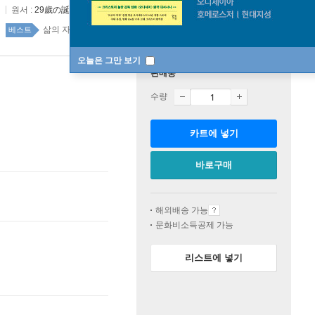
원서 :
29歲の誕生日,あと1年で死のうと決めた。
삶의 자세와 지혜 92위
국내도서 top100 19주
베스트
오늘은 그만 보기
판매중
수량
카트에 넣기
바로구매
해외배송 가능
문화비소득공제 가능
리스트에 넣기