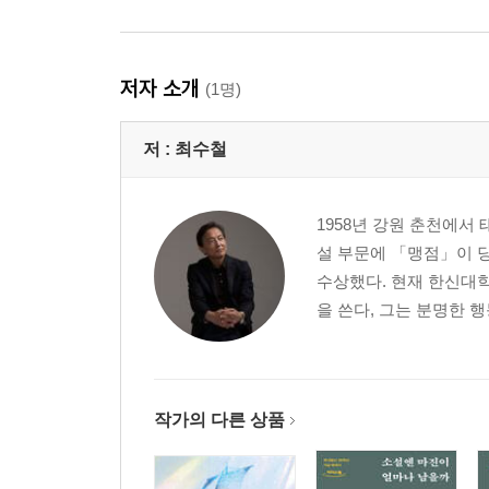
저자 소개
(1명)
저 :
최수철
1958년 강원 춘천에서
설 부문에 「맹점」이 당
수상했다. 현재 한신대학
을 쓴다, 그는 분명한 행
작가의 다른 상품