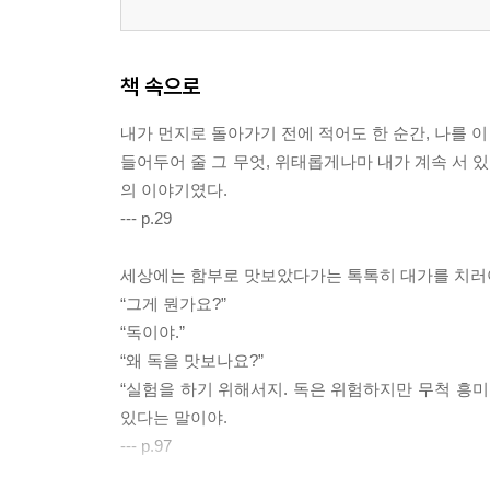
책 속으로
내가 먼지로 돌아가기 전에 적어도 한 순간, 나를 이
들어두어 줄 그 무엇, 위태롭게나마 내가 계속 서 
의 이야기였다.
--- p.29
세상에는 함부로 맛보았다가는 톡톡히 대가를 치러야 
“그게 뭔가요?”
“독이야.”
“왜 독을 맛보나요?”
“실험을 하기 위해서지. 독은 위험하지만 무척 흥미
있다는 말이야.
--- p.97