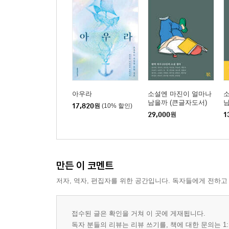
아우라
소설엔 마진이 얼마나
남을까 (큰글자도서)
17,820
원
(10% 할인)
29,000
원
1
만든 이 코멘트
저자, 역자, 편집자를 위한 공간입니다. 독자들에게 전하고
접수된 글은 확인을 거쳐 이 곳에 게재됩니다.
독자 분들의 리뷰는 리뷰 쓰기를, 책에 대한 문의는 1: