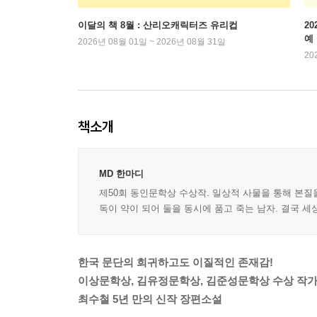
이달의 책 8월 : 산리오캐릭터즈 유리컵
2
예
2026년 08월 01일 ~ 2026년 08월 31일
20
책소개
MD 한마디
제50회 동인문학상 수상작. 일상적 사물을 통해 본질
독이 약이 되어 둘을 동시에 품고 죽는 남자. 결국 세
한국 문단의 희귀하고도 이질적인 존재감!
이상문학상, 김유정문학상, 김준성문학상 수상 작
최수철 5년 만의 신작 장편소설