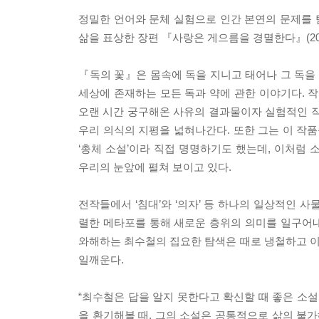
정밀한 언어와 문체 실험으로 인간 본연의 문제를 탐
삶을 표상한 장편 『사랑은 게으름을 경멸한다』(201
『독의 꽃』은 몸속에 독을 지니고 태어나 그 독을 
세상에 존재하는 모든 독과 약에 관한 이야기다. 작가
오랜 시간 궁구해온 사유의 결과물이자 실험적인 작가
우리 의식의 지평을 넓혀나간다. 또한 그는 이 작품
‘총체 소설’이라 직접 명명하기도 했는데, 이처럼 
우리의 눈앞에 펼쳐 보이고 있다.
전작들에서 ‘침대’와 ‘의자’ 등 하나의 일상적인 
렬한 메타포를 통해 새로운 층위의 의미를 일구어내고
와해하는 최수철의 집요한 탐색은 때로 냉철하고 
일깨운다.
“최수철은 답을 알지 못한다고 확신할 때 좋은 소설
을 환기해볼 때, 그의 소설은 공통적으로 삶의 불가