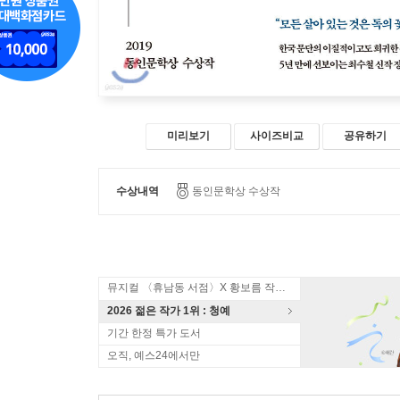
미리보기
사이즈비교
공유하기
수상내역
동인문학상 수상작
뮤지컬 〈휴남동 서점〉X 황보름 작가 북토크
2026 젊은 작가 1위 : 청예
기간 한정 특가 도서
오직, 예스24에서만