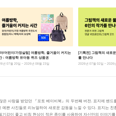
유아/어린이/가정살림] 여름방학, 줄거움이 커지는
[기획전] 그림책의 새로운
간 : 여름방학 유아동 퀴즈 상품권
를 만나다
26년 07월 20일 ~ 2026년 08월 23일
2026년 07월 02일 ~ 2026
 많은 사랑을 받았던 『포토 베이비북』의 두번째 버전. 표지에 밴드
 예쁜 사진들로 리뉴얼하여 새로운 감동을 느낄 수 있다. 표지는 친
필기감이 좋고 비침 현상이 적은 종이를 사용하여 자신만의 이야기를 