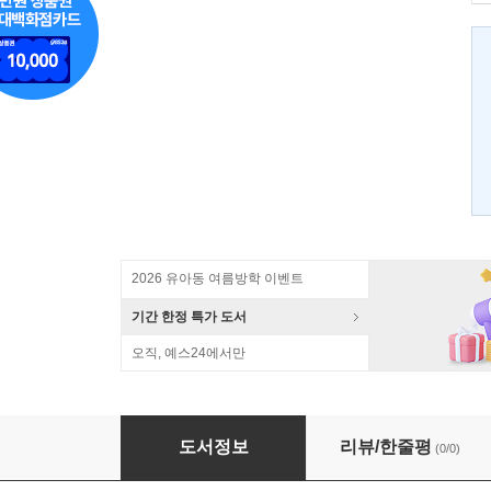
2026 유아동 여름방학 이벤트
기간 한정 특가 도서
오직, 예스24에서만
포토 베이비북 : 출산부터 첫돌까지
도서정보
리뷰/한줄평
(0/0)