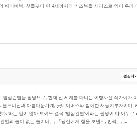
 베이비북, 첫돌부터 만 4세까지의 키즈북을 시리즈로 엮어 우리
관심작가
디 밤삼킨별을 필명으로, 현재 전 세계를 다니는 여행사진 작가이자 
. 월드비전과 아름다운가게, 굿네이버스와 함께한 재능기부자이며, 캐
다. 하는 일이 많아 보여도 결국 ‘밤삼킨별’이라는 필명이 다 아우르고
밤삼킨별의 놀이 없는 놀이터』, 『당신에게 힘을 보낼게, 반짝』, ...