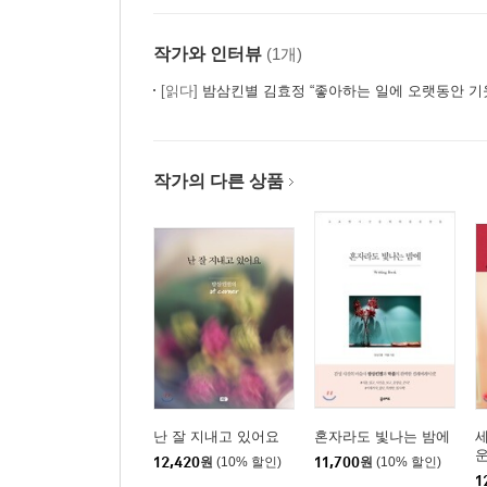
작가와 인터뷰
(1개)
[읽다]
밤삼킨별 김효정 “좋아하는 일에 오랫동안 기
작가의 다른 상품
난 잘 지내고 있어요
혼자라도 빛나는 밤에
운
12,420
원
(10% 할인)
11,700
원
(10% 할인)
1