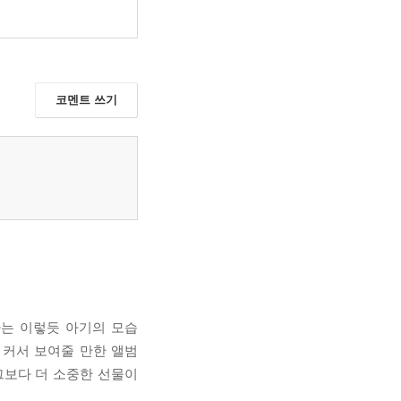
코멘트 쓰기
빠는 이렇듯 아기의 모습
 커서 보여줄 만한 앨범
그보다 더 소중한 선물이