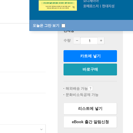
오늘은 그만 보기
판매중
수량
카트에 넣기
바로구매
해외배송 가능
문화비소득공제 가능
리스트에 넣기
eBook 출간 알림신청