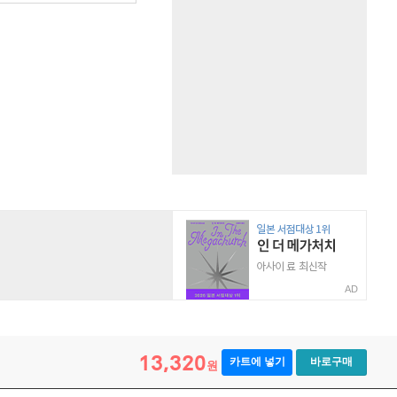
AD
13,320
카트에 넣기
바로구매
원